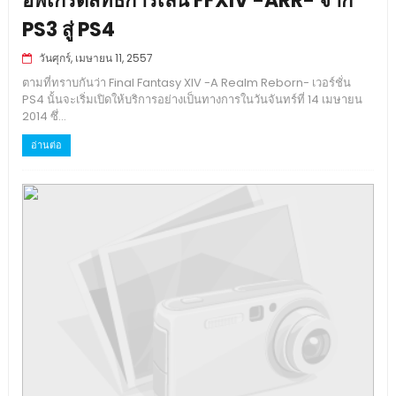
อัพเกรดสิทธิการเล่น FFXIV -ARR- จาก
PS3 สู่ PS4
วันศุกร์, เมษายน 11, 2557
ตามที่ทราบกันว่า Final Fantasy XIV -A Realm Reborn- เวอร์ชั่น
PS4 นั้นจะเริ่มเปิดให้บริการอย่างเป็นทางการในวันจันทร์ที่ 14 เมษายน
2014 ซึ่...
อ่านต่อ