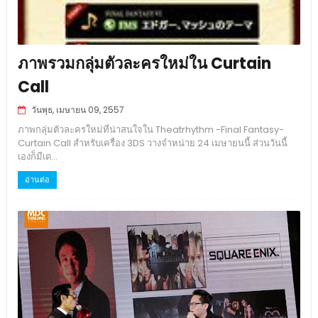
ภาพรวมกลุ่มตัวละครใหม่ใน Curtain
Call
วันพุธ, เมษายน 09, 2557
ภาพกลุ่มตัวละครใหม่ที่น่าสนใจใน Theatrhythm -Final Fantasy-
Curtain Call สำหรับเครื่อง 3DS วางจำหน่าย 24 เมษายนนี้ ส่วนวันนี้
เองก็มีเด...
อ่านต่อ