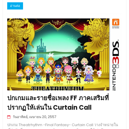
อ่านต่อ
ปกเกมและรายชื่อเพลง FF ภาคเสริมที่
ปรากฏให้เล่นใน Curtain Call
วันอาทิตย์, เมษายน 20, 2557
ปกเกม Theatrhythm -Final Fantasy- Curtain Call วางจำหน่ายใน