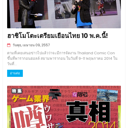
ฮาชิโมโตะเตรียมเยือนไทย 10 พ.ค.นี้!
วันพุธ, เมษายน 09, 2557
ตามที่เคยเสนอข่าวไปแล้วว่าจะมีการจัดงาน Thailand Comic Con
ขึ้นที่พารากอนฮอลล์ สยามพารากอน ในวันที่ 9-11 พฤษภาคม 2014 ใน
วันที่...
อ่านต่อ