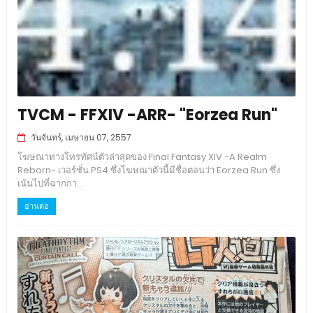
TVCM - FFXIV -ARR- "Eorzea Run"
วันจันทร์, เมษายน 07, 2557
โฆษณาทางโทรทัศน์ตัวล่าสุดของ Final Fantasy XIV -A Realm
Reborn- เวอร์ชั่น PS4 ซึ่งโฆษณาตัวนี้มีชื่อตอนว่า Eorzea Run ซึ่ง
เน้นไปที่ฉากกา...
อ่านต่อ