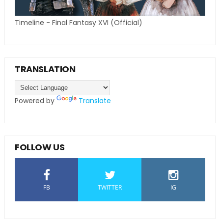
Timeline - Final Fantasy XVI (Official)
TRANSLATION
Powered by
Translate
FOLLOW US
FB
TWITTER
IG