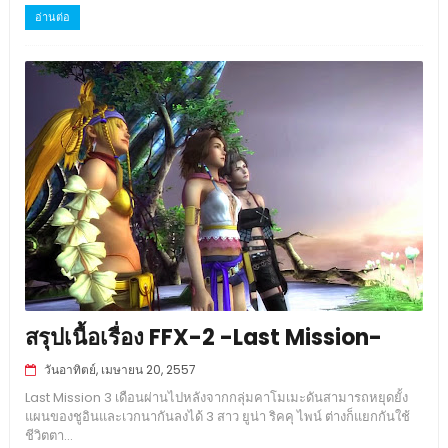
อ่านต่อ
สรุปเนื้อเรื่อง FFX-2 -Last Mission-
วันอาทิตย์, เมษายน 20, 2557
Last Mission 3 เดือนผ่านไปหลังจากกลุ่มคาโมเมะดันสามารถหยุดยั้ง
แผนของชูอินและเวกนากันลงได้ 3 สาว ยูน่า ริคคุ ไพน์ ต่างก็แยกกันใช้
ชีวิตตา...