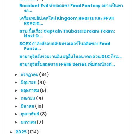
Resident Evil ทำยอดแซง Final Fantasy อย่างเป็นทา
งก...
เตรียมพบอัปเดตใหม่ Kingdom Hearts และ FFVII
Revela...
สรุปเนื้อเรื่อง Captain Tsubasa Dream Team:
Next D...
SQEX กำลังสั่งลบคลิปเทรลเลอร์ในอดีตของ Final
Fanta...
ฮามากุจิหลังร่วมงานอินฟลูอื่นในอนาคต ส่วน DLC ก็รอ...
ฮามากุจิปลื้มยอดขาย FFVIIR Series เพิ่มต่อเนื่องตั...
กรกฎาคม
(34)
►
มิถุนายน
(41)
►
พฤษภาคม
(5)
►
เมษายน
(4)
►
มีนาคม
(10)
►
กุมภาพันธ์
(8)
►
มกราคม
(7)
►
2025
(134)
►