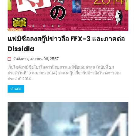
แฟมิซือลงสกู๊ปข่าวลือ FFX-3 และภาคต่อ
Dissidia
วันอังคาร, เมษายน 08, 2557
เว็บไซต์แฟมิซือโปรโมตว่านิตยสารแฟมิซือเล่มล่าสุด (ฉบับที่ 24
ประจำวันที่ 10 เมษายน 2014) จะลงสกู๊ปเกี่ยวกับข่าวลือในวงการเกม
ประจำปี 2014...
อ่านต่อ