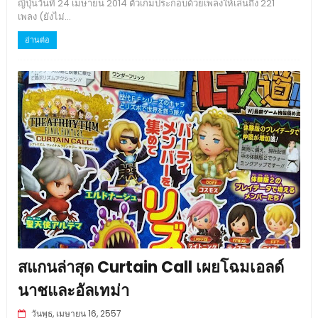
ญี่ปุ่นวันที่ 24 เมษายน 2014 ตัวเกมประกอบด้วยเพลงให้เล่นถึง 221
เพลง (ยังไม่...
อ่านต่อ
สแกนล่าสุด Curtain Call เผยโฉมเอลด์
นาชและอัลเทม่า
วันพุธ, เมษายน 16, 2557