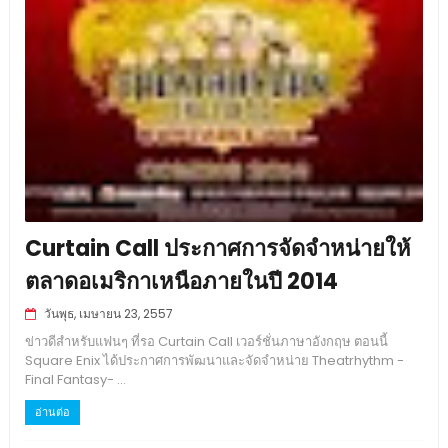
Curtain Call ประกาศการจัดจำหน่ายให้
ตลาดอเมริกาเหนือภายในปี 2014
วันพุธ, เมษายน 23, 2557
ข่าวดีสำหรับแฟนๆ ที่รอ Curtain Call เวอร์ชั่นภาษาอังกฤษ ตอนนี้
Square Enix ได้ประกาศการพัฒนาและจัดจำหน่าย Theatrhythm -
Final Fantasy- ...
อ่านต่อ