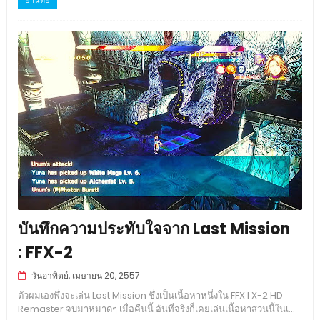
อ่านต่อ
บันทึกความประทับใจจาก Last Mission
: FFX-2
วันอาทิตย์, เมษายน 20, 2557
ตัวผมเองพึ่งจะเล่น Last Mission ซึ่งเป็นเนื้อหาหนึ่งใน FFX l X-2 HD
Remaster จบมาหมาดๆ เมื่อคืนนี้ อันที่จริงก็เคยเล่นเนื้อหาส่วนนี้ในเ...