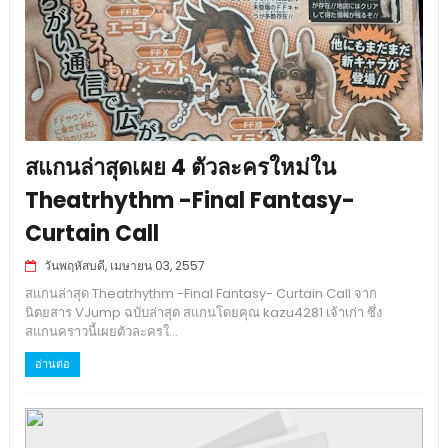
สแกนล่าสุดเผย 4 ตัวละครใหม่ใน
Theatrhythm -Final Fantasy-
Curtain Call
วันพฤหัสบดี, เมษายน 03, 2557
สแกนล่าสุด Theatrhythm -Final Fantasy- Curtain Call จาก
นิตยสาร VJump ฉบับล่าสุด สแกนโดยคุณ kazu4281 เจ้าเก่า ซึ่ง
สแกนคราวนี้เผยตัวละครใ...
อ่านต่อ