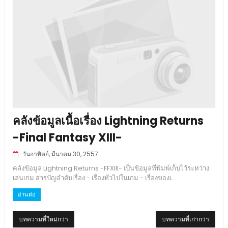
คลังข้อมูลเนื้อเรื่อง Lightning Returns
-Final Fantasy XIII-
วันอาทิตย์, มีนาคม 30, 2557
คลังข้อมูล Lightning Returns -FFXIII- เป็นข้อมูลที่พิมพ์เก็บไว้ระหว่าง
เล่นเกม สารบัญลำดับเรื่อง - เรื่องทั่วไปในเกม - เรื่องของเ...
อ่านต่อ
บทความที่ใหม่กว่า
บทความที่เก่ากว่า