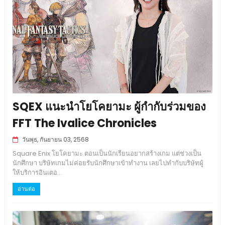
SQEX แนะนำโยโคยามะ ผู้กำกับร่วมของ
FFT The Ivalice Chronicles
วันพุธ, กันยายน 03, 2568
Square Enix โยโคยามะ ตอนเป็นนักเรียนอยากสร้างเกม แต่ช่วงเป็น
นักศึกษา บริษัทเกมไม่ค่อยรับนักศึกษาเข้าทำงาน เลยไปทำกับบริษัทผู้
ให้บริการอินเตอ...
อ่านต่อ