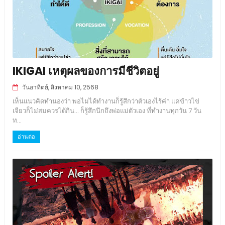
IKIGAI เหตุผลของการมีชีวิตอยู่
วันอาทิตย์, สิงหาคม 10, 2568
เห็นแนวคิดทำนองว่า พอไม่ได้ทำงานก็รู้สึกว่าตัวเองไร้ค่า แค่ข้าวไข่
เจียวก็ไม่สมควรได้กิน... ก็รู้สึกนึกถึงพ่อแม่ตัวเอง ที่ทำงานทุกวัน 7 วัน
ท...
อ่านต่อ