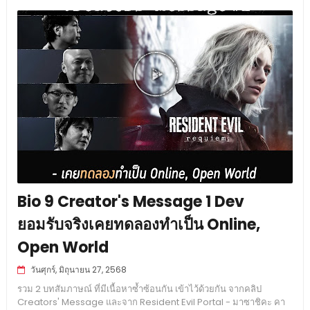
Bio 9 Creator's Message 1 Dev
ยอมรับจริงเคยทดลองทำเป็น Online,
Open World
วันศุกร์, มิถุนายน 27, 2568
รวม 2 บทสัมภาษณ์ ที่มีเนื้อหาซ้ำซ้อนกัน เข้าไว้ด้วยกัน จากคลิป
Creators' Message และจาก Resident Evil Portal - มาซาชิคะ คา