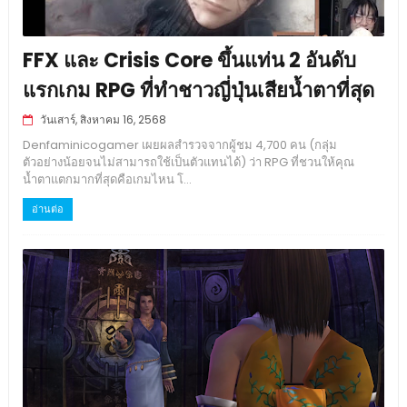
FFX และ Crisis Core ขึ้นแท่น 2 อันดับ
แรกเกม RPG ที่ทำชาวญี่ปุ่นเสียน้ำตาที่สุด
วันเสาร์, สิงหาคม 16, 2568
Denfaminicogamer เผยผลสำรวจจากผู้ชม 4,700 คน (กลุ่ม
ตัวอย่างน้อยจนไม่สามารถใช้เป็นตัวแทนได้) ว่า RPG ที่ชวนให้คุณ
น้ำตาแตกมากที่สุดคือเกมไหน โ...
อ่านต่อ