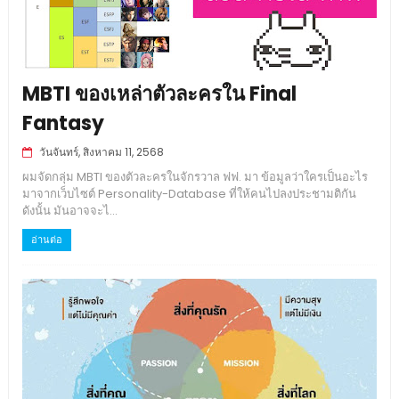
MBTI ของเหล่าตัวละครใน Final
Fantasy
วันจันทร์, สิงหาคม 11, 2568
ผมจัดกลุ่ม MBTI ของตัวละครในจักรวาล ฟฟ. มา ข้อมูลว่าใครเป็นอะไร
มาจากเว็บไซต์ Personality-Database ที่ให้คนไปลงประชามติกัน
ดังนั้น มันอาจจะไ...
อ่านต่อ