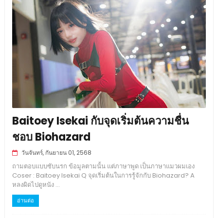
Baitoey Isekai กับจุดเริ่มต้นความชื่น
ชอบ Biohazard
วันจันทร์, กันยายน 01, 2568
ถามตอบแบบซับนรก ข้อมูลตามนั้น แต่ภาษาพูด เป็นภาษาแมวผมเอง
Coser : Baitoey Isekai Q จุดเริ่มต้นในการรู้จักกับ Biohazard? A
หลงผิดไปดูหนัง ...
อ่านต่อ