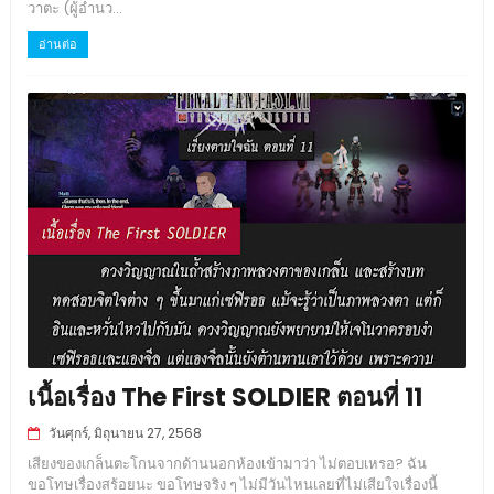
วาตะ (ผู้อำนว...
อ่านต่อ
เนื้อเรื่อง The First SOLDIER ตอนที่ 11
วันศุกร์, มิถุนายน 27, 2568
เสียงของเกล็นตะโกนจากด้านนอกห้องเข้ามาว่า ไม่ตอบเหรอ? ฉัน
ขอโทษเรื่องสร้อยนะ ขอโทษจริง ๆ ไม่มีวันไหนเลยที่ไม่เสียใจเรื่องนี้