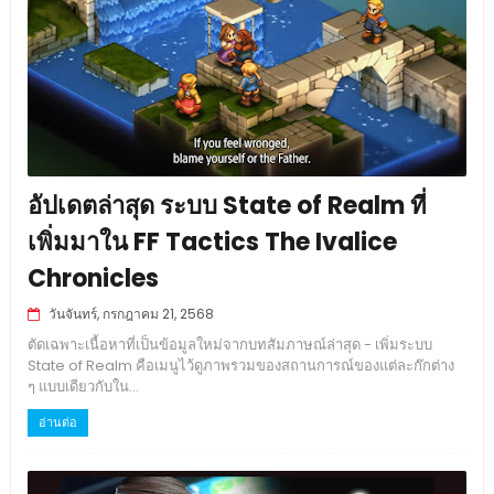
อัปเดตล่าสุด ระบบ State of Realm ที่
เพิ่มมาใน FF Tactics The Ivalice
Chronicles
วันจันทร์, กรกฎาคม 21, 2568
ตัดเฉพาะเนื้อหาที่เป็นข้อมูลใหม่จากบทสัมภาษณ์ล่าสุด - เพิ่มระบบ
State of Realm คือเมนูไว้ดูภาพรวมของสถานการณ์ของแต่ละก๊กต่าง
ๆ แบบเดียวกับใน...
อ่านต่อ