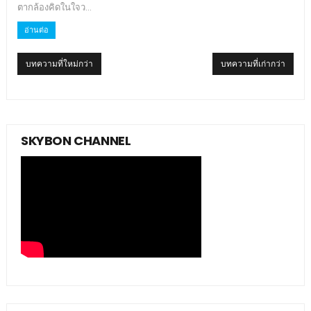
ตากล้องคิดในใจว...
อ่านต่อ
บทความที่ใหม่กว่า
บทความที่เก่ากว่า
SKYBON CHANNEL