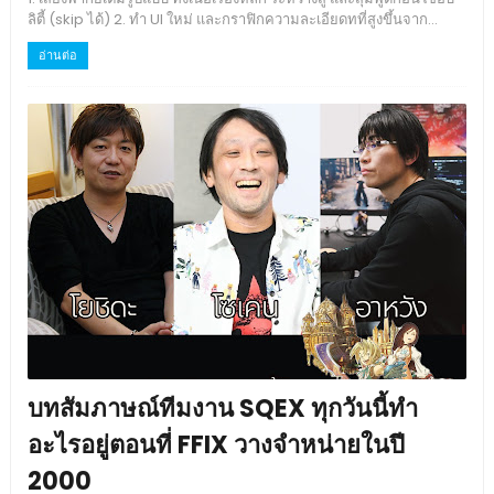
ลิตี้ (skip ได้) 2. ทำ UI ใหม่ และกราฟิกความละเอียดทที่สูงขึ้นจาก...
อ่านต่อ
บทสัมภาษณ์ทีมงาน SQEX ทุกวันนี้ทำ
อะไรอยู่ตอนที่ FFIX วางจำหน่ายในปี
2000