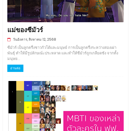
แม่ของซีมัวร์
วันอังคาร, สิงหาคม 12, 2568
ซีมัวร์ เป็นลูกครึ่งชาวกัวโด้และมนุษย์ การเป็นลูกครึ่งระหว่างสองเผ่า
พันธุ์ ทำให้มีรูปลักษณ์ะประหลาด และทำให้ซีมัวร์ถูกเกลียดชัง จากทั้ง
มนุษย...
อ่านต่อ