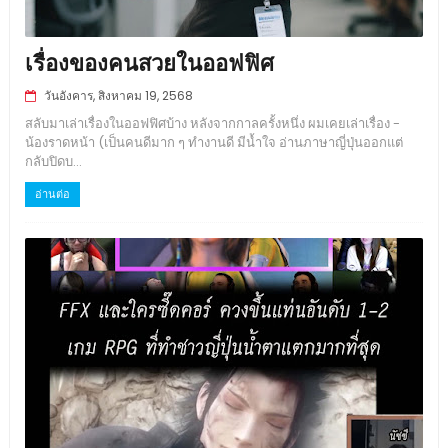
เรื่องของคนสวยในออฟฟิศ
วันอังคาร, สิงหาคม 19, 2568
สลับมาเล่าเรื่องในออฟฟิศบ้าง หลังจากกาลครั้งหนึ่ง ผมเคยเล่าเรื่อง -
น้องราดหน้า (เป็นคนดีมาก ๆ ทำงานดี มีน้ำใจ อ่านภาษาญี่ปุ่นออกแต่
กลับปิดบ...
อ่านต่อ