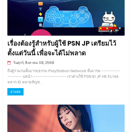
เรื่องต้องรู้สำหรับผู้ใช้ PSN JP เตรียมไว้
ตั้งแต่วันนี้ เพื่อจะได้ไม่พลาด
วันศุกร์, สิงหาคม 08, 2568
ถึงผู้ร่วมก่อตั้งอารยธรรม PlayStation Network ที่เคารพ ---------
------- บทนำ ---------------- เราต่างใช้ PSN ID JP HK EU NA
หลาก ID หลายสัญช...
อ่านต่อ