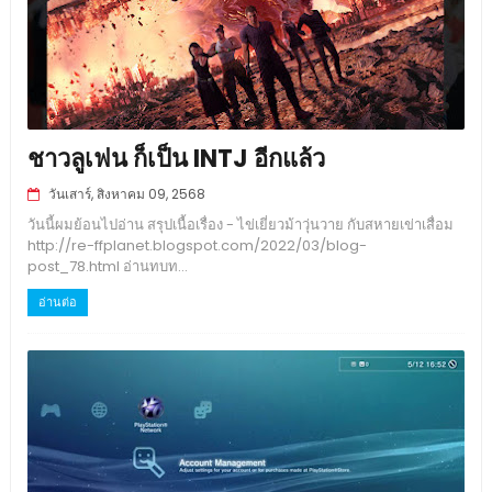
ชาวลูเฟน ก็เป็น INTJ อีกแล้ว
วันเสาร์, สิงหาคม 09, 2568
วันนี้ผมย้อนไปอ่าน สรุปเนื้อเรื่อง - ไข่เยี่ยวม้าวุ่นวาย กับสหายเข่าเสื่อม
http://re-ffplanet.blogspot.com/2022/03/blog-
post_78.html อ่านทบท...
อ่านต่อ