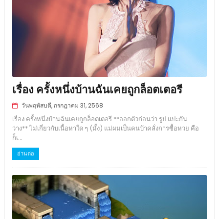
เรื่อง ครั้งหนึ่งบ้านฉันเคยถูกล็อตเตอรี
วันพฤหัสบดี, กรกฎาคม 31, 2568
เรื่อง ครั้งหนึ่งบ้านฉันเคยถูกล็อตเตอรี **ออกตัวก่อนว่า รูป แปะกัน
ว่าง** ไม่เกี่ยวกับเนื้อหาใด ๆ (มั้ง) แม่ผมเป็นคนบ้าคลั่งการซื้อหวย คือ
ก็เ...
อ่านต่อ