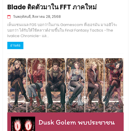
Blade ติดตัวมาใน FFT ภาคใหม่
วันพฤหัสบดี, สิงหาคม 28, 2568
เห็นแชนแนล FGS บอกว่าในงาน Gamescom ที่เยอรมัน มาเอฮิโระ
บอกว่า ได้รับให้ใช้คลาวด์ง่ายขึ้นใน Final Fantasy Tactics -The
Ivalice Chronicle- แล...
อ่านต่อ