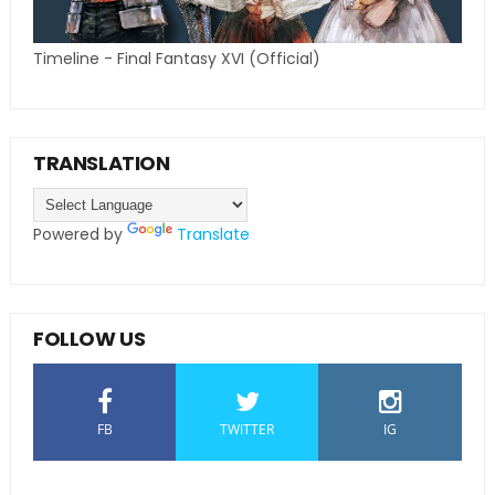
Timeline - Final Fantasy XVI (Official)
TRANSLATION
Powered by
Translate
FOLLOW US
FB
TWITTER
IG