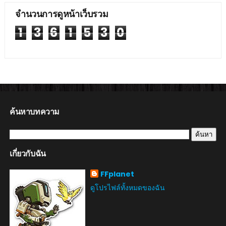
จำนวนการดูหน้าเว็บรวม
1
3
6
1
5
3
0
ค้นหาบทความ
เกี่ยวกับฉัน
FFplanet
ดูโปรไฟล์ทั้งหมดของฉัน