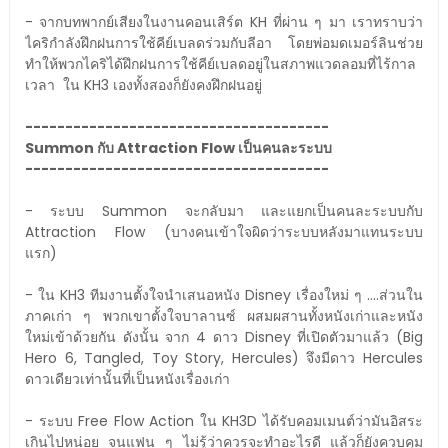
- จากบทพากย์เสียงในงานคอนเสิร์ต KH ที่ผ่าน ๆ มา เราทราบว่า
ไคริกำลังฝึกฝนการใช้คีย์เบลดร่วมกับลีอา โดยพ่อมดเมอร์ลินช่วย
ทำให้พวกไคริได้ฝึกฝนการใช้คีย์เบลดอยู่ในสภาพแวดลอมที่ไร้กาล
เวลา ใน KH3 เองทั้งสองก็ยังคงฝึกฝนอยู่
--------------------------------------
Summon กับ Attraction Flow เป็นคนละระบบ
--------------------------------------
- ระบบ Summon จะกลับมา และแยกเป็นคนละระบบกับ
Attraction Flow (บางคนเข้าใจผิดว่าระบบหลังมาแทนระบบ
แรก)
- ใน KH3 ทีมงานตั้งใจนำเสนอหนัง Disney เรื่องใหม่ ๆ ....ส่วนใน
ภาคเก่า ๆ พวกเขาตั้งใจบาลานซ์ ผสมผสานทั้งหนังเก่าและหนัง
ใหม่เข้าด้วยกัน ดังนั้น จาก 4 ดาว Disney ที่เปิดตัวมาแล้ว (Big
Hero 6, Tangled, Toy Story, Hercules) จึงมีดาว Hercules
ดาวเดียวเท่านั้นที่เป็นหนังเรื่องเก่า
- ระบบ Free Flow Action ใน KH3D ได้รับคอมเมนต์ว่ามันอิสระ
เกินไปหน่อย จนแฟน ๆ ไม่รู้ว่าควรจะทำอะไรดี แล้วก็ยังควบคุม