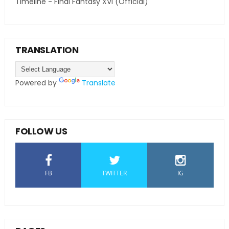
Timeline - Final Fantasy XVI (Official)
TRANSLATION
Powered by
Translate
FOLLOW US
FB
TWITTER
IG