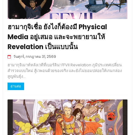
ฮามากุจิเชื่อ ยังไงก็ต้องมี Physical
Media อยู่เสมอ และจะพยายามให้
Revelation เป็นแบบนั้น
วันศุกร์, กรกฎาคม 31, 2569
ฮามากุจิเมาท์หลังเวทีที่เบอร์ลิน! FFVII Revelation ภูมิประเทศเปลี่ยน
สำรวจแบบใหม่ สู้เวพอนด้วยของจริง และยังไม่ยอมปล่อยให้เกมกล่อง
สูญพันธุ์ง...
อ่านต่อ