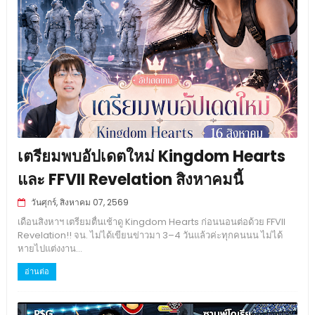
เตรียมพบอัปเดตใหม่ Kingdom Hearts
และ FFVII Revelation สิงหาคมนี้
วันศุกร์, สิงหาคม 07, 2569
เดือนสิงหาฯ เตรียมตื่นเช้าดู Kingdom Hearts ก่อนนอนต่อด้วย FFVII
Revelation!! จน. ไม่ได้เขียนข่าวมา 3–4 วันแล้วค่ะทุกคนนน ไม่ได้
หายไปแต่งงาน...
อ่านต่อ