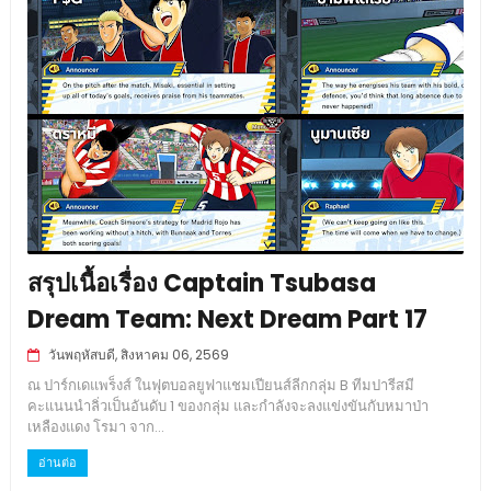
สรุปเนื้อเรื่อง Captain Tsubasa
Dream Team: Next Dream Part 17
วันพฤหัสบดี, สิงหาคม 06, 2569
ณ ปาร์กเดแพร็งส์ ในฟุตบอลยูฟาแชมเปียนส์ลีกกลุ่ม B ทีมปารีสมี
คะแนนนำลิ่วเป็นอันดับ 1 ของกลุ่ม และกำลังจะลงแข่งขันกับหมาป่า
เหลืองแดง โรมา จาก...
อ่านต่อ