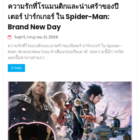
ความรักที่โรแมนติกและน่าเศร้าของปี
เตอร์ ปาร์กเกอร์ ใน Spider-Man:
Brand New Day
วันศุกร์, กรกฎาคม 31, 2569
ความรักที่โรแมนติกและน่าเศร้าของปีเตอร์ ปาร์กเกอร์ ใน Spider-
Man: Brand New Day คำเตือนก่อนเริ่มเมาท์: บทความนี้มีการเปิด
เผยเนื้อหาบางส่วนจา...
อ่านต่อ