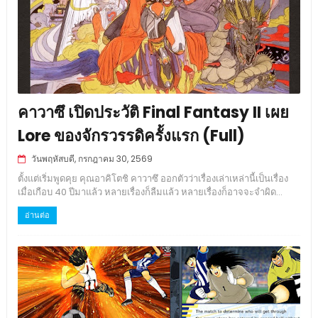
คาวาซึ เปิดประวัติ Final Fantasy II เผย
Lore ของจักรวรรดิครั้งแรก (Full)
วันพฤหัสบดี, กรกฎาคม 30, 2569
ตั้งแต่เริ่มพูดคุย คุณอาคิโตชิ คาวาซึ ออกตัวว่าเรื่องเล่าเหล่านี้เป็นเรื่อง
เมื่อเกือบ 40 ปีมาแล้ว หลายเรื่องก็ลืมแล้ว หลายเรื่องก็อาจจะจำผิด...
อ่านต่อ