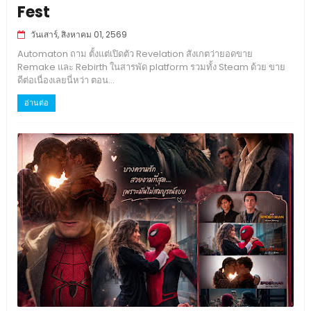
Fest
วันเสาร์, สิงหาคม 01, 2569
Automaton ถาม ตั้งแต่เปิดตัว Revelation สังเกตว่ายอดขาย
Remake และ Rebirth ในสารพัด platform รวมทั้ง Steam ด้วย ขาย
ดีต่อเนื่องเลยนี่หว่า ตอน...
อ่านต่อ