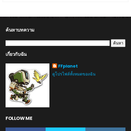
ค้นหาบทความ
เกี่ยวกับฉัน
FFplanet
ดูโปรไฟล์ทั้งหมดของฉัน
FOLLOW ME