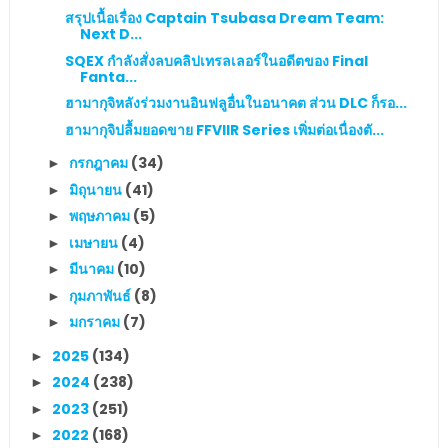
สรุปเนื้อเรื่อง Captain Tsubasa Dream Team:
Next D...
SQEX กำลังสั่งลบคลิปเทรลเลอร์ในอดีตของ Final
Fanta...
ฮามากุจิหลังร่วมงานอินฟลูอื่นในอนาคต ส่วน DLC ก็รอ...
ฮามากุจิปลื้มยอดขาย FFVIIR Series เพิ่มต่อเนื่องตั...
กรกฎาคม
(34)
►
มิถุนายน
(41)
►
พฤษภาคม
(5)
►
เมษายน
(4)
►
มีนาคม
(10)
►
กุมภาพันธ์
(8)
►
มกราคม
(7)
►
2025
(134)
►
2024
(238)
►
2023
(251)
►
2022
(168)
►