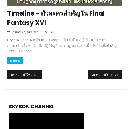
Timeline - ตัวละครสำคัญใน Final
Fantasy XVI
วันจันทร์, กันยายน 18, 2566
Profile - Clive หน้า 10-13 อายุ 33 ปี (ในปี 878) บ้านเกิด ราช
อาณาจักรโรซาเรีย นักปฏิวัติผู้ท้าทายกฎของโลก เพื่อปกป้องสิ่งสำคัญ
บุตรชายของตระ...
อ่านต่อ
บทความที่ใหม่กว่า
บทความที่เก่ากว่า
SKYBON CHANNEL