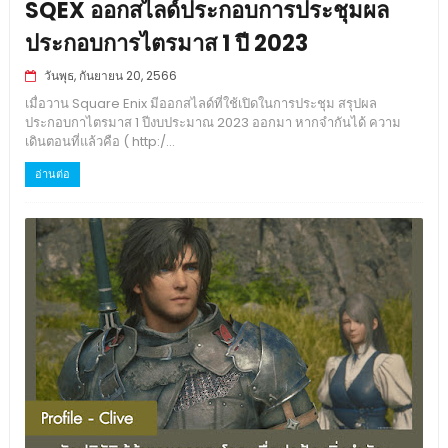
SQEX ออกสไลด์ประกอบการประชุมผล
ประกอบการไตรมาส 1 ปี 2023
วันพุธ, กันยายน 20, 2566
เมื่อวาน Square Enix มีออกสไลด์ที่ใช้เปิดในการประชุม สรุปผล
ประกอบกาไตรมาส 1 ปีงบประมาณ 2023 ออกมา หากจำกันได้ ความ
เดินตอนที่แล้วคือ ( http:/...
อ่านต่อ