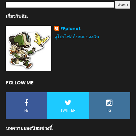
เกี่ยวกับฉัน
FFplanet
ดูโปรไฟล์ทั้งหมดของฉัน
FOLLOW ME
FB
TWITTER
IG
บทความยอดนิยมช่วงนี้