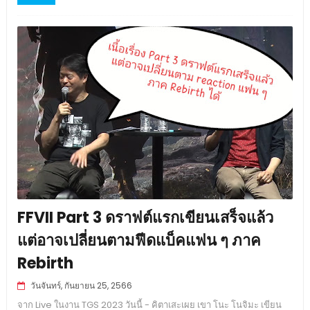
FFVII Part 3 ดราฟต์แรกเขียนเสร็จแล้ว
แต่อาจเปลี่ยนตามฟีดแบ็คแฟน ๆ ภาค
Rebirth
วันจันทร์, กันยายน 25, 2566
จาก Live ในงาน TGS 2023 วันนี้ - คิตาเสะเผย เขา โนะ โนจิมะ เขียน