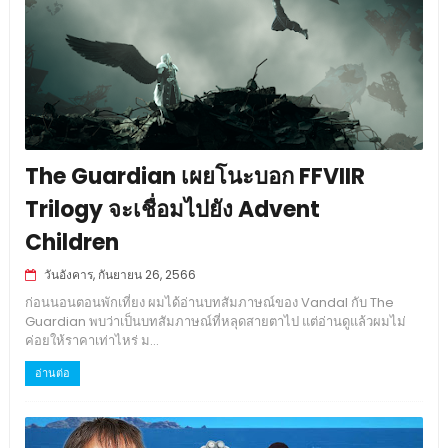
The Guardian เผยโนะบอก FFVIIR
Trilogy จะเชื่อมไปยัง Advent
Children
วันอังคาร, กันยายน 26, 2566
ก่อนนอนตอนพักเที่ยง ผมได้อ่านบทสัมภาษณ์ของ Vandal กับ The
Guardian พบว่าเป็นบทสัมภาษณ์ที่หลุดสายตาไป แต่อ่านดูแล้วผมไม่
ค่อยให้ราคาเท่าไหร่ ม...
อ่านต่อ