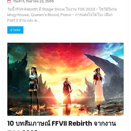
วันเสาร์, กันยายน 23, 2566
วันนี้ FFVII Rebirth มี Stage Show ในงาน TGS 2023 - โชว์มินิเกม
Mog House, Queen's Blood, Piano - การแต่งโจโคโบะ เลือก
Part 3 ส่วน และ e...
อ่านต่อ
10 บทสัมภาษณ์ FFVII Rebirth จากงาน