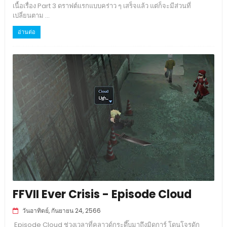
เนื้อเรื่อง Part 3 ดราฟต์แรกแบบคร่าว ๆ เสร็จแล้ว แต่ก็จะมีส่วนที่
เปลี่ยนตาม ...
อ่านต่อ
FFVII Ever Crisis - Episode Cloud
วันอาทิตย์, กันยายน 24, 2566
Episode Cloud ช่วงเวลาที่คลาวด์กระดึ๊บมาถึงมิดการ์ โดนโจรดัก