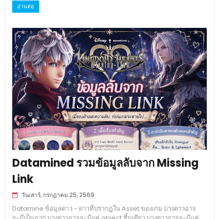
อ่านต่อ
Datamined รวมข้อมูลลับจาก Missing
Link
วันเสาร์, กรกฎาคม 25, 2569
Datamine ข้อมูลดาว - ดาวที่ปรากฏใน Asset ของเกม บางดาวอาจ
จะมีเป็นฉาก บางดาวอาจจะมีแค่ object ชิ้นเดียว บางดาวอาจจะมีแค่