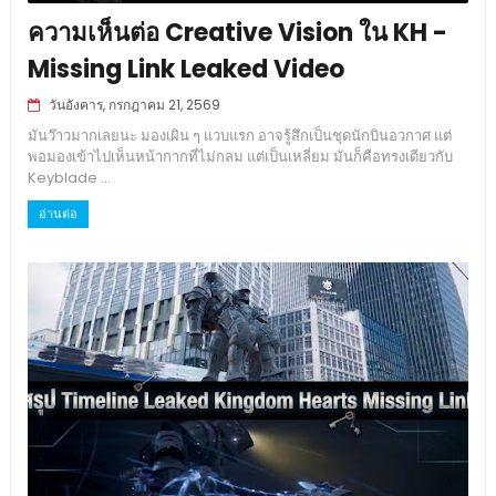
ความเห็นต่อ Creative Vision ใน KH -
Missing Link Leaked Video
วันอังคาร, กรกฎาคม 21, 2569
มันว๊าวมากเลยนะ มองเผิน ๆ แวบแรก อาจรู้สึกเป็นชุดนักบินอวกาศ แต่
พอมองเข้าไปเห็นหน้ากากที่ไม่กลม แต่เป็นเหลี่ยม มันก็คือทรงเดียวกับ
Keyblade ...
อ่านต่อ