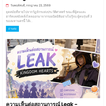
วันพฤหัสบดี, กรกฎาคม 23, 2569
ยุคสมัยที่หายไปจากวัฏจักรแห่งประวัติศาสตร์ ขณะที่ผู้คนและ
ฮาร์ทเลสยังหลั่งไหลออกมาจากรอยบิดมิติอย่างไม่รู้จบ ผู้คนรุ่นที่ 3
ของมหานครนี้ ได้เ...
อ่านต่อ
ความเห็นต่อสถานการณ์ Leak -