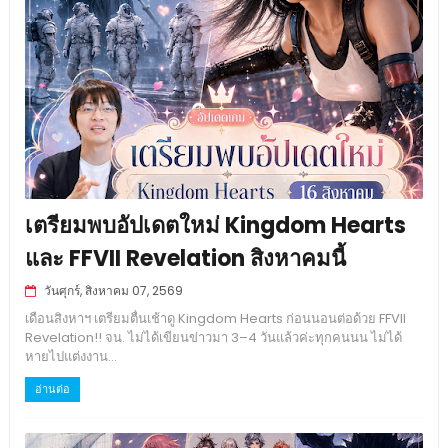
เตรียมพบอัปเดตใหม่ Kingdom Hearts
และ FFVII Revelation สิงหาคมนี้
วันศุกร์, สิงหาคม 07, 2569
เดือนสิงหาฯ เตรียมตื่นเช้าดู Kingdom Hearts ก่อนนอนต่อด้วย FFVII
Revelation!! จน. ไม่ได้เขียนข่าวมา 3–4 วันแล้วค่ะทุกคนนน ไม่ได้
หายไปแต่งงาน...
อ่านต่อ