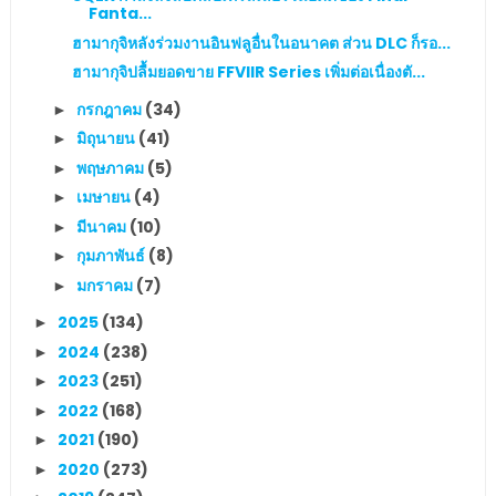
Fanta...
ฮามากุจิหลังร่วมงานอินฟลูอื่นในอนาคต ส่วน DLC ก็รอ...
ฮามากุจิปลื้มยอดขาย FFVIIR Series เพิ่มต่อเนื่องตั...
กรกฎาคม
(34)
►
มิถุนายน
(41)
►
พฤษภาคม
(5)
►
เมษายน
(4)
►
มีนาคม
(10)
►
กุมภาพันธ์
(8)
►
มกราคม
(7)
►
2025
(134)
►
2024
(238)
►
2023
(251)
►
2022
(168)
►
2021
(190)
►
2020
(273)
►