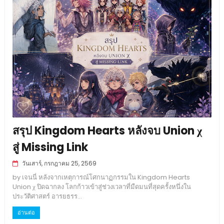
สรุป Kingdom Hearts หลังจบ Union χ
สู่ Missing Link
วันเสาร์, กรกฎาคม 25, 2569
by เจนนี่ หลังจากเหตุการณ์โศกนาฏกรรมใน Kingdom Hearts
Union χ ปิดฉากลง โลกก้าวเข้าสู่ช่วงเวลาที่มืดมนที่สุดครั้งหนึ่งใน
ประวัติศาสตร์ อารยธรร...
อ่านต่อ