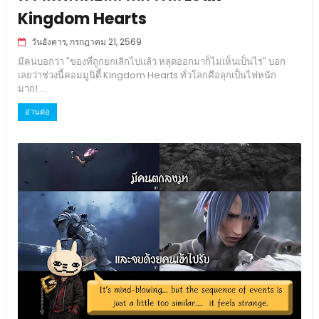
Kingdom Hearts
วันอังคาร, กรกฎาคม 21, 2569
มีคนบอกว่า "ของที่ถูกยกเลิกไปแล้ว หลุดออกมาก็ไม่เห็นเป็นไร" บอก
เลยว่าช่วงนี้คอมมูนิตี้ Kingdom Hearts ทั่วโลกคือลุกเป็นไฟหนัก
มาก! ...
อ่านต่อ