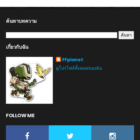
ค้นหาบทความ
เกี่ยวกับฉัน
FFplanet
ดูโปรไฟล์ทั้งหมดของฉัน
FOLLOW ME