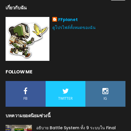
เกี่ยวกับฉัน
FFplanet
ดูโปรไฟล์ทั้งหมดของฉัน
FOLLOW ME
FB
TWITTER
IG
บทความยอดนิยมช่วงนี้
อธิบาย Battle System ทั้ง 9 ระบบใน Final