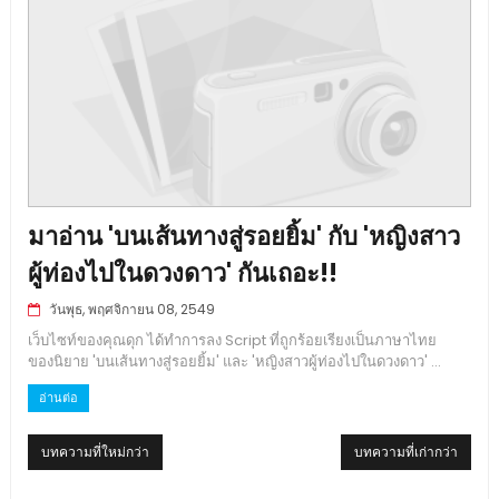
มาอ่าน 'บนเส้นทางสู่รอยยิ้ม' กับ 'หญิงสาว
ผู้ท่องไปในดวงดาว' กันเถอะ!!
วันพุธ, พฤศจิกายน 08, 2549
เว็บไซท์ของคุณดุก ได้ทำการลง Script ที่ถูกร้อยเรียงเป็นภาษาไทย
ของนิยาย 'บนเส้นทางสู่รอยยิ้ม' และ 'หญิงสาวผู้ท่องไปในดวงดาว' ...
อ่านต่อ
บทความที่ใหม่กว่า
บทความที่เก่ากว่า