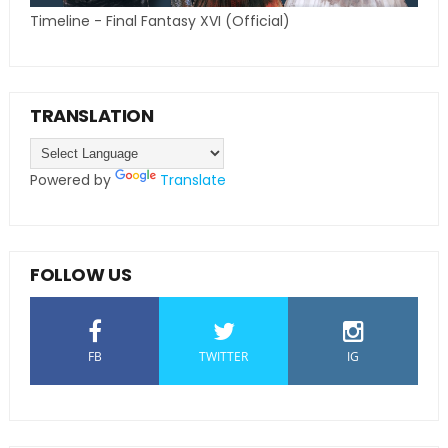
Timeline - Final Fantasy XVI (Official)
TRANSLATION
Powered by
Translate
FOLLOW US
FB
TWITTER
IG