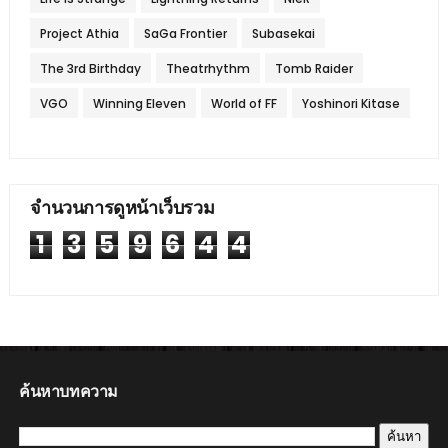
Project Athia
SaGa Frontier
Subasekai
The 3rd Birthday
Theatrhythm
Tomb Raider
VGO
Winning Eleven
World of FF
Yoshinori Kitase
จำนวนการดูหน้าเว็บรวม
1
3
5
9
6
4
4
ค้นหาบทความ