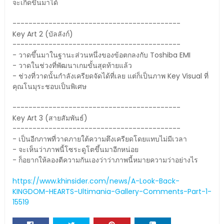
จะเกิดขึ้นมาได้
------------------------------------------
Key Art 2 (บัลลังก์)
------------------------------------------
- วาดขึ้นมาในฐานะส่วนหนึ่งของข้อตกลงกับ Toshiba EMI
- วาดในช่วงที่พัฒนาเกมขั้นสุดท้ายแล้ว
- ช่วงที่วาดนั้นกำลังเครียดจัดได้ที่เลย แต่ก็เป็นภาพ Key Visual ที่
คุณโนมุระชอบเป็นพิเศษ
------------------------------------------
Key Art 3 (สายสัมพันธ์)
------------------------------------------
- เป็นอีกภาพที่วาดภายใต้ความตึงเครียดโดยแทบไม่มีเวลา
- จะเห็นว่าภาพนี้โซระดูโตขึ้นมาอีกหน่อย
- ก็อยากให้ลองตีความกันเองว่าว่าภาพนี้หมายความว่าอย่างไร
https://www.khinsider.com/news/A-Look-Back-
KINGDOM-HEARTS-Ultimania-Gallery-Comments-Part-1-
15519