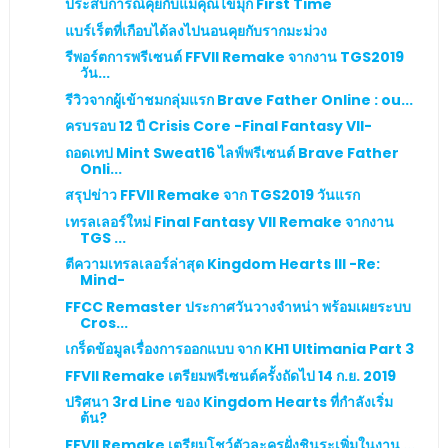
ประสบการณ์คุยกับแม่คุณไข่มุก First Time
แบร์เร็ตที่เกือบได้ลงไปนอนคุยกับรากมะม่วง
รีพอร์ตการพรีเซนต์ FFVII Remake จากงาน TGS2019
วัน...
รีวิวจากผู้เข้าชมกลุ่มแรก Brave Father Online : ou...
ครบรอบ 12 ปี Crisis Core -Final Fantasy VII-
ถอดเทป Mint Sweat16 ไลฟ์พรีเซนต์ Brave Father
Onli...
สรุปข่าว FFVII Remake จาก TGS2019 วันแรก
เทรลเลอร์ใหม่ Final Fantasy VII Remake จากงาน
TGS ...
ตีความเทรลเลอร์ล่าสุด Kingdom Hearts III -Re:
Mind-
FFCC Remaster ประกาศวันวางจำหน่า พร้อมเผยระบบ
Cros...
เกร็ดข้อมูลเรื่องการออกแบบ จาก KH1 Ultimania Part 3
FFVII Remake เตรียมพรีเซนต์ครั้งถัดไป 14 ก.ย. 2019
ปริศนา 3rd Line ของ Kingdom Hearts ที่กำลังเริ่ม
ต้น?
FFVII Remake เตรียมโชว์ตัวละครฝั่งชินระเพิ่มในงาน ...