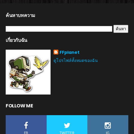
ค้นหาบทความ
เกี่ยวกับฉัน
FFplanet
ดูโปรไฟล์ทั้งหมดของฉัน
FOLLOW ME
FB
TWITTER
IG