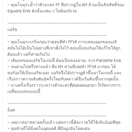
- คุณโนมุระย้ำว่าตัวละคร FF ที่ปรากฏใน KH ล้วนเป็นลิขสิทธิ์ของ
Square Enix ดังนั้นแฟน ๆ ไม่ต้องกังวล
------------------------------------------
แอริธ
------------------------------------------
- คุณโนมุระเกริ่นก่อนว่าตอนที่ทำ FFVII การแสดงออกของแอริ
ธมันไม่ได้เป็นไปอย่างที่เขาตั้งใจไว้ ตอนนั้นขอร้องให้แก้ไขให้ถูก
ต้องแล้ว แต่ก็สายเกินไป
- เดิมบทของแอริธในเกมนี้ ต้องเป็นของอายะ จาก Parasite Eve
- จนผ่านไปครึ่งทางแล้ว ทีม KH ส่วนที่เคยทำ FFVII มาก่อน ได้
ขอร้องให้เป็นแอริธเถอะ แอริธจึงได้ปรากฏตัวขึ้นมาในเกมนี้ และ
เรื่องราวความสัมพันธ์ครั้งใหม่กับคลาวด์จึงเริ่มต้นขึ้นจากจุดนั้น
- บางครั้งเรื่องราวระหว่างตัวละครที่ต่อยอดออกมา ก็เกิดจากการ
เปลี่ยนแปลงแบบนี้
------------------------------------------
ม็อค
------------------------------------------
- เคยวาดมาหลายครั้งแล้ว แต่คราวนี้ต้องวาดให้ใช้เส้นน้อยที่สุด
- สุดท้ายก็ได้ม็อคในอุดมคติ ที่มีจมูกอันโดดเด่น