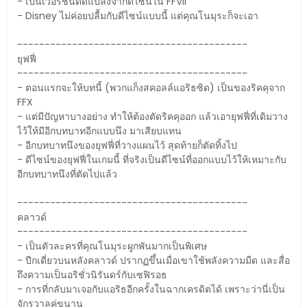
- เป็นเวอร์ชั่นดัดแปลงจากดีไซน์ใน FFVII
- Disney ไม่ค่อยปลื้มกับดีไซน์แบบนี้ แต่คุณโนมุระก็จะเอา
------------------------------------------
ยุฟฟี่
------------------------------------------
- ตอนแรกจะให้บทนี้ (พวกแก็งสคอลล์แอริธซิด) เป็นของริคคุจาก
FFX
- แต่มีปัญหาบางอย่าง ทำให้ต้องตัดริคคุออก แล้วเอายุฟฟี่ที่เดิมวาง
ไว้ให้มีอีกบทบาทอีกแบบนึง มาเสียบแทน
- อีกบทบาทนึงของยุฟฟี่ที่วางแผนไว้ สุดท้ายก็ตัดทิ้งไป
- ดีไซน์ของยุฟฟี่ในเกมนี้ ที่จริงเป็นดีไซน์ที่ออกแบบไว้ให้เหมาะกับ
อีกบทบาทนึงที่ตัดไปแล้ว
------------------------------------------
คลาวด์
------------------------------------------
- เป็นตัวละครที่คุณโนมุระผูกพันมากเป็นพิเศษ
- ปีกเดี่ยวบนหลังคลาวด์ ปรากฏขึ้นเมื่อเขาใช้พลังความมืด และสื่อ
ถึงความเป็นอริชั่วนิรันดร์กับเซฟิรอธ
- การที่กลับมาเจอกับแอริธอีกครั้งในฉากเครดิตได้ เพราะว่านี่เป็น
จักรวาลคู่ขนาน