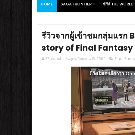
HOME
SAGA FRONTIER
ซีรีส์ THE WORL
รีวิวจากผู้เข้าชมกลุ่มแร
story of Final Fantasy
FFplanet
วันศุกร์, กันยายน 13, 2562
Final Fanta