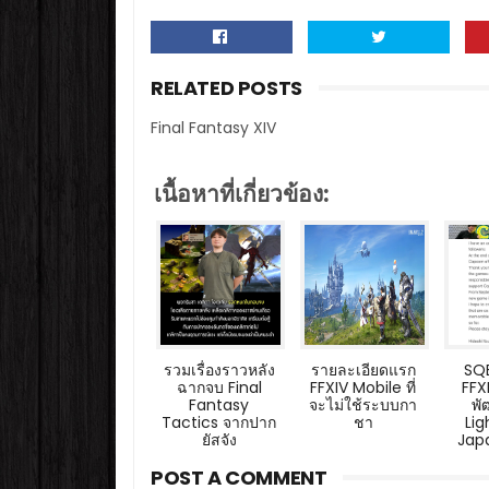
RELATED POSTS
Final Fantasy XIV
เนื้อหาที่เกี่ยวข้อง:
รวมเรื่องราวหลัง
รายละเอียดแรก
SQE
ฉากจบ Final
FFXIV Mobile ที่
FFX
Fantasy
จะไม่ใช้ระบบกา
พ
Tactics จากปาก
ชา
Li
ยัสจัง
Jap
POST A COMMENT