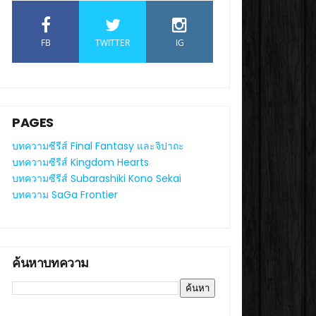
FB
TWITTER
IG
PAGES
บทความซีรีส์ Final Fantasy และจิปาถะ
บทความซีรีส์ Kingdom Hearts
บทความซีรีส์ Subarashiki Kono Sekai
บทความ SaGa Frontier
ค้นหาบทความ