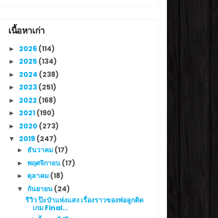
เนื้อหาเก่า
2026
(114)
►
2025
(134)
►
2024
(238)
►
2023
(251)
►
2022
(168)
►
2021
(190)
►
2020
(273)
►
2019
(247)
▼
ธันวาคม
(17)
►
พฤศจิกายน
(17)
►
ตุลาคม
(18)
►
กันยายน
(24)
▼
รีวิว ป๊ะป๋าแห่งแสง เรื่องราวของพ่อลูกติด
เกม Final...