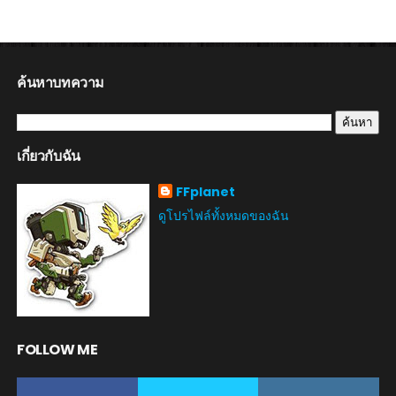
ค้นหาบทความ
เกี่ยวกับฉัน
FFplanet
ดูโปรไฟล์ทั้งหมดของฉัน
FOLLOW ME