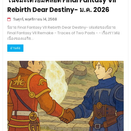
โนจิมะเตรียมคลอด Final Fantasy VII
Rebirth Dear Destiny- ม.ค. 2026
วันศุกร์, พฤศจิกายน 14, 2568
นิยาย Final Fantasy VII Rebirth Dear Destiny- เล่มต่อของนิยาย
Final Fantasy VII Remake - Traces of Two Pasts - - เรื่องราวต่อ
เนื่องของแอริธ...
อ่านต่อ