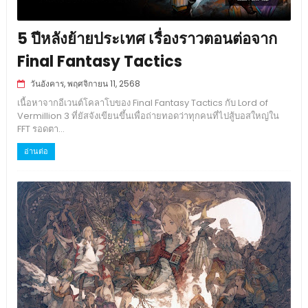
5 ปีหลังย้ายประเทศ เรื่องราวตอนต่อจาก
Final Fantasy Tactics
วันอังคาร, พฤศจิกายน 11, 2568
เนื้อหาจากอีเวนต์โคลาโบของ Final Fantasy Tactics กับ Lord of
Vermillion 3 ที่ยัสจังเขียนขึ้นเพื่อถ่ายทอดว่าทุกคนที่ไปสู้บอสใหญ่ใน
FFT รอดตา...
อ่านต่อ