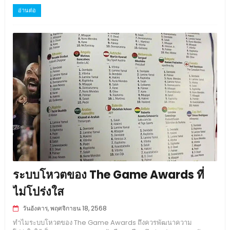
อ่านต่อ
ระบบโหวตของ The Game Awards ที่
ไม่โปร่งใส
วันอังคาร, พฤศจิกายน 18, 2568
ทำไมระบบโหวตของ The Game Awards ถึงควรพัฒนาความ