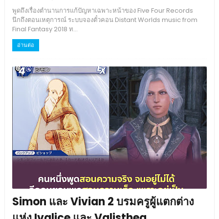
พูดถึงเรื่องตำนานการแก้ปัญหาเฉพาะหน้าของ Five Four Records
นึกถึงตอนเหตุการณ์ ระบบจองตั๋วคอน Distant Worlds music from
Final Fantasy 2018 ท...
อ่านต่อ
Simon และ Vivian 2 บรมครูผู้แตกต่าง
แห่ง Ivalice และ Valisthea