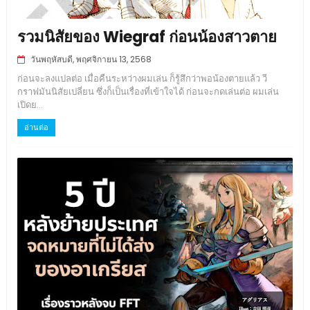
รวมนิสัยของ Wiegraf ก่อนน้องสาวตาย
วันพฤหัสบดี, พฤศจิกายน 13, 2568
ก่อนจะลงแปลต่อ เมื่อคืนระหว่างผมเล่น ก็รู้สึกว่าพอน้องตายแล้ว วี
กราฟมันนิสัยเปลี่ยน ซึ่งก็เป็นเรื่องที่เข้าใจได้ ก่อนจะกดเล่นต่อ ผมเล่น
เปิดย...
อ่านต่อ