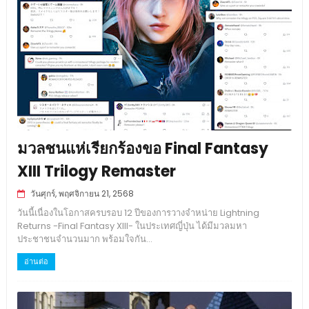
มวลชนแห่เรียกร้องขอ Final Fantasy
XIII Trilogy Remaster
วันศุกร์, พฤศจิกายน 21, 2568
วันนี้เนื่องในโอกาสครบรอบ 12 ปีของการวางจำหน่าย Lightning
Returns -Final Fantasy XIII- ในประเทศญี่ปุ่น ได้มีมวลมหา
ประชาชนจำนวนมาก พร้อมใจกัน...
อ่านต่อ