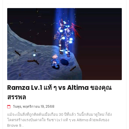
Ramza Lv.1 แท้ ๆ vs Altima ของคุณ
สรรพล
วันพุธ, พฤศจิกายน 19, 2568
แม้จะเป็นสิ่งที่ถูกคิดค้นเมื่อเกือบ 30 ปีที่แล้ว วันนี้กลับมาดูใหม่ ก็ยัง
โคตรสร้างแรงบันดาลใจ รัมซา Lv.1 แท้ ๆ vs Altima ด้วยพลังของ
Brave 9...