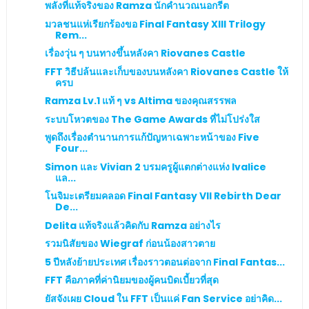
พลังที่แท้จริงของ Ramza นักคำนวณนอกรีต
มวลชนแห่เรียกร้องขอ Final Fantasy XIII Trilogy
Rem...
เรื่องวุ่น ๆ บนทางขึ้นหลังคา Riovanes Castle
FFT วิธีปล้นและเก็บของบนหลังคา Riovanes Castle ให้
ครบ
Ramza Lv.1 แท้ ๆ vs Altima ของคุณสรรพล
ระบบโหวตของ The Game Awards ที่ไม่โปร่งใส
พูดถึงเรื่องตำนานการแก้ปัญหาเฉพาะหน้าของ Five
Four...
Simon และ Vivian 2 บรมครูผู้แตกต่างแห่ง Ivalice
แล...
โนจิมะเตรียมคลอด Final Fantasy VII Rebirth Dear
De...
Delita แท้จริงแล้วคิดกับ Ramza อย่างไร
รวมนิสัยของ Wiegraf ก่อนน้องสาวตาย
5 ปีหลังย้ายประเทศ เรื่องราวตอนต่อจาก Final Fantas...
FFT คือภาคที่ค่านิยมของผู้คนบิดเบี้ยวที่สุด
ยัสจังเผย Cloud ใน FFT เป็นแค่ Fan Service อย่าคิด...