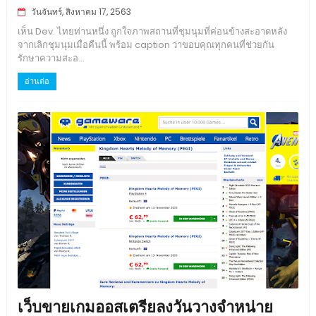
วันจันทร์, สิงหาคม 17, 2563
เห็น Dev. ไทยท่านหนึ่ง ถูกใจภาพสถานที่ชุมนุมที่ค่อนข้างสะอาดหลัง
จากเลิกชุมนุมเมื่อคืนนี้ พร้อม caption ว่าขอบคุณทุกคนที่ช่วยกัน
รักษาความสะอ...
อ่านต่อ
เว็บขายเกมออสเตรียลงวันวางจำหน่าย