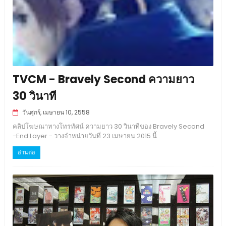
TVCM - Bravely Second ความยาว
30 วินาที
วันศุกร์, เมษายน 10, 2558
คลิปโฆษณาทางโทรทัศน์ ความยาว 30 วินาทีของ Bravely Second
-End Layer - วางจำหน่ายวันที่ 23 เมษายน 2015 นี้
อ่านต่อ