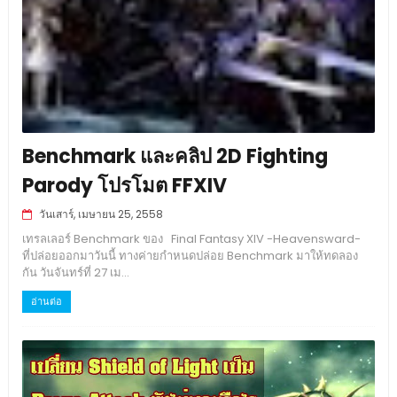
Benchmark และคลิป 2D Fighting
Parody โปรโมต FFXIV
วันเสาร์, เมษายน 25, 2558
เทรลเลอร์ Benchmark ของ Final Fantasy XIV -Heavensward-
ที่ปล่อยออกมาวันนี้ ทางค่ายกำหนดปล่อย Benchmark มาให้ทดลอง
กัน วันจันทร์ที่ 27 เม...
อ่านต่อ