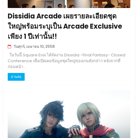
Dissidia Arcade เผยรายละเอียดชุด
ใหญ่พร้อมระบุเป็น Arcade Exclusive
เพียง 1 ปีเท่านั้น!!
วันศุกร์, เมษายน 10, 2558
ในวันนี้ Square Enix ได้จัดงาน Dissidia -Final Fantasy- Closed
Conference เพื่อเปิดเผยข้อมูลชุดใหญ่ของเกมดังกล่าว หลังจากที่
ก่อนหน้า...
อ่านต่อ