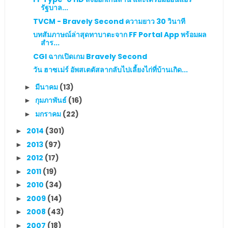
รัฐบาล...
TVCM - Bravely Second ความยาว 30 วินาที
บทสัมภาษณ์ล่าสุดทาบาตะจาก FF Portal App พร้อมผล
สำร...
CGI ฉากเปิดเกม Bravely Second
วัน ฮาซเม่ร์ อัพสเตตัสลากลับไปเลี้ยงไก่ที่บ้านเกิด...
มีนาคม
(13)
►
กุมภาพันธ์
(16)
►
มกราคม
(22)
►
2014
(301)
►
2013
(97)
►
2012
(17)
►
2011
(19)
►
2010
(34)
►
2009
(14)
►
2008
(43)
►
2007
(18)
►