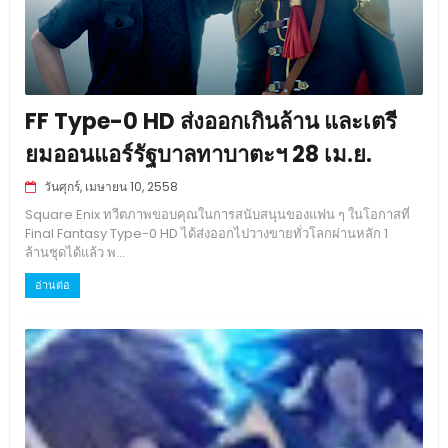
FF Type-0 HD ส่งออกเกินล้าน และเตรี
ยมออนแอร์รัฐบาลทาบาตะฯ 28 เม.ย.
วันศุกร์, เมษายน 10, 2558
Square Enix ทวีตภาพขอบคุณในการสนับสนุนของแฟน ๆ ในโอกาสที่
Final Fantasy Type-0 HD ได้ส่งออกไปวางขายทั่วโลกผ่านหลัก 1
ล้านชุดได้แล้ว พ...
อ่านต่อ