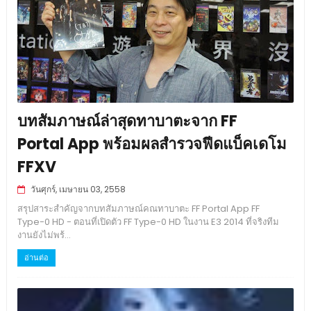
บทสัมภาษณ์ล่าสุดทาบาตะจาก FF
Portal App พร้อมผลสำรวจฟีดแบ็คเดโม
FFXV
วันศุกร์, เมษายน 03, 2558
สรุปสาระสำคัญจากบทสัมภาษณ์คณทาบาตะ FF Portal App FF
Type-0 HD - ตอนที่เปิดตัว FF Type-0 HD ในงาน E3 2014 ที่จริงทีม
งานยังไม่พร้...
อ่านต่อ