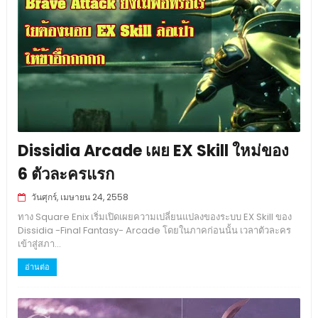
Dissidia Arcade เผย EX Skill ใหม่ของ
6 ตัวละครแรก
วันศุกร์, เมษายน 24, 2558
ทาง Square Enix เริ่มเปิดเผยความเปลี่ยนแปลงของระบบ EX Skill ของ
Dissidia -Final Fantasy- Arcade โดยในภาคก่อนนั้น เวลาตัวละคร
เข้าสู่สภา...
อ่านต่อ