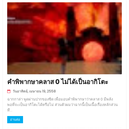
คำพิพากษาคลาส 0 ไม่ได้เป็นอากิโตะ
วันอาทิตย์, เมษายน 19, 2558
ฉากกาล่า พูดผ่านปากของซิด เพื่อมอบคำพิพากษาว่าคลาส 0 มีพลัง
พอที่จะเป็นอากิโตะได้หรือไม่ ส่วนตัวผมว่าฉากนี้เป็นเนื้อเรื่องหลักส่วน
ที...
อ่านต่อ