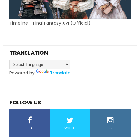
Timeline - Final Fantasy XVI (Official)
TRANSLATION
Powered by
Translate
FOLLOW US
FB
TWITTER
IG