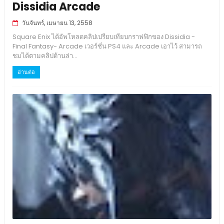
Dissidia Arcade
วันจันทร์, เมษายน 13, 2558
Square Enix ได้อัพโหลดคลิปเปรียบเทียบกราฟฟิกของ Dissidia -
Final Fantasy- Arcade เวอร์ชั่น PS4 และ Arcade เอาไว้ สามารถ
ชมได้ตามคลิปด้านล่า...
อ่านต่อ