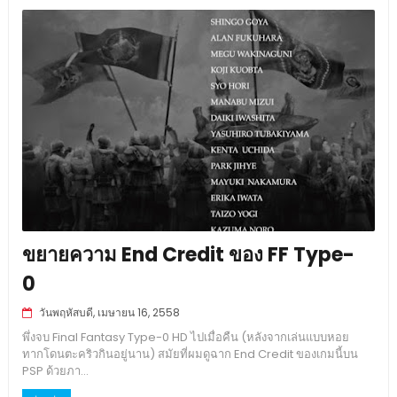
ขยายความ End Credit ของ FF Type-
0
วันพฤหัสบดี, เมษายน 16, 2558
พึ่งจบ Final Fantasy Type-0 HD ไปเมื่อคืน (หลังจากเล่นแบบหอย
ทากโดนตะคริวกินอยู่นาน) สมัยที่ผมดูฉาก End Credit ของเกมนี้บน
PSP ด้วยภา...