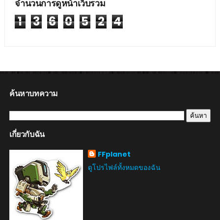
จำนวนการดูหน้าเว็บรวม
1
3
6
0
5
2
4
ค้นหาบทความ
เกี่ยวกับฉัน
FFplanet
ดูโปรไฟล์ทั้งหมดของฉัน