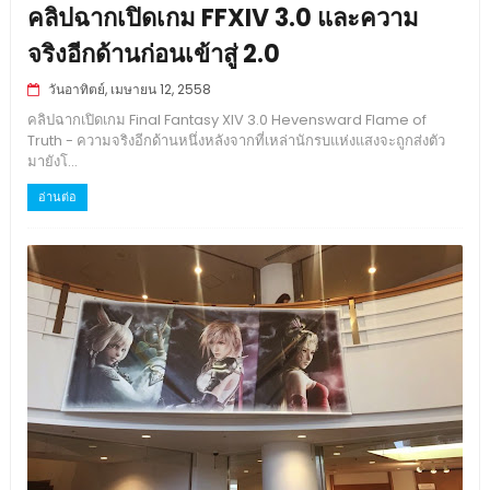
คลิปฉากเปิดเกม FFXIV 3.0 และความ
จริงอีกด้านก่อนเข้าสู่ 2.0
วันอาทิตย์, เมษายน 12, 2558
คลิปฉากเปิดเกม Final Fantasy XIV 3.0 Hevensward Flame of
Truth - ความจริงอีกด้านหนึ่งหลังจากที่เหล่านักรบแห่งแสงจะถูกส่งตัว
มายังโ...
อ่านต่อ