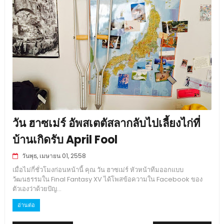
วัน ฮาซเม่ร์ อัพสเตตัสลากลับไปเลี้ยงไก่ที่
บ้านเกิดรับ April Fool
วันพุธ, เมษายน 01, 2558
เมื่อไม่กี่ชั่วโมงก่อนหน้านี้ คุณ วัน ฮาซเม่ร์ หัวหน้าทีมออกแบบ
วัฒนธรรมใน Final Fantasy XV ได้โพสข้อความใน Facebook ของ
ตัวเองว่าด้วยปัญ...
อ่านต่อ