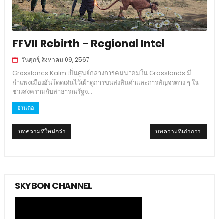
FFVII Rebirth - Regional Intel
วันศุกร์, สิงหาคม 09, 2567
Grasslands Kalm เป็นศูนย์กลางการคมนาคมใน Grasslands มี
กำแพงเมืองอันโดดเด่นไว้เฝ้าดูการขนส่งสินค้าและการสัญจรต่าง ๆ ใน
ช่วงสงครามกับสาธารณรัฐจ...
อ่านต่อ
บทความที่ใหม่กว่า
บทความที่เก่ากว่า
SKYBON CHANNEL