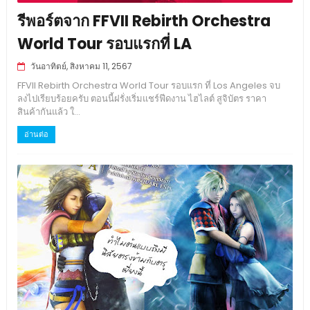
รีพอร์ตจาก FFVII Rebirth Orchestra
World Tour รอบแรกที่ LA
วันอาทิตย์, สิงหาคม 11, 2567
FFVII Rebirth Orchestra World Tour รอบแรก ที่ Los Angeles จบ
ลงไปเรียบร้อยครับ ตอนนี้ฝรั่งเริ่มแชร์ฟีดงาน ไฮไลต์ สูจิบัตร ราคา
สินค้ากันแล้ว ใ...
อ่านต่อ