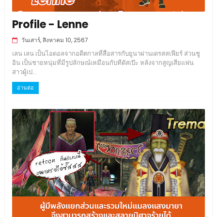
Profile - Lenne
วันเสาร์, สิงหาคม 10, 2567
เลน เลน เป็นไอดอลจากอดีตกาลที่สื่อสารกับยูนาผ่านเดรสสเฟียร์ ส่วนชู
อิน เป็นชายหนุ่มที่มีรูปลักษณ์เหมือนกับทีดัสเป๊ะ หลังจากสูญเสียแฟน
สาวผู้เป...
อ่านต่อ