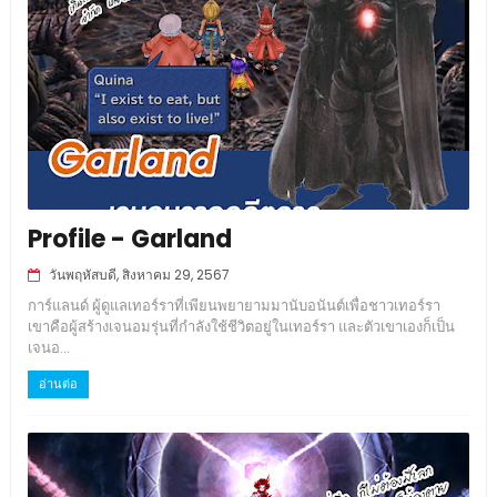
Profile - Garland
วันพฤหัสบดี, สิงหาคม 29, 2567
การ์แลนด์ ผู้ดูแลเทอร์ราที่เพียนพยายามมานับอนันต์เพื่อชาวเทอร์รา
เขาคือผู้สร้างเจนอมรุ่นที่กำลังใช้ชีวิตอยู่ในเทอร์รา และตัวเขาเองก็เป็น
เจนอ...
อ่านต่อ