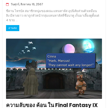
วันศุกร์, สิงหาคม 16, 2567
ซีดาน ไทรบัล สมาชิกหนุุ่มของคณะแทนทาลัส อุปนิสัยส่วนตัวเหมือน
ลิง มีหางยาว เขาถูกหัวหน้ากลุ่มแทนทาลัสที่ชื่อบาคู เก็บมาเลี้ยงดูตั้งแต่
4 ขวบ ...
อ่านต่อ
ความลับของ ค้อน ใน Final Fantasy IX