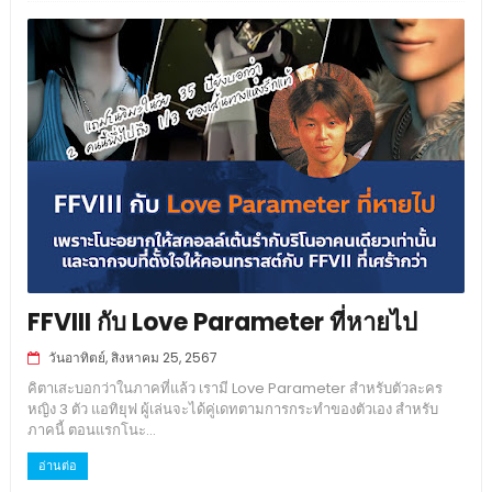
FFVIII กับ Love Parameter ที่หายไป
วันอาทิตย์, สิงหาคม 25, 2567
คิตาเสะบอกว่าในภาคที่แล้ว เรามี Love Parameter สำหรับตัวละคร
หญิง 3 ตัว แอทิยุฟ ผู้เล่นจะได้คู่เดทตามการกระทำของตัวเอง สำหรับ
ภาคนี้ ตอนแรกโนะ...
อ่านต่อ