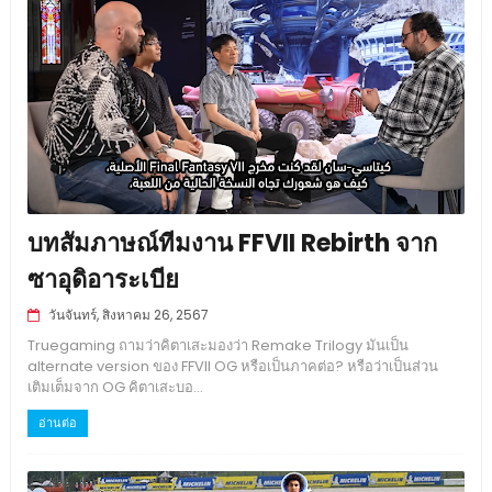
บทสัมภาษณ์ทีมงาน FFVII Rebirth จาก
ซาอุดิอาระเบีย
วันจันทร์, สิงหาคม 26, 2567
Truegaming ถามว่าคิตาเสะมองว่า Remake Trilogy มันเป็น
alternate version ของ FFVII OG หรือเป็นภาคต่อ? หรือว่าเป็นส่วน
เติมเต็มจาก OG คิตาเสะบอ...
อ่านต่อ