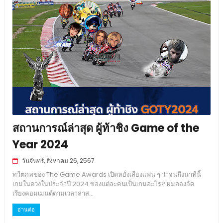
สถานการณ์ล่าสุด ผู้ท้าชิง Game of the
Year 2024
วันจันทร์, สิงหาคม 26, 2567
ทวีตภพของ The Game Awards เปิดหยั่งเสียงแฟน ๆ ว่าจนถึงนาทีนี้
เกมในดวงในประจำปี 2024 ของแต่ละคนเป็นเกมอะไร? ผมลองจัด
เรียงคอมเมนต์ตามเวลาล่าส...
อ่านต่อ