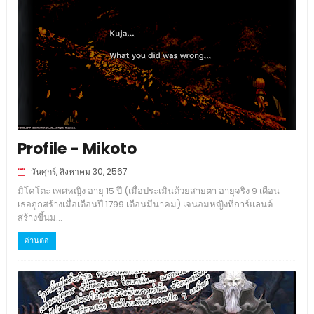
Profile - Mikoto
วันศุกร์, สิงหาคม 30, 2567
มิโคโตะ เพศหญิง อายุ 15 ปี (เมื่อประเมินด้วยสายตา อายุจริง 9 เดือน
เธอถูกสร้างเมื่อเดือนปี 1799 เดือนมีนาคม) เจนอมหญิงที่การ์แลนด์
สร้างขึ้นม...
อ่านต่อ