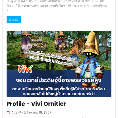
บาคู อายุ 44 ปี ผู้นำกลุ่มแทนทาลัส พ่อเลี้ยงของซีดาน ชอบจาม "ฮัด
ชิ่ววว!" ด้วยท่าทางประหลาด เขาเกิดในช่วงที่สงครามระหว่างชาติต่าง
ๆ...
อ่านต่อ
Profile - Vivi Ornitier
วันอาทิตย์, สิงหาคม 18, 2567