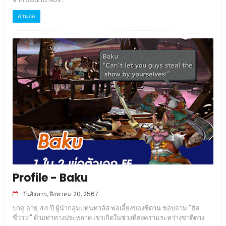
อ่านต่อ
Profile - Baku
วันอังคาร, สิงหาคม 20, 2567
บาคู อายุ 44 ปี ผู้นำกลุ่มแทนทาลัส พ่อเลี้ยงของซีดาน ชอบจาม "ฮัด
ชิ่ววว!" ด้วยท่าทางประหลาด เขาเกิดในช่วงที่สงครามระหว่างชาติต่าง