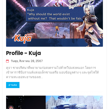
Profile - Kuja
วันพุธ, สิงหาคม 28, 2567
คุจา ชายปริศนาที่พยายามก่อสงครามไปทั่วทวีปแห่งหมอก โดยการ
เข้าหาราชินีบราเนห์แห่งอเล็กซานเดรีย มอบข้อมูลต่าง ๆ และจุดไฟให้
ความทะเยอทะยานของเธ...
อ่านต่อ