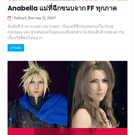
Anabella แม่ที่ฉีกขนบจาก FF ทุกภาค
วันจันทร์, สิงหาคม 12, 2567
อันดับที่ 0 อนาเบลลา อนาเบลลา เป็นแม่ที่ฉีกขนบทุกแม่ใน Final
Fantasy และนำเสนอแม่ในมุมมองที่แตกต่าง สะท้อนอีกด้านของความ
เป็นจริงที่คนไม่อยาก...
อ่านต่อ