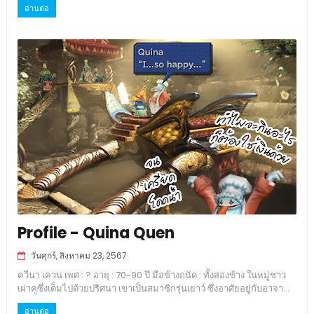
อ่านต่อ
Profile - Quina Quen
วันศุกร์, สิงหาคม 23, 2567
ควีนา เควน เพศ : ? อายุ : 70~90 ปี มือข้างถนัด : ทั้งสองข้าง ในหมู่ชาว
เผ่าคูซึ่งเต็มไปด้วยปริศนา เขาเป็นสมาชิกรุ่นเยาว์ ซึ่งอาศัยอยู่กับอาจา...
อ่านต่อ