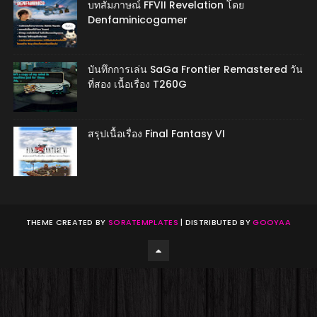
บทสัมภาษณ์ FFVII Revelation โดย
Denfaminicogamer
บันทึกการเล่น SaGa Frontier Remastered วัน
ที่สอง เนื้อเรื่อง T260G
สรุปเนื้อเรื่อง Final Fantasy VI
THEME CREATED BY
SORATEMPLATES
| DISTRIBUTED BY
GOOYAA