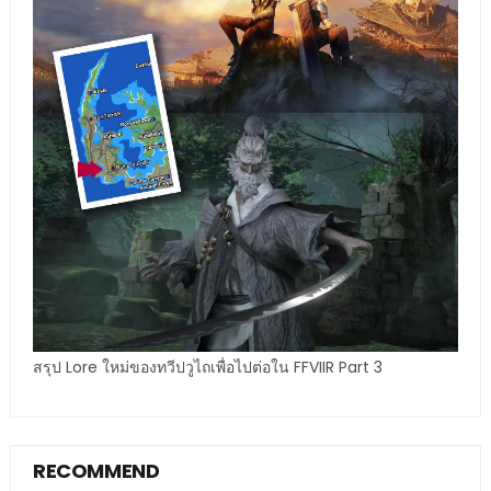
สรุป Lore ใหม่ของทวีปวูไถเพื่อไปต่อใน FFVIIR Part 3
RECOMMEND