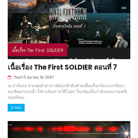
เนื้อเรื่อง The First SOLDIER ตอนที่ 7
วันเสาร์, ตุลาคม 19, 2567
ณ ป่าลับแล ชายชุดดำท่าทางผิดปกติ เดินต้วมเตี้ยมถือกล้องวงจรปิดมา
พอเดินผ่านบ่อน้ำ ก็ทำกล้องถ่ายวีดีโอตก ในกล้องนั้นกำลังแล่นภาพเซฟิ
รอธที่เคย...
อ่านต่อ