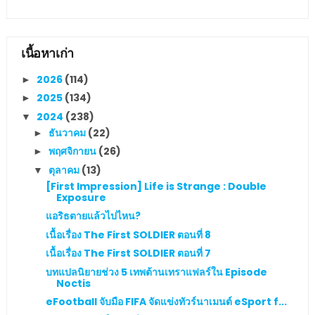
เนื้อหาเก่า
2026
(114)
►
2025
(134)
►
2024
(238)
▼
ธันวาคม
(22)
►
พฤศจิกายน
(26)
►
ตุลาคม
(13)
▼
[First Impression] Life is Strange : Double
Exposure
แอริธตายแล้วไปไหน?
เนื้อเรื่อง The First SOLDIER ตอนที่ 8
เนื้อเรื่อง The First SOLDIER ตอนที่ 7
บทแปลนิยายช่วง 5 เทพต้านเทราแฟลร์ใน Episode
Noctis
eFootball จับมือ FIFA จัดแข่งทัวร์นาเมนต์ eSport f...