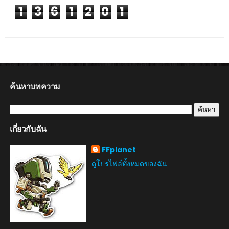
1
3
6
1
2
0
1
ค้นหาบทความ
เกี่ยวกับฉัน
FFplanet
ดูโปรไฟล์ทั้งหมดของฉัน