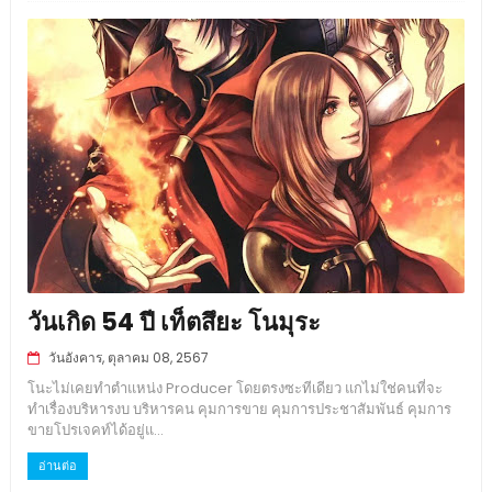
วันเกิด 54 ปี เท็ตสึยะ โนมุระ
วันอังคาร, ตุลาคม 08, 2567
โนะไม่เคยทำตำแหน่ง Producer โดยตรงซะทีเดียว แกไม่ใช่คนที่จะ
ทำเรื่องบริหารงบ บริหารคน คุมการขาย คุมการประชาสัมพันธ์ คุมการ
ขายโปรเจคท์ได้อยู่แ...
อ่านต่อ