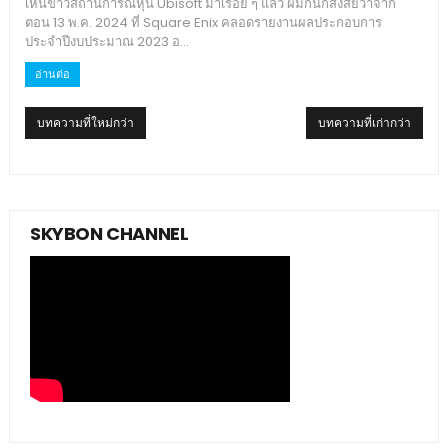
เห็นข่าวสถานการณ์หุ้น Ubisoft มาเรื่อย ๆ แล้ว ผมก็นึกสงสัยว่าจาก
ตอน 13 พ.ค. 2024 ที่ Square Enix คลอดรายงานผลประกอบการ
ประจำปีงบประมาณ 2023 อ...
อ่านต่อ
บทความที่ใหม่กว่า
บทความที่เก่ากว่า
SKYBON CHANNEL