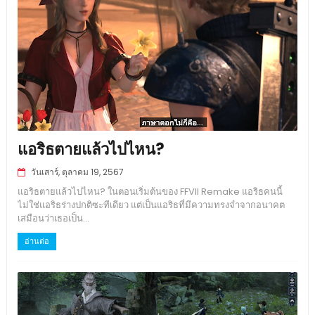
แอริธตายแล้วไปไหน?
วันเสาร์, ตุลาคม 19, 2567
แอริธตายแล้วไปไหน? ในตอนเริ่มต้นของ FFVII Remake แอริธคนนี้
ไม่ใช่แอริธร่างปกติซะทีเดียว แต่เป็นแอริธที่มีความทรงจำจากอนาคต
เสมือนว่าเธอเป็น...
อ่านต่อ