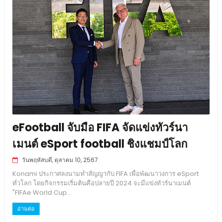
eFootball จับมือ FIFA จัดแข่งทัวร์นา
เมนต์ eSport football ชิงแชมป์โลก
วันพฤหัสบดี, ตุลาคม 10, 2567
Konami ประกาศลงนามทำสัญญากับ FIFA เพื่อพัฒนาวงการ eSport
ทั่วโลก โดยกิจกรรมเริ่มต้นคือปลายปี 2024 จะมีแข่งทัวร์นาเมนต์
"FIFAe World Cup...
อ่านต่อ