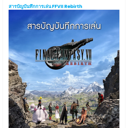
สารบัญบันทึกการเล่น FFVII Rebirth