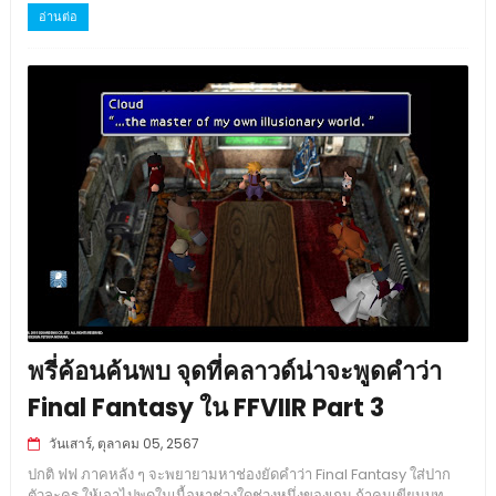
อ่านต่อ
พรี่ค้อนค้นพบ จุดที่คลาวด์น่าจะพูดคำว่า
Final Fantasy ใน FFVIIR Part 3
วันเสาร์, ตุลาคม 05, 2567
ปกติ ฟฟ ภาคหลัง ๆ จะพยายามหาช่องยัดคำว่า Final Fantasy ใส่ปาก
ตัวละคร ให้เอาไปพูดในเนื้อหาช่วงใดช่วงหนึ่งของเกม ถ้าคนเขียนบท