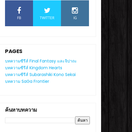
FB
TWITTER
IG
PAGES
บทความซีรีส์ Final Fantasy และจิปาถะ
บทความซีรีส์ Kingdom Hearts
บทความซีรีส์ Subarashiki Kono Sekai
บทความ SaGa Frontier
ค้นหาบทความ