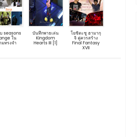
กับ seasons
บันทึกพาธเล่น
โยชิดะชู ฮามากุ
ange ใน
Kingdom
จิ คู่ควรสร้าง
ามทรงจำ
Hearts III [1]
Final Fantasy
XVII