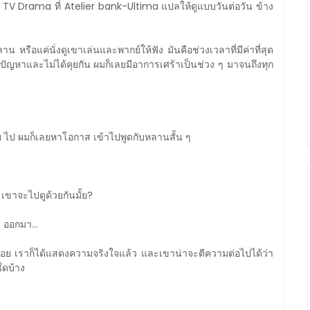
ั่น TV Drama ที่ Atelier bank-Ultima แปลให้ดูแบบวันต่อวัน ข้าง
าน หรือแค่นั่งดูเขาเล่นและพากย์ให้ฟัง มันคือช่วงเวลาที่มีค่าที่สุด
ีปัญหาและไม่ได้คุยกัน ผมก็เลยมีอาการเศร้าเป็นช่วง ๆ มาจนถึงทุก
มฯ ไป ผมก็เลยหาโอกาส เข้าไปพูดกับหลานสั้น ๆ
. เขาจะไปดูด้วยกันมั้ย?
 ออกมา...
น้อย เราก็ได้แสดงความจริงใจแล้ว และเขาน่าจะตีความต่อไปได้ว่า
ใดบ้าง