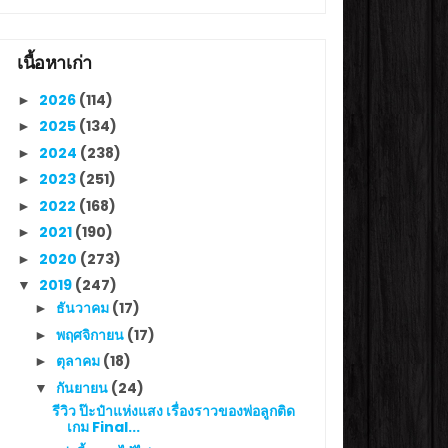
เนื้อหาเก่า
2026
(114)
►
2025
(134)
►
2024
(238)
►
2023
(251)
►
2022
(168)
►
2021
(190)
►
2020
(273)
►
2019
(247)
▼
ธันวาคม
(17)
►
พฤศจิกายน
(17)
►
ตุลาคม
(18)
►
กันยายน
(24)
▼
รีวิว ป๊ะป๋าแห่งแสง เรื่องราวของพ่อลูกติด
เกม Final...