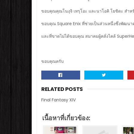
ขอบคุณคุณโนงุจิ เทรุโอะ และนาโอคิ โยชิดะ สำห
ขอบคุณ Square Enix ที่ช่วยเป็นส่วนหนึ่งซึ่งพัฒน
และที่ขาดไม่ได้ขอบคุณ สมาคมผู้คลั่งไคล้ SuperHer
ขอบคุณครับ
RELATED POSTS
Final Fantasy XIV
เนื้อหาที่เกี่ยวข้อง: