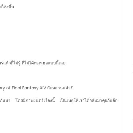
็ดังขึ้น
ล้วก็ไม่รู้ ที่ไม่ได้กอดเธอแบบนี้เลย
tory of Final Fantasy XIV กับหลานแล้ว!"
นมา โดยมีภาพยนตร์เรื่องนี้ เป็นเหตุให้เราได้กลับมาคุยกันอีก