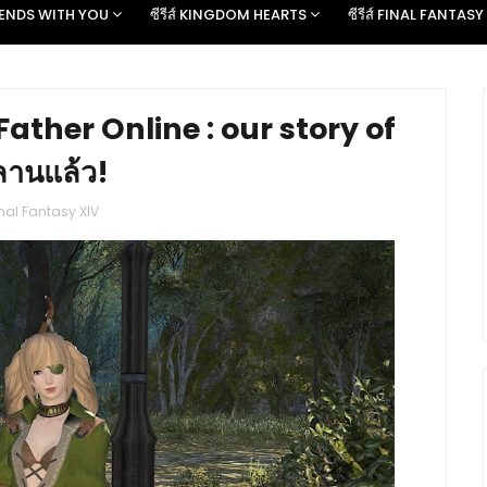
D ENDS WITH YOU
ซีรีส์ KINGDOM HEARTS
ซีรีส์ FINAL FANTASY
e Father Online : our story of
ลานแล้ว!
inal Fantasy XIV