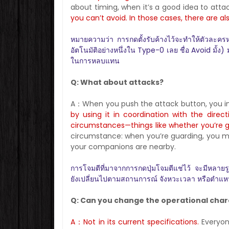
about timing, when it’s a good idea to atta
you can’t avoid. In those cases, there are a
หมายความว่า การกดตั้งรับค้างไว้จะทำให้ตัวละค
อัตโนมัติอย่างหนึ่งใน Type-0 เลย ชื่อ Avoid มั้ง) ม
ในการหลบแทน
Q: What about attacks?
A：When you push the attack button, you 
by using it in coordination with the dire
circumstances—things like whether you’re g
circumstance: when you’re guarding, you mi
your companions are nearby.
การโจมตีที่มาจากการกดปุ่มโจมตีแช่ไว้ จะมีหลายร
ยังเปลี่ยนไปตามสถานการณ์ จังหวะเวลา หรือตำแหน
Q: Can you change the operational cha
A：Not in its current specifications.
Everyon