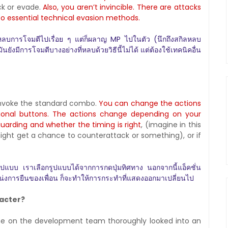
ck or evade.
Also, you aren’t invincible. There are attacks
lso essential technical evasion methods.
รหลบการโจมตีไปเรื่อย ๆ แต่ก็ผลาญ MP ไปในตัว (นึกถึงสกิลหลบ
ันยังมีการโจมตีบางอย่างที่หลบด้วยวิธีนี้ไม่ได้ แต่ต้องใช้เทคนิคอื่น
invoke the standard combo.
You can change the actions
ctional buttons. The actions change depending on your
uarding and whether the timing is right
, (imagine in this
ght get a chance to counterattack or something), or if
ูปแบบ เราเลือกรูปแบบได้จากการกดปุ่มทิศทาง นอกจากนี้แอ็คชั่น
่งการยืนของเพื่อน ก็จะทำให้การกระทำที่แสดงออกมาเปลี่ยนไป
racter?
e on the development team thoroughly looked into an