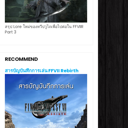
สรุป Lore ใหม่ของทวีปวูไถเพื่อไปต่อใน FFVIIR
Part 3
RECOMMEND
สารบัญบันทึกการเล่น FFVII Rebirth