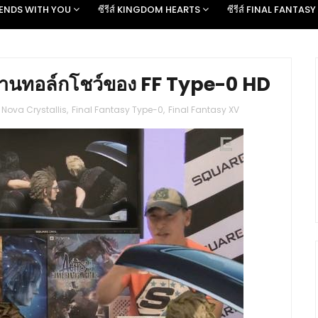
D ENDS WITH YOU
ซีรีส์ KINGDOM HEARTS
ซีรีส์ FINAL FANTASY
กงานทอล์กโชว์ของ FF Type-0 HD
Nova Crystallis
,
Final Fantasy Type-0
,
Final Fantasy XV