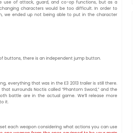
e use of attack, guard, and co-op functions, but as a
changing characters would be too difficult. In order to
m, we ended up not being able to put in the character
y of buttons, there is an independent jump button.
ng, everything that was in the E3 2013 trailer is still there.
er that surrounds Noctis called “Phantom Sword,” and the
h battle are in the actual game. We’ll release more
o it.
u set each weapon considering what actions you can use