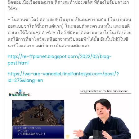
ผิดชอบเนื้อเรื่องของมาช คิตาเสะทำของเซลิส ที่ต้องไปจับปลาเอา
ให้ซิด
- ในส่วนชาโดว์ คิตาเสะกับโนมุระ เป็นคนทำร่วมกัน (โนะเป็นคน
ออกแบบชาโดว์ขึ้นมาแต่แรก) โนะชอบตัวละครแนวนั้น และขอคิ
ตาเสะให้ใส่คนชุดดำชื่อชาโดว์ ที่มีหมาติดตามมาลงไปในเรื่องด้วย
แต่ไอ้การที่ชาโดว์จะหนีออกจากทวีปลอยฟ้าได้มั้ย อันนั้นไม่มีในซี
นาริโอแต่แรก แต่เป็นการด้นสดของคิตาเสะ
http://re-ffplanet.blogspot.com/2022/02/blog-
post.html
https://we-are-vanadiel.finalfantasyxi.com/post/?
id=275&lang=en