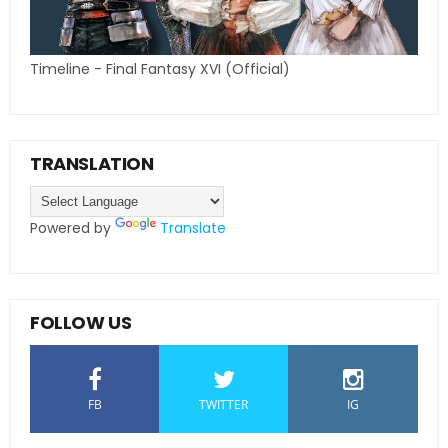
Timeline - Final Fantasy XVI (Official)
TRANSLATION
Powered by
Translate
FOLLOW US
FB
TWITTER
IG