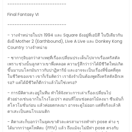
-------------------------
Final Fantasy VI
-------------------------
- วางจำหน่ายในปร 1994 และ Square ยังอยู่ที่เอบิสึ ในปีเดียวกัน
ยังมี Mother 2 (Earthbound), Live A Live และ Donkey Kong
Country วางจำหน่าย
- ซากากุจิบอกว่าสาเหตุที่เรื่องเปลี่ยนประเด็นไปจากเรื่องคริสตัล
เพราะช่วงนั้นลูกสาวเขาพึ่งคลอด ความรู้สึกว่าว่าได้มีชีวิตใหม่เกิด
ขึ้นมาบนโลกมันราวกับปาฏิหาริย์ และอาจจะเป็นเรื่องที่ช็อคที่สุด
ในชีวิตของเขา เขาก็เริ่มคิดว่า เรายังจำเป็นต้องพูดถึงคริสตัลอีกเห
รอ? แค่ได้มีชีวิตก็ดีกว่าแล้วไม่ใช่เหรอ?
- การมีคิตาเสะอยู่ในทีม ทำให้จังหวะการเล่าเรื่องเปลี่ยนไป
ตัวอย่างเช่นฉากในโรงโอเปร่า ตอนที่โยนช่อดอกไม้ลงมา ซีนมันก็
สโลวโมชั่นก่อน แล้วค่อยตกลงมา อาจจะดูไม่ออก แต่ที่จริงแล้วคิ
ตาเสะเป็นคนโรแมนติก
- คิตาเสะก็บอกว่าในยุคเขาตัวละครสามารถทำท่า pose ต่าง ๆ
ได้มากกว่ายุคโทคิตะ (FFIV) แล้ว ถึงแม้จะไม่มีท่า pose ตรงกับ