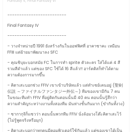
Fantasy V
,
Final Fantasy VI
-------------------------
Final Fantasy IV
-------------------------
- วางจำหน่ายปี 1991 ยังสร้างกันในออฟฟิศที่ อาคาซาคะ เหมือน
FFIII แต่ย้ายมาพัฒนาลง SFC
- คุณชิบุยะบอกสมัย FC ในการทำ sprite ตัวละคร ใส่ได้แค่ 4 สี
รวมสีดำแล้ว แต่ของ SFC ใช้ได้ 16 สีแล้ว!! อาร์ตติสก็ทำได้ตาม
ความต้องการมากขึ้น
- คิตาเสะบอกช่วง FFIV เขาเข้าบริษัทแล้ว แต่ทำเซย์เคนอยู่ (聖剣
伝説 ～ファイナルファンタジー外伝～) ทีมของเขามีกัน 7 คน
ในขณะทีมทำ FFIV ที่อยู่ติดกันตอนนั้นมี 40 คน ตอนนั้นรู้สึกว่า
ความสำคัญระหว่างงานทั้งสองทีม มันห่างชั้นกันมาก (ขำกันทั้งวง)
- ซากากุจิก็แซวว่า ตอนนั้นพวกทีม FFIV นั่งล้อมวงโต๊ะคิตาเสะไว้
(ไม่รู้พูดจริงหรือมุก)
- คิตาเสะบอกว่าทุกคนมีคอมพิวเตอร์ใช้กันแล้ว แต่ของเขาได้เป็น