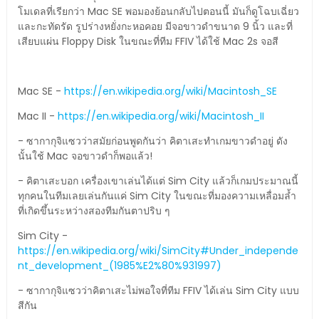
โมเดลที่เรียกว่า Mac SE พอมองย้อนกลับไปตอนนี้ มันก็ดูโฉบเฉี่ยว
และกะทัดรัด รูปร่างหยั่งกะหอคอย มีจอขาวดำขนาด 9 นิ้ว และที่
เสียบแผ่น Floppy Disk ในขณะที่ทีม FFIV ได้ใช้ Mac 2s จอสี
Mac SE -
https://en.wikipedia.org/wiki/Macintosh_SE
Mac II -
https://en.wikipedia.org/wiki/Macintosh_II
- ซากากุจิแซวว่าสมัยก่อนพูดกันว่า คิตาเสะทำเกมขาวดำอยู่ ดัง
นั้นใช้ Mac จอขาวดำก็พอแล้ว!
- คิตาเสะบอก เครื่องเขาเล่นได้แต่ Sim City แล้วก็เกมประมาณนี้
ทุกคนในทีมเลยเล่นกันแค่ Sim City ในขณะที่มองความเหลื่อมล้ำ
ที่เกิดขึ้นระหว่างสองทีมกันตาปริบ ๆ
Sim City -
https://en.wikipedia.org/wiki/SimCity#Under_independe
nt_development_(1985%E2%80%931997)
- ซากากุจิแซวว่าคิตาเสะไม่พอใจที่ทีม FFIV ได้เล่น Sim City แบบ
สีกัน