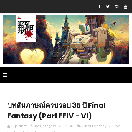
บทสัมภาษณ์ครบรอบ 35 ปี Final
Fantasy (Part FFIV - VI)
FFplanet
วันศุกร์, กรกฎาคม 28, 2566
Final Fantasy IV
,
Final