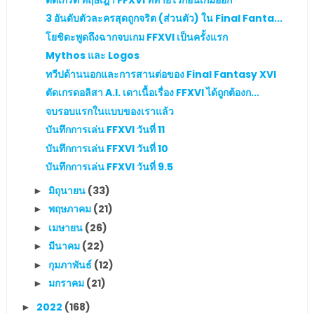
3 อันดับตัวละครสุดถูกจริต (ส่วนตัว) ใน Final Fanta...
โยชิดะพูดถึงฉากจบเกม FFXVI เป็นครั้งแรก
Mythos และ Logos
ทวีปด้านนอกและการสานต่อของ Final Fantasy XVI
ตัดเกรดอลิสา A.I. เดาเนื้อเรื่อง FFXVI ได้ถูกต้องก...
จบรอบแรกในแบบของเราแล้ว
บันทึกการเล่น FFXVI วันที่ 11
บันทึกการเล่น FFXVI วันที่ 10
บันทึกการเล่น FFXVI วันที่ 9.5
มิถุนายน
(33)
►
พฤษภาคม
(21)
►
เมษายน
(26)
►
มีนาคม
(22)
►
กุมภาพันธ์
(12)
►
มกราคม
(21)
►
2022
(168)
►