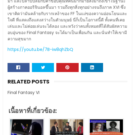
มา และปลาบปลื้มกับคำขอบคุณที่คนมากมายส่งมาถึงเขาในฐานะ
ผู้สร้างภาคออริจินอลขึ้นมา รวมถึงทุกสิ่งทุกอย่างจนถึงภาค XVI ซึ่ง
เขาคิดว่ามันคล้ายกับรากเหง้าของ FF ในแง่ของความอ่อนโยนและ
ใจดี ที่แสดงถึงแสงสว่างในตัวมนุษย์ นี่ก็เป็นโอกาสนี้ดี ทั้งคนที่เคย
เล่นและไม่ค่อยเล่นจะได้ลอง และหวังว่าคนทั้งหมดที่ได้สัมผัสความ
อบอุ่นของ Final Fantasy จะได้มาเป็นเพื่อนกัน และนั่นทำให้เขามี
ความสุขมาก
https://youtu.be/7B-iw8qhZbQ
RELATED POSTS
Final Fantasy VI
เนื้อหาที่เกี่ยวข้อง: