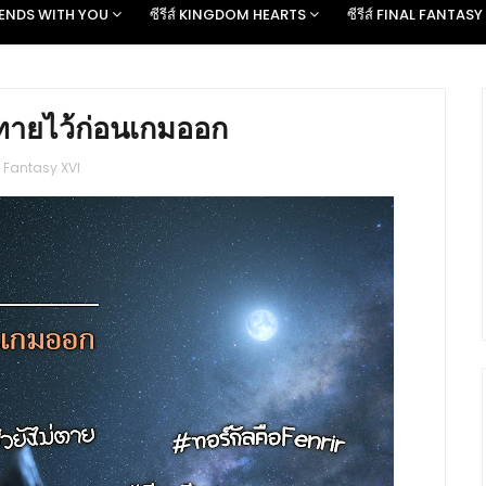
D ENDS WITH YOU
ซีรีส์ KINGDOM HEARTS
ซีรีส์ FINAL FANTASY
่ทายไว้ก่อนเกมออก
l Fantasy XVI