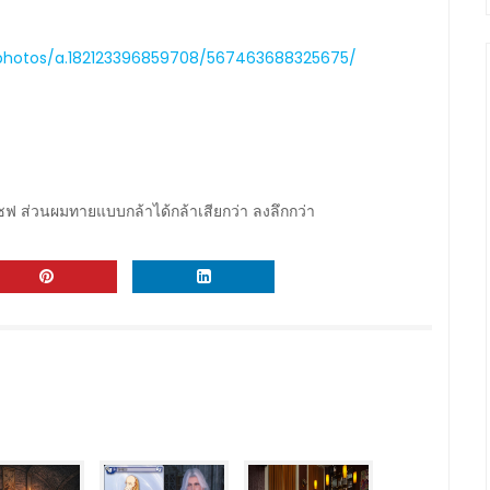
photos/a.182123396859708/567463688325675/
ฟ ส่วนผมทายแบบกล้าได้กล้าเสียกว่า ลงลึกกว่า