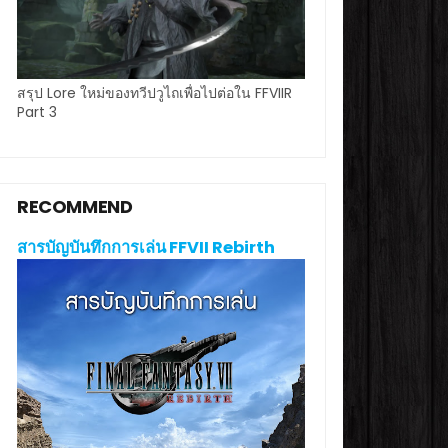
สรุป Lore ใหม่ของทวีปวูไถเพื่อไปต่อใน FFVIIR
Part 3
RECOMMEND
สารบัญบันทึกการเล่น FFVII Rebirth