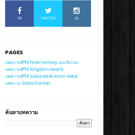
FB
TWITTER
IG
PAGES
บทความซีรีส์ Final Fantasy และจิปาถะ
บทความซีรีส์ Kingdom Hearts
บทความซีรีส์ Subarashiki Kono Sekai
บทความ SaGa Frontier
ค้นหาบทความ