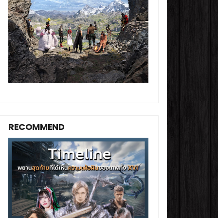
RECOMMEND