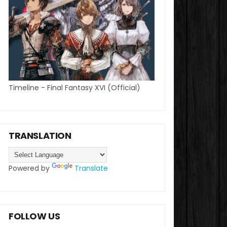
Timeline - Final Fantasy XVI (Official)
TRANSLATION
Powered by
Translate
FOLLOW US