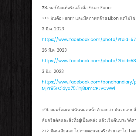
❓8. ทอร์กัลแท้จริงแล้วคือ Eikon Fenrir
>>> มันคือ Fenrir และมีสภาพคล้าย Eikon แต่ไม่ใ
3 มี.ค. 2023
https://www.facebook.com/photo/?fbid=57
26 มี.ค. 2023
https://www.facebook.com/photo/?fbid=
3 มิ.ย. 2023
https://www.facebook.com/bonchandiary/
MjYr95FC1dya75L1hj8DmCPJVCwWl
✅9. ผมพร้อมเท พนันหมดหน้าตักเลยว่า มันจบแบบอื่
ล้มคริสตัลและสิ่งที่อยู่เบื้องหลัง แล้วเริ่มต้นประวั
>>> มีคนเสียสละ ไปตายตอนจบจริงด้วย เอาไป 1 