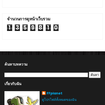
จำนวนการดูหน้าเว็บรวม
1
3
5
9
8
1
0
ค้นหาบทความ
เกี่ยวกับฉัน
FFplanet
ดูโปรไฟล์ทั้งหมดของฉัน