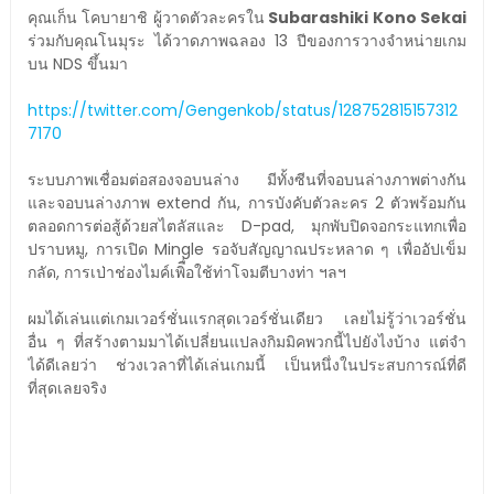
คุณเก็น โคบายาชิ ผู้วาดตัวละครใน
Subarashiki Kono Sekai
ร่วมกับคุณโนมุระ ได้วาดภาพฉลอง 13 ปีของการวางจำหน่ายเกม
บน NDS ขึ้นมา
https://twitter.com/Gengenkob/status/128752815157312
7170
ระบบภาพเชื่อมต่อสองจอบนล่าง มีทั้งซีนที่จอบนล่างภาพต่างกัน
และจอบนล่างภาพ extend กัน, การบังคับตัวละคร 2 ตัวพร้อมกัน
ตลอดการต่อสู้ด้วยสไตลัสและ D-pad, มุกพับปิดจอกระแทกเพื่อ
ปราบหมู, การเปิด Mingle รอจับสัญญาณประหลาด ๆ เพื่ออัปเข็ม
กลัด, การเป่าช่องไมค์เพิื่อใช้ท่าโจมตีบางท่า ฯลฯ
ผมได้เล่นแต่เกมเวอร์ชั่นแรกสุดเวอร์ชั่นเดียว เลยไม่รู้ว่าเวอร์ชั่น
อื่น ๆ ที่สร้างตามมาได้เปลี่ยนแปลงกิมมิคพวกนี้ไปยังไงบ้าง แต่จำ
ได้ดีเลยว่า ช่วงเวลาที่ได้เล่นเกมนี้ เป็นหนึ่งในประสบการณ์ที่ดี
ที่สุดเลยจริง