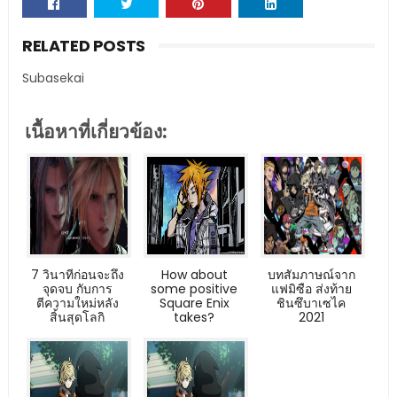
RELATED POSTS
Subasekai
เนื้อหาที่เกี่ยวข้อง:
7 วินาทีก่อนจะถึง
How about
บทสัมภาษณ์จาก
จุดจบ กับการ
some positive
แฟมิซือ ส่งท้าย
ตีความใหม่หลัง
Square Enix
ชินซึบาเซไค
สิ้นสุดโลกิ
takes?
2021