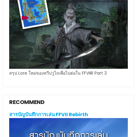
สรุป Lore ใหม่ของทวีปวูไถเพื่อไปต่อใน FFVIIR Part 3
RECOMMEND
สารบัญบันทึกการเล่น FFVII Rebirth