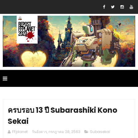
ครบรอบ 13 ปี Subarashiki Kono
Sekai
FFplanet
วันอังคาร, กรกฎาคม 28, 2563
Subasekai