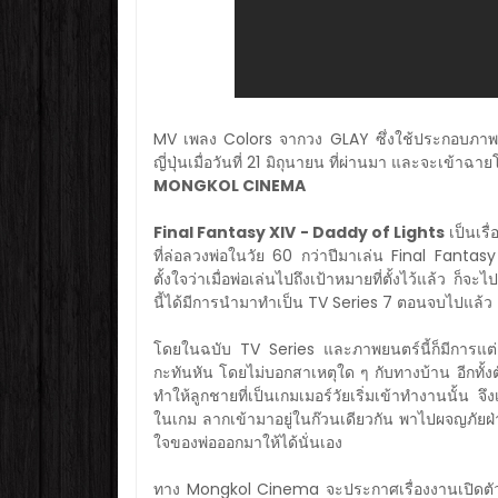
MV เพลง Colors จากวง GLAY ซึ่งใช้ประกอบภา
ญี่ปุ่นเมื่อวันที่ 21 มิถุนายน ที่ผ่านมา และจะเข
MONGKOL CINEMA​
Final Fantasy XIV - Daddy of Lights
เป็นเรื
ที่ล่อลวงพ่อในวัย 60 กว่าปีมาเล่น Final Fantas
ตั้งใจว่าเมื่อพ่อเล่นไปถึงเป้าหมายที่ตั้งไว้แล้ว ก็
นี้ได้มีการนำมาทำเป็น TV Series 7 ตอนจบไปแล้ว 
โดยในฉบับ TV Series และภาพยนตร์นี้ก็มีการแต่ง
กะทันหัน โดยไม่บอกสาเหตุใด ๆ กับทางบ้าน อีกทั้งต
ทำให้ลูกชายที่เป็นเกมเมอร์วัยเริ่มเข้าทำงานนั้น
ในเกม ลากเข้ามาอยู่ในก๊วนเดียวกัน พาไปผจญภัยฝ่
ใจของพ่อออกมาให้ได้นั่นเอง
ทาง Mongkol Cinema จะประกาศเรื่องงานเปิดตั