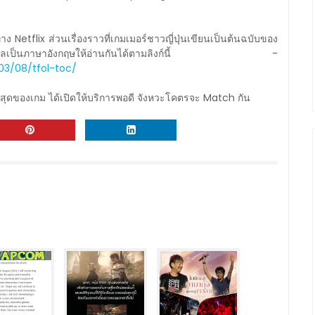
ง Netflix ส่วนเรื่องราวที่เกมเมอร์ชาวญี่ปุ่นเขียนเป็นต้นฉบับของ
เป็นภาษาอังกฤษให้อ่านกันได้ตามลิงก์นี้ -
03/08/tfol-toc/
่าสุดของเกม ได้เปิดให้บริการพอดี จังหวะโคตรจะ Match กัน