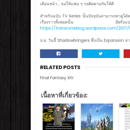
เดือนหน้า... ขอให้แฟน ๆ รอติดตามกันให้ดี
สำหรับฉบับ TV Series นั้นปัจจุบันสามารถหาดูได้ทา
เรื่องราวทั้งหมดนั้น มีฝรั่งแปล
https://transnoteblog.wordpress.com/2017/
ป.ล. วันนี้ Shadowbringers ซึ่งเป็น Expansion ล
RELATED POSTS
Final Fantasy XIV
เนื้อหาที่เกี่ยวข้อง: