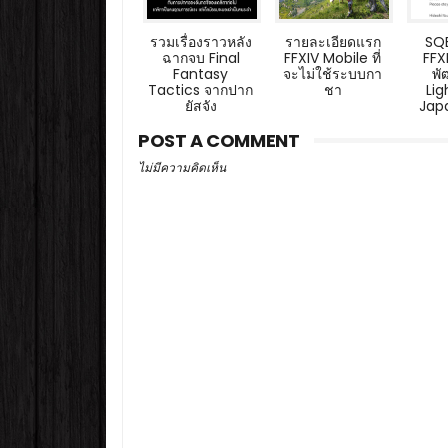
รวมเรื่องราวหลัง
รายละเอียดแรก
SQE
ฉากจบ Final
FFXIV Mobile ที่
FFX
Fantasy
จะไม่ใช้ระบบกา
พ
Tactics จากปาก
ชา
Li
ยัสจัง
Jap
POST A COMMENT
ไม่มีความคิดเห็น