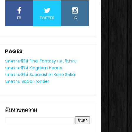
FB
TWITTER
IG
PAGES
บทความซีรีส์ Final Fantasy และจิปาถะ
บทความซีรีส์ Kingdom Hearts
บทความซีรีส์ Subarashiki Kono Sekai
บทความ SaGa Frontier
ค้นหาบทความ