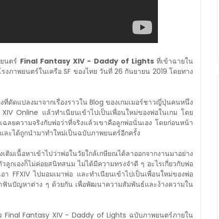
พยนตร์
Final Fantasy XIV - Daddy of Lights
ที่เข้าฉายใน
้าฉายโรงภาพยนตร์ในเครือ SF ของไทย วันที่ 26 กันยายน 2019 โดยทาง
่องที่ดัดแปลงมาจากเรื่องราวใน Blog ของเกมเมอร์ชาวญี่ปุ่นคนหนึ่ง
y XIV Online แล้วทำเนียนเข้าไปเป็นเพื่อนใหม่ของพ่อในเกม โดย
จะไปเฉลยความจริงกับพ่อว่าที่จริงแล้วเขาคือลูกพ่อนั่นเอง โดยก่อนหน้า
และได้ถูกนำมาทำใหม่เป็นฉบับภาพยนตร์อีกครั้ง
เติมเนื้อหาเข้าไปว่าพ่อในวัยใกล้เกษียณได้ลาออกจากงานมาอย่าง
ัวลูกเองก็ไม่ค่อยสนิทสนม ไม่ได้มีความทรงจำดี ๆ อะไรเกี่ยวกับพ่อ
 จึงเอา FFXIV ไปมอมเมาพ่อ และทำเนียนเข้าไปเป็นเพื่อนใหม่ของพ่อ
าฟันปัญหาต่าง ๆ ด้วยกัน เพื่อพัฒนาความสัมพันธ์และง้างความใน
ว Final Fantasy XIV - Daddy of Lights ฉบับภาพยนตร์ภายใน