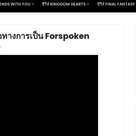
D ENDS WITH YOU
ซีรีส์ KINGDOM HEARTS
ซีรีส์ FINAL FANTASY
่อทางการเป็น Forspoken
a