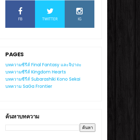
FB
TWITTER
IG
PAGES
บทความซีรีส์ Final Fantasy และจิปาถะ
บทความซีรีส์ Kingdom Hearts
บทความซีรีส์ Subarashiki Kono Sekai
บทความ SaGa Frontier
ค้นหาบทความ