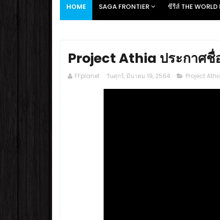
HOME
SAGA FRONTIER
ซีรีส์ THE WORL
Project Athia ประกาศชื
FFplanet
วันศุกร์, มีนาคม 19, 2564
Project Athi