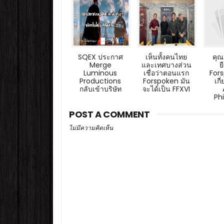
SQEX ประกาศ
เห็นทั้งคนไทย
คุณ
Merge
และเทศบางส่วน
ย
Luminous
เชื่อว่าตอนแรก
Fors
Productions
Forspoken มัน
เกี
กลับเข้าบริษัท
จะได้เป็น FFXVI
Ph
POST A COMMENT
ไม่มีความคิดเห็น