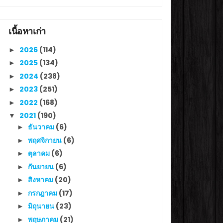
เนื้อหาเก่า
2026
(114)
►
2025
(134)
►
2024
(238)
►
2023
(251)
►
2022
(168)
►
2021
(190)
▼
ธันวาคม
(6)
►
พฤศจิกายน
(6)
►
ตุลาคม
(6)
►
กันยายน
(6)
►
สิงหาคม
(20)
►
กรกฎาคม
(17)
►
มิถุนายน
(23)
►
พฤษภาคม
(21)
►