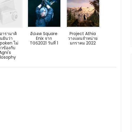
อารามาคิ
อัปเดต Square
Project Athia
ืนยันว่า
Enix จาก
วางแผนจำหน่าย
poken ไม่
TGS2021 วันที่ 1
มกราคม 2022
่ยวข้องกับ
Agni's
ilosophy