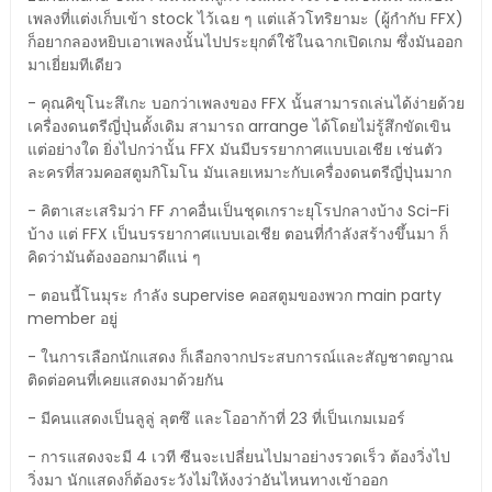
เพลงที่แต่งเก็บเข้า stock ไว้เฉย ๆ แต่แล้วโทริยามะ (ผู้กำกับ FFX)
ก็อยากลองหยิบเอาเพลงนั้นไปประยุกต์ใช้ในฉากเปิดเกม ซึ่งมันออก
มาเยี่ยมทีเดียว
- คุณคิขุโนะสึเกะ บอกว่าเพลงของ FFX นั้นสามารถเล่นได้ง่ายด้วย
เครื่องดนตรีญี่ปุ่นดั้งเดิม สามารถ arrange ได้โดยไม่รู้สึกขัดเขิน
แต่อย่างใด ยิ่งไปกว่านั้น FFX มันมีบรรยากาศแบบเอเชีย เช่นตัว
ละครที่สวมคอสตูมกิโมโน มันเลยเหมาะกับเครื่องดนตรีญี่ปุ่นมาก
- คิตาเสะเสริมว่า FF ภาคอื่นเป็นชุดเกราะยุโรปกลางบ้าง Sci-Fi
บ้าง แต่ FFX เป็นบรรยากาศแบบเอเชีย ตอนที่กำลังสร้างขึ้นมา ก็
คิดว่ามันต้องออกมาดีแน่ ๆ
- ตอนนี้โนมุระ กำลัง supervise คอสตูมของพวก main party
member อยู่
- ในการเลือกนักแสดง ก็เลือกจากประสบการณ์และสัญชาตญาณ
ติดต่อคนที่เคยแสดงมาด้วยกัน
- มีคนแสดงเป็นลูลู่ ลุตซึ และโออาก้าที่ 23 ที่เป็นเกมเมอร์
- การแสดงจะมี 4 เวที ซีนจะเปลี่ยนไปมาอย่างรวดเร็ว ต้องวิ่งไป
วิ่งมา นักแสดงก็ต้องระวังไม่ให้งงว่าอันไหนทางเข้าออก