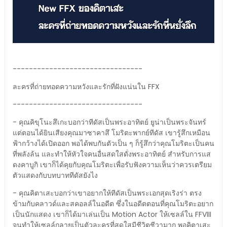
--------------------------------
ละครที่ถ่ายทอดความหวังและรักที่ฝังแน่นใน FFX
--------------------------------
- คุณคิขุโนะสึเกะบอกว่าทีดัสเป็นพระอาทิตย์ ยูน่าเป็นพระจันทร์
แต่ตอนได้ยินเสียงคุณมาซาคาสึ โมริตะพากย์ทีดัส เขารู้สึกเหมือน
ฟ้ากว้างได้เปิดออก พอได้พบกันตัวเป็น ๆ ก็รู้สึกว่าคุณโมริตะเป็นคน
ที่พลังล้น และทำให้หัวใจคนอื่นสดใสดั่งพระอาทิตย์ สำหรับการแส
ดงคาบูกิ เขาก็ได้คุยกับคุณโมริตะเพื่อรับฟังความเห็นว่าควรเตรียม
ตัวแสดงกับบทบาททีดัสยังไง
- คุณคิตาเสะบอกว่าเขาอยากให้ทีดัสเป็นพระเอกสุดเริงร่า ตรง
ข้ามกับคลาวด์และสคอลล์ในอดีต ซึ่งในอดีตตอนที่คุณโมริตะอยาก
เป็นนักแสดง เขาก็ได้มาเล่นเป็น Motion Actor ให้เซลล์ใน FFVIII
จนทำให้เซลล์กลายเป็นตัวละครที่สดใสมีชีวิตชีวามาก พอคิตาเสะ