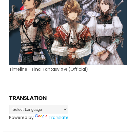
Timeline - Final Fantasy XVI (Official)
TRANSLATION
Powered by
Translate