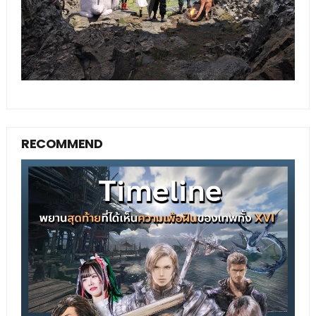
RECOMMEND