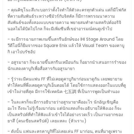
- คุณคิขุโนะสึเกะบอกว่าตั้งใจทำให้ตัวละครทุกตัวเด่น แต่ก็มีโฟกัส
ที่ความสัมพันธ์ระหว่างซีมัวร์กับจิสคัล ก็มีการพรรณนาความ
สัมพันธ์ของทั้งสองแบบขยายความ พยายสมทำตามสคริปต์ออริจิ
นอลไม่ได้บิดไปไกล ก็จะมีเพิ่มซีนที่เขย่าอารมณ์คนดูเข้าไป
- จะมีการฉายภาพเกมขึ้นสกรีนยักษ์ของ IHI Stage Around โดย
วีดีโอนี่ก็ยืมจากของ Square Enix แล้วให้ Visual Team ของคาบู
กิ เอาไปบรัชอัป
- อสูรมายา ก็จะฉายขึ้นสกรีนเหมือนกัน ก็อยากนำเสนอการรำของ
นักแสดงคาบูกิเพื่อสื่อสารกับอสูรมายา
- รู้ว่าจะมีคนแฟน FF ที่ไม่เคยดูคาบูกิมาก่อนมาดูกัน เลยพยายาม
ทำให้คนที่พึ่งเคยดูคาบูกิเอ็นตอยได้ โดยใช้การแสดงออกในแบบที่ดู
เข้าใจง่ายที่สุด มีการใช้เทคนิค 七五調 ที่เป็นการพูดเป็นทำนอง
- ในละครก็จะมีการอธิบายว่าอสูรมายาคืออะไร นักอัญเชิญคือ
อะไร ถึงจะไม่รู้เรื่องมาก่อน แต่นักแสดงก็จะอธิบายให้ฟังเอง ก็จะ
เป็นสคริปต์ที่ทำให้ฟังแล้วเข้าใจได้อย่างรวดเร็ว เป็นงานยากของ
ยาสึ (คนเขียนสคริปต์) เลยแหละ (หัวเราะ)
- ดังนั้น แฟนละครคาบูกิที่ไม่เคยเล่น FF มาก่อน, คนที่มาดูเพราะ