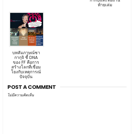
กำกับและทีมงาน
ท้ายเล่ม
บทสัมภาษณ์ซา
กากุจิ ชี้ DNA
ของ FF คือการ
สร้างโลกที่เชื่อม
โยงกับเหตุการณ์
ปัจจุบัน
POST A COMMENT
ไม่มีความคิดเห็น