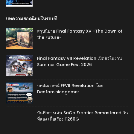
บทความยอดนิยมในรอบปี
สรุปนิยาย Final Fantasy XV -The Dawn of
the Future-
Final Fantasy VII Revelation เปิดตัวในงาน
Summer Game Fest 2026
บทสัมภาษณ์ FFVII Revelation โดย
Denfaminicogamer
บันทึกการเล่น SaGa Frontier Remastered วัน
ที่สอง เนื้อเรื่อง T260G