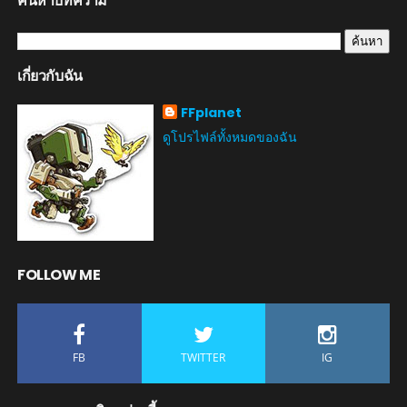
ค้นหาบทความ
เกี่ยวกับฉัน
FFplanet
ดูโปรไฟล์ทั้งหมดของฉัน
FOLLOW ME
FB
TWITTER
IG