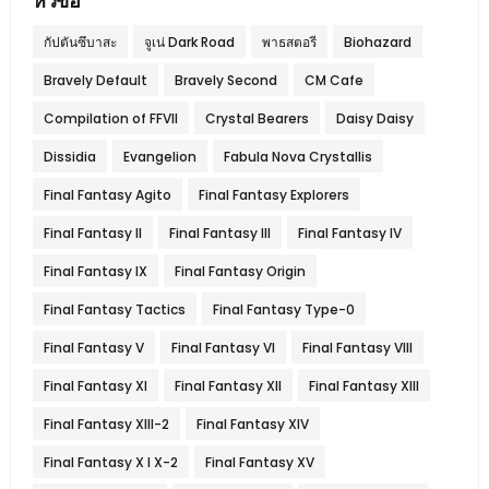
หัวข้อ
กัปตันซึบาสะ
จูเน่ Dark Road
พาธสตอรี
Biohazard
Bravely Default
Bravely Second
CM Cafe
Compilation of FFVII
Crystal Bearers
Daisy Daisy
Dissidia
Evangelion
Fabula Nova Crystallis
Final Fantasy Agito
Final Fantasy Explorers
Final Fantasy II
Final Fantasy III
Final Fantasy IV
Final Fantasy IX
Final Fantasy Origin
Final Fantasy Tactics
Final Fantasy Type-0
Final Fantasy V
Final Fantasy VI
Final Fantasy VIII
Final Fantasy XI
Final Fantasy XII
Final Fantasy XIII
Final Fantasy XIII-2
Final Fantasy XIV
Final Fantasy X l X-2
Final Fantasy XV