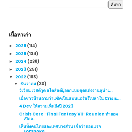
เนื้อหาเก่า
2026
(114)
►
2025
(134)
►
2024
(238)
►
2023
(251)
►
2022
(168)
▼
ธันวาคม
(30)
▼
วิเวียน เวสต์วูด สไตลิสต์ผู้ออกแบบชุดแต่งงานลูน่าเ...
เมื่อชาวบ้านถามว่าแซ็คเป็นแฟนแอริธรึเปล่าใน Crisis...
4 Dev ให้ความเห็นถึงปี 2023
Crisis Core -Final Fantasy VII- Reunion ทำยอด
เปิดต...
เห็นทั้งคนไทยและเทศบางส่วน เชื่อว่าตอนแรก
Forspoke...