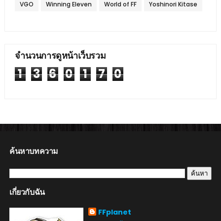
VGO
Winning Eleven
World of FF
Yoshinori Kitase
จำนวนการดูหน้าเว็บรวม
1
3
6
0
1
7
0
ค้นหาบทความ
เกี่ยวกับฉัน
FFplanet