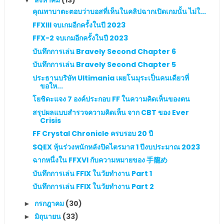
สิงหาคม
(13)
▼
คุณทาบาตะตอบว่าบอสที่เห็นในคลิปฉากเปิดเกมนั้น ไม่ใ...
FFXIII จบเกมอีกครั้งในปี 2023
FFX-2 จบเกมอีกครั้งในปี 2023
บันทึกการเล่น Bravely Second Chapter 6
บันทึกการเล่น Bravely Second Chapter 5
ประธานบริษัท Ultimania เผยโนมุระเป็นคนเดียวที่
ขอให...
โยชิดะแจง 7 องค์ประกอบ FF ในความคิดเห็นของตน
สรุปผลแบบสำรวจความคิดเห็น จาก CBT ของ Ever
Crisis
FF Crystal Chronicle ครบรอบ 20 ปี
SQEX หุ้นร่วงหนักหลังปิดไตรมาส 1 ปีงบประมาณ 2023
ฉากหนึ่งใน FFXVI กับความหมายของ 手籠め
บันทึกการเล่น FFIX ในวัยทำงาน Part 1
บันทึกการเล่น FFIX ในวัยทำงาน Part 2
กรกฎาคม
(30)
►
มิถุนายน
(33)
►