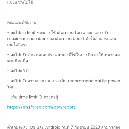
แข็งแกร่งไม่ได้
คอมเมนต์ทีมงาน
- จะไปเอา limit ของการใช้ stamina tonic ออก และปรับ
maximum number ของ stamina boost ทำให้สามารถเล่น
เกมได้อิสระ
- จะไปปรับจำนวนและประเภทของที่ใช้ในการตีบวก ให้เหมาะสม
ตามฟีดแบ็ค
- จะไปแก้ UI
- จะไปปรับความยาก และประเมิน recommend battle power
ใหม่
- เพิ่ม time limit ในการต่อสู้
https://en.ffviiec.com/cbt/report
ตัวเกมจะลง iOS และ Android วันที่ 7 กันยายน 2023 สามารถลง