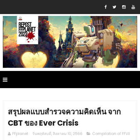
สรุปผลแบบสำรวจความคิดเห็น จาก
CBT ของ Ever Crisis
FFplanet
วันพฤหัสบดี, สิงหาคม 10, 2566
Compilation of FFVII