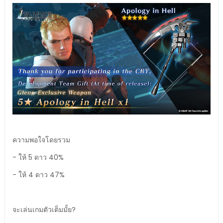
ความพอใจโดยรวม
- ให้ 5 ดาว 40%
- ให้ 4 ดาว 47%
จะเล่นเกมตัวเต็มมั้ย?