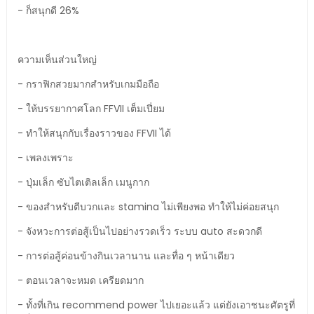
- ก็สนุกดี 26%
ความเห็นส่วนใหญ่
- กราฟิกสวยมากสำหรับเกมมือถือ
- ให้บรรยากาศโลก FFVII เต็มเปี่ยม
- ทำให้สนุกกับเรื่องราวของ FFVII ได้
- เพลงเพราะ
- ปุ่มเล็ก ซับไตเติลเล็ก เมนูกาก
- ของสำหรับตีบวกและ stamina ไม่เพียงพอ ทำให้ไม่ค่อยสนุก
- จังหวะการต่อสู้เป็นไปอย่างรวดเร็ว ระบบ auto สะดวกดี
- การต่อสู้ค่อนข้างกินเวลานาน และทื่อ ๆ หน้าเดียว
- ตอนเวลาจะหมด เครียดมาก
- ทั้งที่เกิน recommend power ไปเยอะแล้ว แต่ยังเอาชนะศัตรูที่