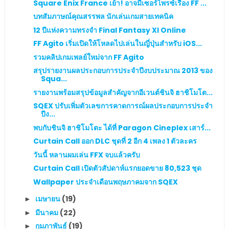
Square Enix France เย้า! อาจมีเซอร์ไพรซ์เรื่อง FF ...
บทสัมภาษณ์คุณสรรพล นักเล่นเกมสายเทคนิค
12 ปีแห่งความทรงจำ Final Fantasy XI Online
FF Agito เริ่มเปิดให้โหลดไปเล่นในญี่ปุ่นสำหรับ iOS...
รวมคลิปเกมเพลย์ใหม่จาก FF Agito
สรุปรายงานผลประกอบการประจำปีงบประมาณ 2013 ของ
Squa...
รายงานพร้อมสรุปข้อมูลสำคัญจากอีเวนต์ชินจิ ฮาชิโมโต...
SQEX ปรับเพิ่มตัวเลขการคาดการณ์ผลประกอบการประจำ
ปีง...
พบกับชินจิ ฮาชิโมโตะ ได้ที่ Paragon Cineplex เสาร์...
Curtain Call ออก DLC ชุดที่ 2 อีก 4 เพลง 1 ตัวละคร
วันนี้ หลานผมเล่น FFX จบแล้วครับ
Curtain Call เปิดตัวสัปดาห์แรกยอดขาย 80,523 ชุด
Wallpaper ประจำเดือนพฤษภาคมจาก SQEX
เมษายน
(19)
►
มีนาคม
(22)
►
กุมภาพันธ์
(19)
►