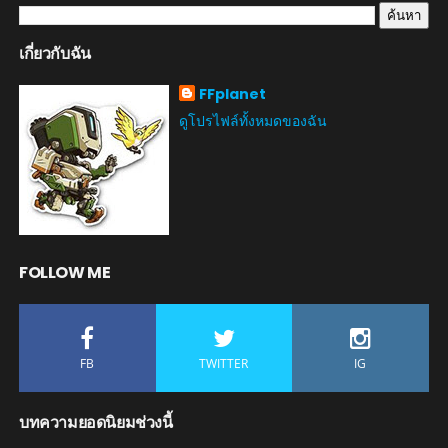
เกี่ยวกับฉัน
FFplanet
ดูโปรไฟล์ทั้งหมดของฉัน
FOLLOW ME
FB
TWITTER
IG
บทความยอดนิยมช่วงนี้