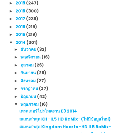
2019
(247)
►
2018
(300)
►
2017
(236)
►
2016
(219)
►
2015
(219)
►
2014
(301)
▼
ธันวาคม
(32)
►
พฤศจิกายน
(16)
►
ตุลาคม
(26)
►
กันยายน
(25)
►
สิงหาคม
(27)
►
กรกฎาคม
(27)
►
มิถุนายน
(42)
►
พฤษภาคม
(16)
▼
เทรลเลอร์โปรโมตงาน E3 2014
สแกนล่าสุด KH -II.5 HD ReMix- (ไม่มีข้อมูลใหม่)
สแกนล่าสุด Kingdom Hearts -HD II.5 ReMix-