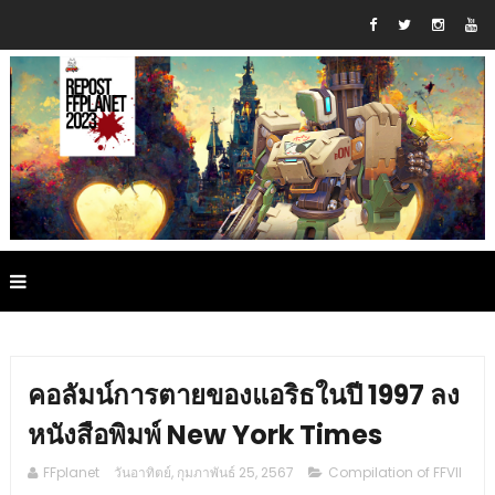
คอลัมน์การตายของแอริธในปี 1997 ลง
หนังสือพิมพ์ New York Times
FFplanet
วันอาทิตย์, กุมภาพันธ์ 25, 2567
Compilation of FFVII