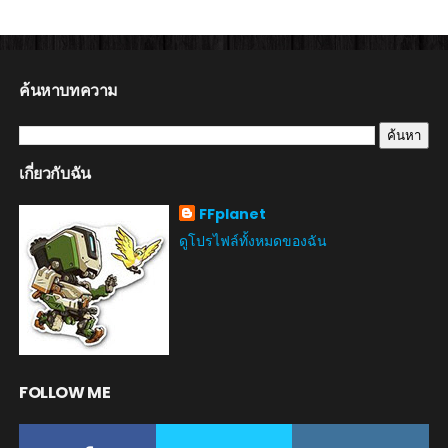
ค้นหาบทความ
เกี่ยวกับฉัน
FFplanet
ดูโปรไฟล์ทั้งหมดของฉัน
FOLLOW ME