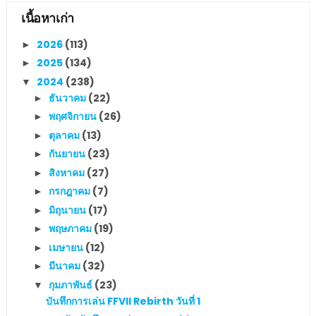
เนื้อหาเก่า
2026
(113)
►
2025
(134)
►
2024
(238)
▼
ธันวาคม
(22)
►
พฤศจิกายน
(26)
►
ตุลาคม
(13)
►
กันยายน
(23)
►
สิงหาคม
(27)
►
กรกฎาคม
(7)
►
มิถุนายน
(17)
►
พฤษภาคม
(19)
►
เมษายน
(12)
►
มีนาคม
(32)
►
กุมภาพันธ์
(23)
▼
บันทึกการเล่น FFVII Rebirth วันที่ 1