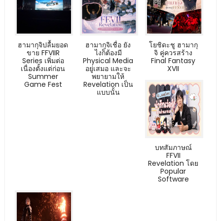
ฮามากุจิปลื้มยอด
ฮามากุจิเชื่อ ยัง
โยชิดะชู ฮามากุ
ขาย FFVIIR
ไงก็ต้องมี
จิ คู่ควรสร้าง
Series เพิ่มต่อ
Physical Media
Final Fantasy
เนื่องตั้งแต่ก่อน
อยู่เสมอ และจะ
XVII
Summer
พยายามให้
Game Fest
Revelation เป็น
แบบนั้น
บทสัมภาษณ์
FFVII
Revelation โดย
Popular
Software