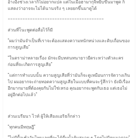
อ้างอิงช่วงเวลาก็ไม่อยากแปล แต่ในเมื่อฮามากุจิหยิบขึ้นมาพูด ก็
แสดงว่าอาจจะไม่ได้นานจริง ๆ เลยยกขึ้นมาดูได้
---------------------------------------
ส่วนที่โนะพูดต่อสื่อไว้ก็มี
"ผมว่ามันจำเป็นที่เราจะต้องแสดงความหนักหน่วงและดิบเถื่อนของ
การสูญเสีย"
"ในดราม่าหลายเรื่อง มักจะมีบทสนทนายาวยืดระหว่างตัวละคร
ก่อนที่จะเกิดการสูญเสีย"
"แต่การทำแบบนั้น ความสูญเสียที่ว่ามันก็จะดูเหมือนการจัดวางเกิน
ไป ผมอยากจะถ่ายทอดความสูญเสียในแบบที่คนจะรู้สึกว่า ยังมีเรื่อง
อีกมากมายที่ต้องคุยกันไม่ใช่เหรอ คุณอยากจะพูดกับเธอ แต่เธอไม่
อยู่อีกต่อไปแล้ว"
ส่วนเบรียนา ไวท์ ผู้ให้เสียงแอริธก็กล่าว
"ทุกคนมีทฤษฎี"
"ไม่มีมื้อเช้าวันไหนเลยที่จะได้ดื่มน้ำส้มสบาย ๆ โดยไม่มีคนมาถาม"