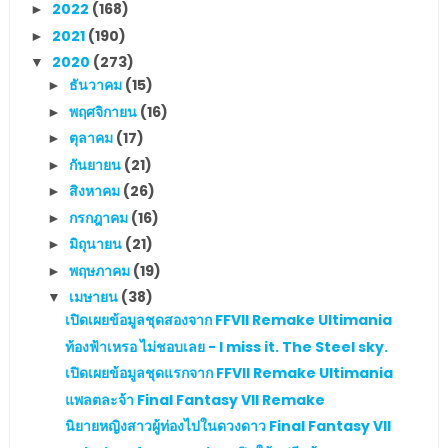
2022
(168)
►
2021
(190)
►
2020
(273)
▼
ธันวาคม
(15)
►
พฤศจิกายน
(16)
►
ตุลาคม
(17)
►
กันยายน
(21)
►
สิงหาคม
(26)
►
กรกฎาคม
(16)
►
มิถุนายน
(21)
►
พฤษภาคม
(19)
►
เมษายน
(38)
▼
เปิดเผยข้อมูลชุดสองจาก FFVII Remake Ultimania
ท้องฟ้าเหรอ ไม่ชอบเลย - I miss it. The Steel sky.
เปิดเผยข้อมูลชุดแรกจาก FFVII Remake Ultimania
แพลตละจ้า Final Fantasy VII Remake
นิยายหญิงสาวผู้ท่องไปในดวงดาว Final Fantasy VII