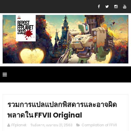
รวมการแปลแปลกพิสดารและอาจผิด
พลาดใน FFVII Original
FFplanet
วันอังคาร, เมษายน 21, 2563
Compilation of FFVII