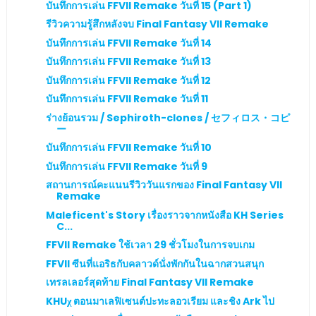
บันทึกการเล่น FFVII Remake วันที่ 15 (Part 1)
รีวิวความรู้สึกหลังจบ Final Fantasy VII Remake
บันทึกการเล่น FFVII Remake วันที่ 14
บันทึกการเล่น FFVII Remake วันที่ 13
บันทึกการเล่น FFVII Remake วันที่ 12
บันทึกการเล่น FFVII Remake วันที่ 11
ร่างย้อนรวม / Sephiroth-clones / セフィロス・コピ
ー
บันทึกการเล่น FFVII Remake วันที่ 10
บันทึกการเล่น FFVII Remake วันที่ 9
สถานการณ์คะแนนรีวิววันแรกของ Final Fantasy VII
Remake
Maleficent's Story เรื่องราวจากหนังสือ KH Series
C...
FFVII Remake ใช้เวลา 29 ชั่วโมงในการจบเกม
FFVII ซีนที่แอริธกับคลาวด์นั่งพักกันในฉากสวนสนุก
เทรลเลอร์สุดท้าย Final Fantasy VII Remake
KHUχ ตอนมาเลฟิเซนต์ปะทะลอวเรียม และชิง Ark ไป