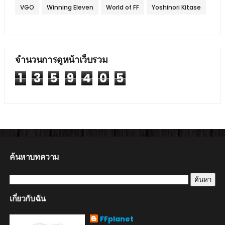
VGO
Winning Eleven
World of FF
Yoshinori Kitase
จำนวนการดูหน้าเว็บรวม
1
3
5
9
4
0
5
ค้นหาบทความ
เกี่ยวกับฉัน
FFplanet