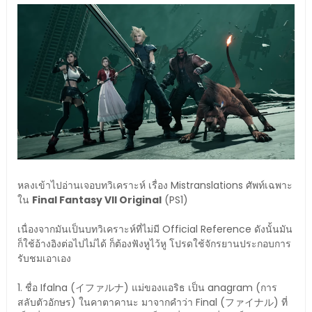
หลงเข้าไปอ่านเจอบทวิเคราะห์ เรื่อง Mistranslations ศัพท์เฉพาะ
ใน
Final Fantasy VII Original
(PS1)
เนื่องจากมันเป็นบทวิเคราะห์ที่ไม่มี Official Reference ดังนั้นมัน
ก็ใช้อ้างอิงต่อไปไม่ได้ ก็ต้องฟังหูไว้หู โปรดใช้จักรยานประกอบการ
รับชมเอาเอง
1. ชื่อ Ifalna (イファルナ) แม่ของแอริธ เป็น anagram (การ
สลับตัวอักษร) ในคาตาคานะ มาจากคำว่า Final (ファイナル) ที่