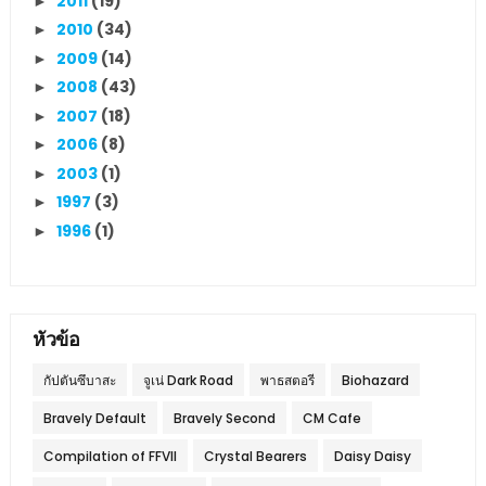
2011
(19)
►
2010
(34)
►
2009
(14)
►
2008
(43)
►
2007
(18)
►
2006
(8)
►
2003
(1)
►
1997
(3)
►
1996
(1)
►
หัวข้อ
กัปตันซึบาสะ
จูเน่ Dark Road
พาธสตอรี
Biohazard
Bravely Default
Bravely Second
CM Cafe
Compilation of FFVII
Crystal Bearers
Daisy Daisy