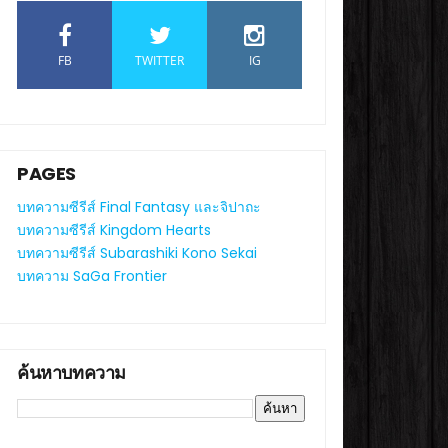
FB
TWITTER
IG
PAGES
บทความซีรีส์ Final Fantasy และจิปาถะ
บทความซีรีส์ Kingdom Hearts
บทความซีรีส์ Subarashiki Kono Sekai
บทความ SaGa Frontier
ค้นหาบทความ