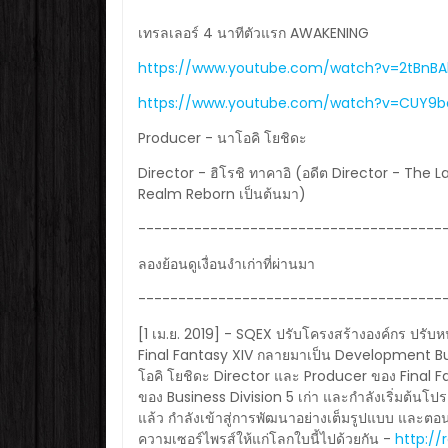
เทรลเลอร์ 4 นาทีตัวแรก AWAKENING
https://www.youtube.com/watch?v=2tBnB
https://www.youtube.com/watch?v=CUY9b
Producer - นาโอคิ โยชิดะ
Director - ฮิโรชิ ทาคาอิ (อดีต Director - The
Realm Reborn เป็นต้นมา)
--------------------------------------
ลองย้อนดูเงื่อนงำเก่าที่ผ่านมา
--------------------------------------
[1 เม.ย. 2019] - SQEX ปรับโครงสร้างองค์กร ปรับห
Final Fantasy XIV กลายมาเป็น Development Bus
โอคิ โยชิดะ Director และ Producer ของ Final Fa
ของ Business Division 5 เก่า และกำลังเริ่มต้นโ
แล้ว กำลังเข้าสู่การพัฒนาอย่างเต็มรูปแบบ และตอ
ความเซอร์ไพรส์ให้แก่โลกใบนี้ไปด้วยกัน -
http://