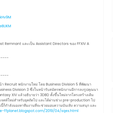
AkHv9M
eBLIKM
 Last Remnant และเป็น Assistant Directors ของ FFXIV A
-----
-----
น้า Recruit พนักงานใหม่ โดย Business Division 5 ที่พัฒนา
iness Division 3 ซึ่งในหน้ารับสมัครพนักงานมีการลงรูปคุณนา
ntasy XIV แล้วอธิบายว่า 3DBD ตั้งขึ้นใหม่จากโครงสร้างเดิม
ปรเจคท์ใหม่สำหรับยุคถัดไป และได้ผ่านช่วง pre-production ไป
นนี้ก็กำลังมองหาทีมงานที่จะช่วยมอบความบันเทิง ความสนุก และ
re-ffplanet.blogspot.com/2019/04/sqex.html