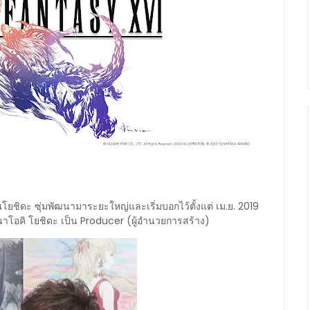
ณโยชิดะ ซุ่มพัฒนามาระยะใหญ่และเริ่มบอกไว้ตั้งแต่ เม.ย. 2019
ีนาโอคิ โยชิดะ เป็น Producer (ผู้อำนวยการสร้าง)