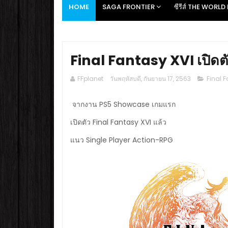
HOME
SAGA FRONTIER
ซีรีส์ THE WORL
Final Fantasy XVI เปิ
FFplanet
วันพฤหัสบดี, กันยายน 17, 2563
Final 
จากงาน PS5 Showcase เกมแรก
เปิดตัว Final Fantasy XVI แล้ว
แนว Single Player Action-RPG