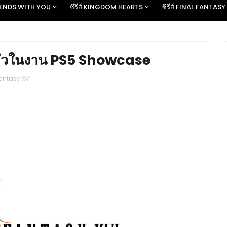
D ENDS WITH YOU
ซีรีส์ KINGDOM HEARTS
ซีรีส์ FINAL FANTASY
ดตัวในงาน PS5 Showcase
Fantasy XVI