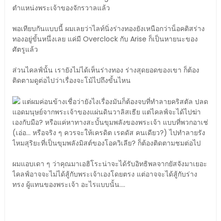
ตำแหน่งพระเจ้าของจักรวาลแล้ว
พอเทียบกันแบบนี้ ผมเลยว่าไลท์นิ่งร่างทองยังเหนือกว่าน็อคติสร่าง
ทองอยู่ขั้นหนึ่งเลย แค่มี Overclock กับ Arise ก็เป็นหายนะของ
ศัตรูแล้ว
ส่วนไคลฟ์นั้น เรายังไม่ได้เห็นร่างทอง ร่างสุดยอดของเขา ก็ต้อง
ติดตามดูต่อไปว่าเรื่องจะโม้ไปถึงขั้นไหน
แต่ผมค่อนข้างเชื่อว่ายังไงเรื่องมันก็ต้องจบที่ทำลายคริสตัล ปลด
แอดมนุษย์จากพระเจ้าของแผ่นดินวาลิสเธีย แต่ไคลฟ์จะได้ไปฆ่า
เองกับมือ? หรือแค่หาทางสะบั้นขุมพลังของพระเจ้า แบบที่พวกอาเช่
(เอ่อ... หรือจริง ๆ ควรจะให้เครดิต เรดดัส คนเดียว?) ไปทำลายรัง
ไหมสุริยะที่เป็นขุมพลังมิสต์ของโอควิเลีย? ก็ต้องติดตามชมต่อไป
ผมแอบเดา ๆ ว่าคุณมาเอฮิโระน่าจะได้รับอิทธิพลจากยัสจังมาเยอะ
ไคลฟ์อาจจะไม่ได้สู้กับพระเจ้าเองโดยตรง แต่อาจจะได้สู้กับร่าง
ทรง ผู้แทนของพระเจ้า อะไรแบบนั้น....