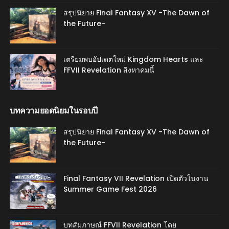
สรุปนิยาย Final Fantasy XV -The Dawn of
the Future-
เตรียมพบอัปเดตใหม่ Kingdom Hearts และ
FFVII Revelation สิงหาคมนี้
บทความยอดนิยมในรอบปี
สรุปนิยาย Final Fantasy XV -The Dawn of
the Future-
Final Fantasy VII Revelation เปิดตัวในงาน
Summer Game Fest 2026
บทสัมภาษณ์ FFVII Revelation โดย