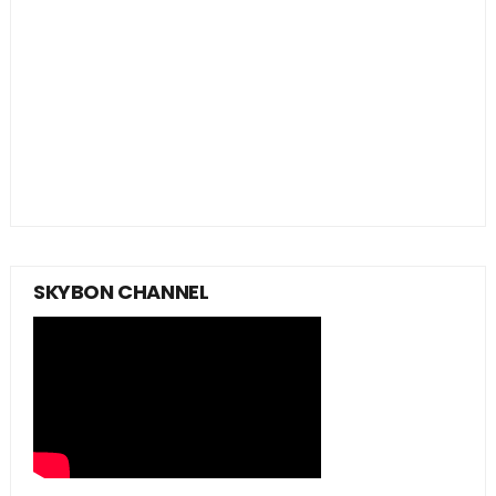
SKYBON CHANNEL