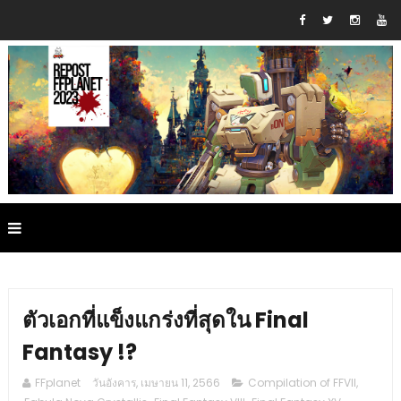
ตัวเอกที่แข็งแกร่งที่สุดใน Final
Fantasy !?
FFplanet
วันอังคาร, เมษายน 11, 2566
Compilation of FFVII
,