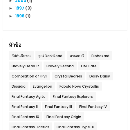
2003
(1)
►
1997
(3)
►
1996
(1)
►
หัวข้อ
กัปตันซึบาสะ
จูเน่ Dark Road
พาธสตอรี
Biohazard
Bravely Default
Bravely Second
CM Cafe
Compilation of FFVII
Crystal Bearers
Daisy Daisy
Dissidia
Evangelion
Fabula Nova Crystallis
Final Fantasy Agito
Final Fantasy Explorers
Final Fantasy II
Final Fantasy III
Final Fantasy IV
Final Fantasy IX
Final Fantasy Origin
Final Fantasy Tactics
Final Fantasy Type-0