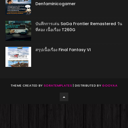
Denfaminicogamer
บันทึกการเล่น SaGa Frontier Remastered วัน
ที่สอง เนื้อเรื่อง T260G
สรุปเนื้อเรื่อง Final Fantasy VI
THEME CREATED BY
SORATEMPLATES
| DISTRIBUTED BY
GOOYAA