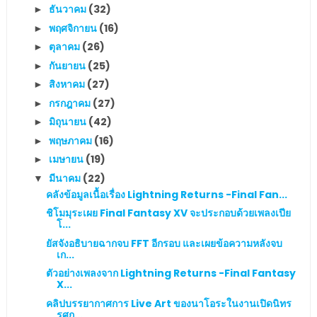
ธันวาคม
(32)
►
พฤศจิกายน
(16)
►
ตุลาคม
(26)
►
กันยายน
(25)
►
สิงหาคม
(27)
►
กรกฎาคม
(27)
►
มิถุนายน
(42)
►
พฤษภาคม
(16)
►
เมษายน
(19)
►
มีนาคม
(22)
▼
คลังข้อมูลเนื้อเรื่อง Lightning Returns -Final Fan...
ชิโมมุระเผย Final Fantasy XV จะประกอบด้วยเพลงเปีย
โ...
ยัสจังอธิบายฉากจบ FFT อีกรอบ และเผยข้อความหลังจบ
เก...
ตัวอย่างเพลงจาก Lightning Returns -Final Fantasy
X...
คลิปบรรยากาศการ Live Art ของนาโอระในงานเปิดนิทร
รศก...