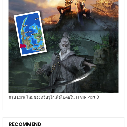
สรุป Lore ใหม่ของทวีปวูไถเพื่อไปต่อใน FFVIIR Part 3
RECOMMEND