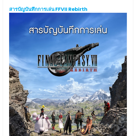
สารบัญบันทึกการเล่น FFVII Rebirth