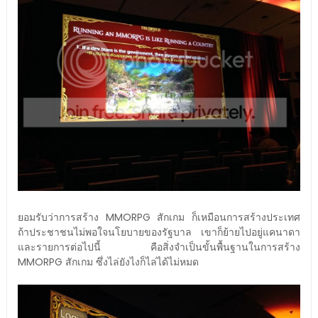
ยอมรับว่าการสร้าง MMORPG สักเกม ก็เหมือนการสร้างประเทศ
ถ้าประชาชนไม่พอใจนโยบายของรัฐบาล เขาก็ย้ายไปอยู่แคนาดา
และรายการต่อไปนี้ คือสิ่งจำเป็นขั้นพื้นฐานในการสร้าง
MMORPG สักเกม ซึ่งไล่ยังไงก็ไล่ได้ไม่หมด