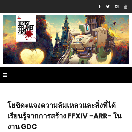
โยชิดะแจงความล้มเหลวและสิ่งที่ได้
เรียนรู้จากการสร้าง FFXIV -ARR- ใน
งาน GDC