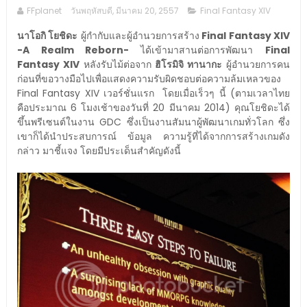
FFplanet
วันพฤหัสบดี, มีนาคม 20, 2557
Final Fantasy XIV
นาโอกิ โยชิดะ
ผู้กำกับและผู้อำนวยการสร้าง
Final Fantasy XIV
-A Realm Reborn-
ได้เข้ามาสานต่อการพัฒนา
Final
Fantasy XIV
หลังรับไม้ต่อจาก
ฮิโรมิจิ ทานากะ
ผู้อำนวยการคน
ก่อนที่ขอวางมือไปเพื่อแสดงความรับผิดชอบต่อความล้มเหลวของ
Final Fantasy XIV เวอร์ชั่นแรก โดยเมื่อเร็วๆ นี้ (ตามเวลาไทย
คือประมาณ 6 โมงเช้าของวันที่ 20 มีนาคม 2014) คุณโยชิดะได้
ขึ้นพรีเซนต์ในงาน GDC ซึ่งเป็นงานสัมนาผู้พัฒนาเกมทั่วโลก ซึ่ง
เขาก็ได้นำประสบการณ์ ข้อมูล ความรู้ที่ได้จากการสร้างเกมดัง
กล่าว มาชี้แจง โดยมีประเด็นสำคัญดังนี้