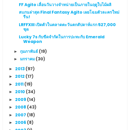
FF Agito เลื่อนวันวางจำหน่ายเป็นภายในฤดูใบไม้ผลิ
สแกนล่าสุด Final Fantasy Agito เผยโฉมตัวละครใหม่
รีน!
LRFFXIII เปิดตัวในตลาดตะวันตกสัปดาห์แรก 527,000
ชุด
Lucky 7s กับขีดจำกัดในการปะทะกับ Emerald
Weapon
กุมภาพันธ์
(19)
►
มกราคม
(30)
►
2013
(97)
►
2012
(17)
►
2011
(19)
►
2010
(34)
►
2009
(14)
►
2008
(43)
►
2007
(18)
►
2006
(8)
►