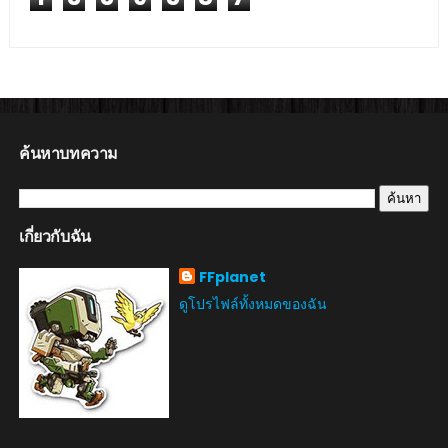
ค้นหาบทความ
เกี่ยวกับฉัน
FFplanet
ดูโปรไฟล์ทั้งหมดของฉัน