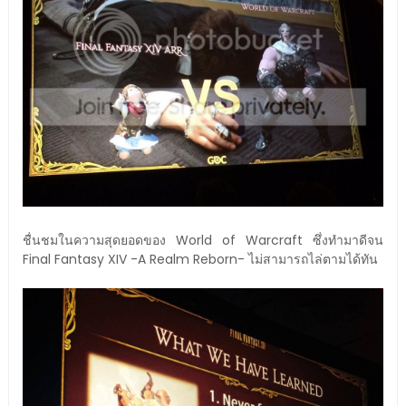
ชื่นชมในความสุดยอดของ World of Warcraft ซึ่งทำมาดีจน
Final Fantasy XIV -A Realm Reborn- ไม่สามารถไล่ตามได้ทัน