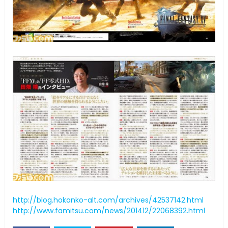
http://blog.hokanko-alt.com/archives/42537142.html
http://www.famitsu.com/news/201412/22068392.html