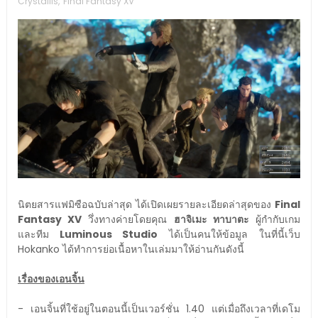
Crystallis
,
Final Fantasy XV
นิตยสารแฟมิซือฉบับล่าสุด ได้เปิดเผยรายละเอียดล่าสุดของ
Final
Fantasy XV
วึ่งทางค่ายโดยคุณ
ฮาจิเมะ ทาบาตะ
ผู้กำกับเกม
และทีม
Luminous Studio
ได้เป็นคนให้ข้อมูล ในที่นี้เว็บ
Hokanko ได้ทำการย่อเนื้อหาในเล่มมาให้อ่านกันดังนี้
เรื่องของเอนจิ้น
- เอนจิ้นที่ใช้อยู่ในตอนนี้เป็นเวอร์ชั่น 1.40 แต่เมื่อถึงเวลาที่เดโม