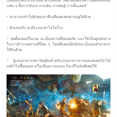
เปลี่ยนแปลงระบบในเดโมไปหน่อย เพื่อให้สอดรับความคิดเห็นของ
แฟน ๆ ทั้งการขับรถ การเดิน การต่อสู้ การตั้งแคมป์
- สามารถเข้าไปยังหุบเขาที่เบฮีมอธเพ่นพ่านอยู่ได้ด้วย
- ตัวเกมจริง จะมีระบบเช่าโจโคโบะ
- จุดตั้งแคมป์ในเกม จะเป็นสถานที่ปลอดภัย และใช้เป็นศูนย์กลาง
ในการสำรวจสถานที่ใหม่ ๆ โดยที่แคมป์อิกนิสจะเป็นคนทำอาหาร
ให้กินด้วย
- ผู้เล่นสามารถหาวัตถุดิบสำหรับปรุงอาหารจากมอนสเตอร์ป่าได้
แต่ถ้าไปซื้อของจากในเมืองมาปรุงเอง ก็จะมีโบนัสพิเศษให้