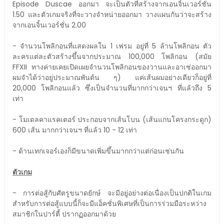
Episode Duscae ออกมา จะเป็นตัวที่สร้างจากเอนจิ้นเวอร์ชั่น
1.50 และตัวเกมจริงที่จะวางจำหน่ายออกมา วางแผนกันว่าจะสร้าง
จากเอนจิ้นเวอร์ชั่น 2.00
- จำนวนโพลิกอนที่แสดงผลใน 1 เฟรม อยู่ที่ 5 ล้านโพลิกอน ตัว
ละครแต่ละตัวสร้างขึ้นจากประมาณ 100,000 โพลิกอน (สมัย
FFXII ทางค่ายเคยเปิดเผยจำนวนโพลิกอนของวานและอาเช่ออกมา
ผมจำได้ว่าอยู่ประมาณพันต้น ๆ) แค่เส้นผมอย่างเดียวก็อยู่ที่
20,000 โพลิกอนแล้ว ซึ่งเป็นจำนวนที่มากกว่าเจนฯ ที่แล้วถึง 5
เท่า
- โมเดลคาแรคเตอร์ ประกอบจากเส้นโบน (เส้นแกนโครงกระดูก)
600 เส้น มากกว่าเจนฯ ที่แล้ว 10 - 12 เท่า
- ด้านเทกเจอร์เองก็มีขนาดเพิ่มขึ้นมากกว่าแต่ก่อนเช่นกัน
ตัวเกม
- การต่อสู้กับศัตรูขนาดยักษ์ จะมีอยู่อย่างต่อเนื่องเป็นปกติในเกม
สำหรับการต่อสู้แบบนี้ก็จะมีแอ็คชั่นพิเศษที่เป็นการร่วมมือระหว่าง
สมาชิกในปาร์ตี้ ปรากฏออกมาด้วย