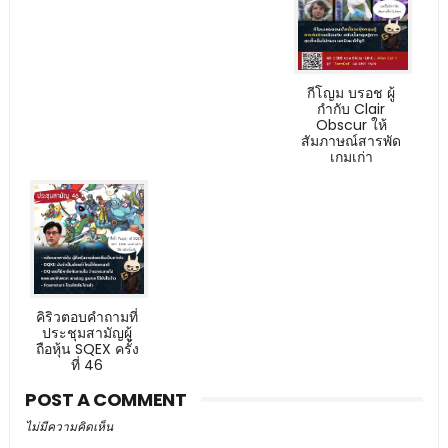
กีโญม บรอช ผู้
กำกับ Clair
Obscur ให้
สัมภาษณ์สารพัด
เกมเก่า
คิริวตอบคำถามที่
ประชุมสามัญผู้
ถือหุ้น SQEX ครั้ง
ที่ 46
POST A COMMENT
ไม่มีความคิดเห็น