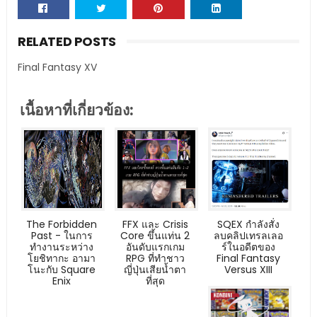
RELATED POSTS
Final Fantasy XV
เนื้อหาที่เกี่ยวข้อง:
The Forbidden
FFX และ Crisis
SQEX กำลังสั่ง
Past - ในการ
Core ขึ้นแท่น 2
ลบคลิปเทรลเลอ
ทำงานระหว่าง
อันดับแรกเกม
ร์ในอดีตของ
โยชิทากะ อามา
RPG ที่ทำชาว
Final Fantasy
โนะกับ Square
ญี่ปุ่นเสียน้ำตา
Versus XIII
Enix
ที่สุด