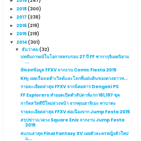
2019
(247)
►
2018
(300)
►
2017
(236)
►
2016
(219)
►
2015
(219)
►
2014
(301)
▼
ธันวาคม
(32)
▼
บทสัมภาษณ์ในโอกาสครบรอบ 27 ปี FF ซากากุจิเผยนิยาม
...
อัพเดทข้อมูล FFXV จากงาน Comic Fiesta 2015
KHχ เผยเรื่องเดต้าเวิลด์และโลกที่แผ่นดินของดวงดาวท...
รายละเอียดล่าสุด FFXV จากนิตยสาร Dengeki PS
FF Explorers ทำยอดเปิดตัวสัปดาห์แรก 161,197 ชุด
การ์ดสวัสดีปีใหม่ล่วงหน้า จากคุณฮาจิเมะ ทาบาตะ
รายละเอียดล่าสุด FFXV ต่อเนื่องจาก Jump Festa 2015
สรุปข่าวแวดวง Square Enix จากงาน Jump Festa
2015
สแกนล่าสุด Final Fantasy XV เผยตัวละครหญิงตัวใหม่
แ...