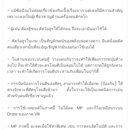
- แม้ซิดนี่จะไม่ค่อยเกี่ยวข้องกับเนื้อเรื่องมาก แต่เธอก็มีความสำคัญ
เพราะเธอเป็นผู้เชี่ยวชาญด้านเครื่องยนต์กลไก
- ผู้เล่น ต้องสู้ชนะสัตว์อสูรให้ได้ก่อน ถึงจะเอามันมาใช้ได้
- สัตว์อสูรในเกม เป็นสัญลักษณ์ของพลังแห่งดวงดาว มีแค่น็อคติส
คนเดียวเท่านั้นที่จะอัญเชิญพวกมันออกมาใช้เองได้
- ในส่วนของระบบต่อสู้ วางแผนกันว่าจะทำให้เพียงการกดปุ่มค้าง
ลงไป ก็จะทำให้ตัวละครโจมตีเป็นคอมโบได้ แต่การกดให้ถูกจังหวะ
เวลา จะทำให้เกิดการโจมตีประสานกับเพื่อนในปาร์ตี้
- การปัดป้องการโจมตีของศัตรู สามารถทำได้เมื่อกด (ป้องกัน) ให้
ตรงจังหวะที่ศัตรูโจมตีเข้ามา ตั้งใจว่าจะให้เป็นเทคนิคการเล่น
สำหรับคนที่เชี่ยวชาญแล้ว
- การใช้เวทมนต์ในภาคนี้ ไม่ได้ลด MP และก็ไม่เหมือนระบบ
Draw ของภาค VIII
- MP ภาคนี้ จะลดเมื่อใช้ท่าพิเศษ เช่น การหลบอัตโนมัติ และการ