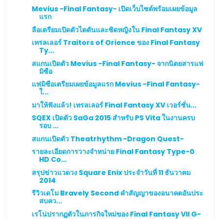
Mevius -Final Fantasy- เปิดเว็บไซต์พร้อมเผยข้อมูล
แรก
ลือเตรียมเปิดตัวไตตันและซิดหญิงใน Final Fantasy XV
เทรลเลอร์ Traitors of Orience ของ Final Fantasy
Ty...
สแกนเปิดตัว Mevius -Final Fantasy- จากนิตยสารแฟ
มิซือ
แฟมิซือเตรียมเผยข้อมูลแรก Mevius -Final Fantasy-
ใ...
มาให้ฟังแล้ว! เทรลเลอร์ Final Fantasy XV เวอร์ชั่น...
SQEX เปิดตัว SaGa 2015 สำหรับ PS Vita ในงานครบ
รอบ ...
สแกนเปิดตัว Theatrhythm -Dragon Quest-
รายละเอียดการวางจำหน่าย Final Fantasy Type-0
HD Co...
สรุปข่าวแวดวง Square Enix ประจำวันที่ 11 ธันวาคม
2014
รีวิวเดโม Bravely Second คำสัญญาของอนาคตอันประ
สบคว...
เรโน่ปรากฏตัวในภารกิจใหม่ของ Final Fantasy VII G-