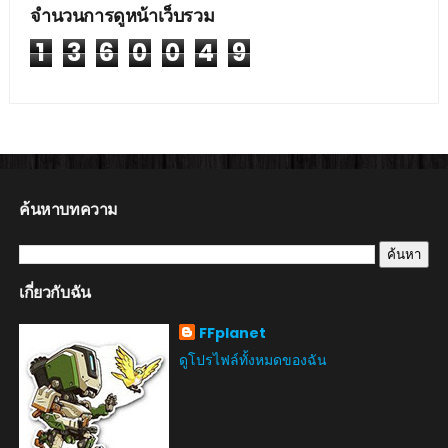
จำนวนการดูหน้าเว็บรวม
1
3
6
0
0
4
9
ค้นหาบทความ
เกี่ยวกับฉัน
FFplanet
ดูโปรไฟล์ทั้งหมดของฉัน