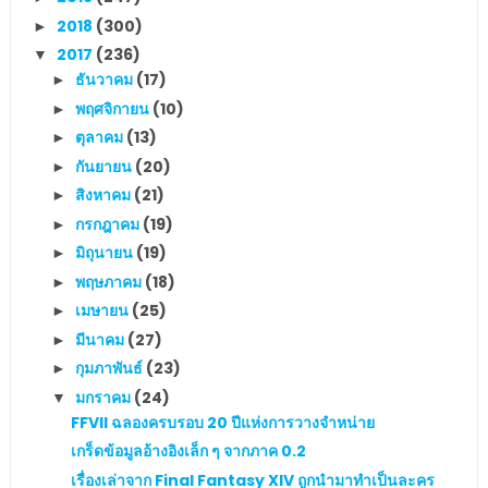
2018
(300)
►
2017
(236)
▼
ธันวาคม
(17)
►
พฤศจิกายน
(10)
►
ตุลาคม
(13)
►
กันยายน
(20)
►
สิงหาคม
(21)
►
กรกฎาคม
(19)
►
มิถุนายน
(19)
►
พฤษภาคม
(18)
►
เมษายน
(25)
►
มีนาคม
(27)
►
กุมภาพันธ์
(23)
►
มกราคม
(24)
▼
FFVII ฉลองครบรอบ 20 ปีแห่งการวางจำหน่าย
เกร็ดข้อมูลอ้างอิงเล็ก ๆ จากภาค 0.2
เรื่องเล่าจาก Final Fantasy XIV ถูกนำมาทำเป็นละคร