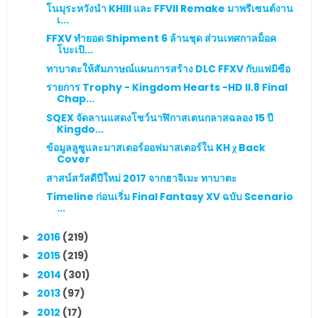
โนมุระหวังนำ KHIII และ FFVII Remake มาพรีเซนต์งาน
เ...
FFXV ทำยอด Shipment 6 ล้านชุด ส่วนเทศกาลม็อค
โบะเปิ...
ทาบาตะให้สัมภาษณ์แผนการสร้าง DLC FFXV กับแฟมิซือ
รายการ Trophy - Kingdom Hearts -HD II.8 Final
Chap...
SQEX จัดลานแสดงโชว์นาฬิกาสเตนกลาสฉลอง 15 ปี
Kingdo...
ข้อมูลลูซูและมาสเตอร์ออฟมาสเตอร์ใน KH χ Back
Cover
สาสน์สวัสดีปีใหม่ 2017 จากฮาจิเมะ ทาบาตะ
Timeline ก่อนเริ่ม Final Fantasy XV ฉบับ Scenario
...
2016
(219)
►
2015
(219)
►
2014
(301)
►
2013
(97)
►
2012
(17)
►