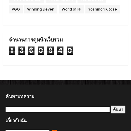
VGO
Winning Eleven
World of FF
Yoshinori Kitase
จำนวนการดูหน้าเว็บรวม
1
3
6
0
9
4
0
ค้นหาบทความ
เกี่ยวกับฉัน