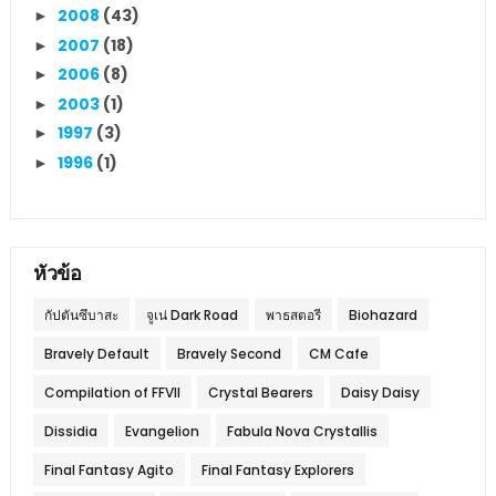
2008
(43)
►
2007
(18)
►
2006
(8)
►
2003
(1)
►
1997
(3)
►
1996
(1)
►
หัวข้อ
กัปตันซึบาสะ
จูเน่ Dark Road
พาธสตอรี
Biohazard
Bravely Default
Bravely Second
CM Cafe
Compilation of FFVII
Crystal Bearers
Daisy Daisy
Dissidia
Evangelion
Fabula Nova Crystallis
Final Fantasy Agito
Final Fantasy Explorers