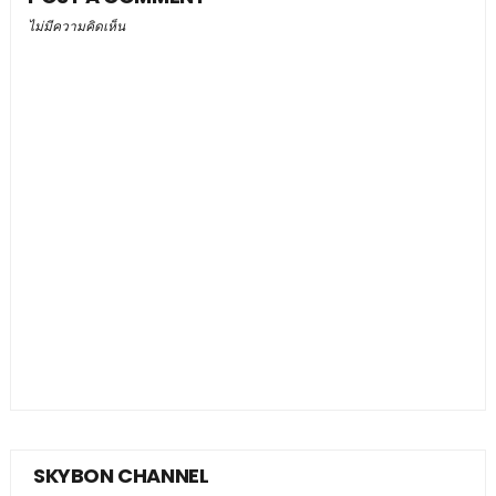
ไม่มีความคิดเห็น
SKYBON CHANNEL