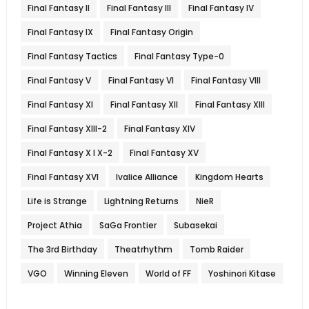
Final Fantasy II
Final Fantasy III
Final Fantasy IV
Final Fantasy IX
Final Fantasy Origin
Final Fantasy Tactics
Final Fantasy Type-0
Final Fantasy V
Final Fantasy VI
Final Fantasy VIII
Final Fantasy XI
Final Fantasy XII
Final Fantasy XIII
Final Fantasy XIII-2
Final Fantasy XIV
Final Fantasy X l X-2
Final Fantasy XV
Final Fantasy XVI
Ivalice Alliance
Kingdom Hearts
Life is Strange
Lightning Returns
NieR
Project Athia
SaGa Frontier
Subasekai
The 3rd Birthday
Theatrhythm
Tomb Raider
VGO
Winning Eleven
World of FF
Yoshinori Kitase