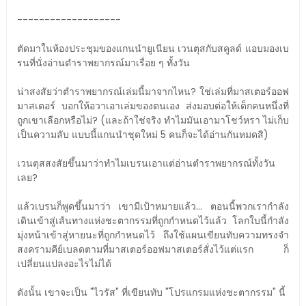
-------------------
ตัดมาในห้องประชุมของแกนนำยูเนียน เวนตุสกับสคูลด์ แอบมองเบ
รนที่นั่งอ่านตำราพยากรณ์มาเรื่อย ๆ ทั้งวัน
น่าสงสัยว่าตำราพยากรณ์เล่มนี้มาจากไหน? ใช่เล่มที่มาสเตอร์ออฟ
มาสเตอร์ บอกให้อวาเอาเล่มของตนเอง ส่งมอบต่อให้เด็กคนหนึ่งที่
ถูกเขาเลือกหรือไม่? (และถ้าใช่จริง ทำไมมันเอามาโชว์หรา ไม่เก็บ
เป็นความลับ แบบนี้แกนนำชุดใหม่ 5 คนก็จะได้อ่านกันหมดสิ)
เวนตุสสงสัยขึ้นมาว่าทำไมเบรนเอาแต่อ่านตำราพยากรณ์ทั้งวัน
เลย?
แล้วเบรนก็พูดขึ้นมาว่า เขามีเป้าหมายแล้ว... ตอนนี้พวกเรากำลัง
เดินเข้าสู่เส้นทางแห่งชะตากรรมที่ถูกกำหนดไว้แล้ว โลกใบนี้กำลัง
มุ่งหน้าเข้าสู่หายนะที่ถูกกำหนดไว้ ถึงใช้แผนเขียนทับความทรงจำ
สงครามคีย์เบลดตามที่มาสเตอร์ออฟมาสเตอร์สั่งไว้แต่แรก ก็
เปลี่ยนแปลงอะไรไม่ได้
ดังนั้น เขาจะเป็น "ไวรัส" ที่เขียนทับ "โปรแกรมแห่งชะตากรรม" นี้