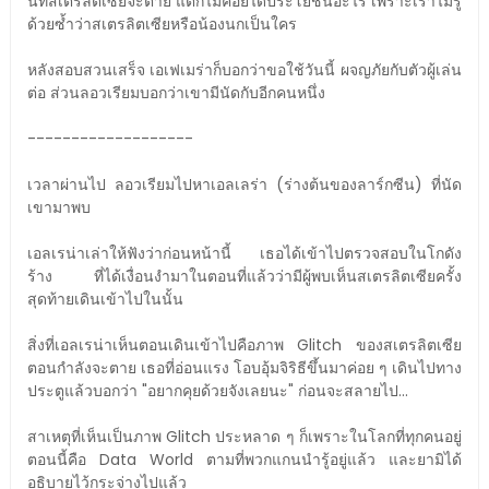
นที่สเตรลิตเซียจะตาย แต่ก็ไม่ค่อยได้ประโยชน์อะไร เพราะเราไม่รู้
ด้วยซ้ำว่าสเตรลิตเซียหรือน้องนกเป็นใคร
หลังสอบสวนเสร็จ เอเฟเมร่าก็บอกว่าขอใช้วันนี้ ผจญภัยกับตัวผู้เล่น
ต่อ ส่วนลอวเรียมบอกว่าเขามีนัดกับอีกคนหนึ่ง
-------------------
เวลาผ่านไป ลอวเรียมไปหาเอลเลร่า (ร่างต้นของลาร์กซีน) ที่นัด
เขามาพบ
เอลเรน่าเล่าให้ฟังว่าก่อนหน้านี้ เธอได้เข้าไปตรวจสอบในโกดัง
ร้าง ที่ได้เงื่อนงำมาในตอนที่แล้วว่ามีผู้พบเห็นสเตรลิตเซียครั้ง
สุดท้ายเดินเข้าไปในนั้น
สิ่งที่เอลเรน่าเห็นตอนเดินเข้าไปคือภาพ Glitch ของสเตรลิตเซีย
ตอนกำลังจะตาย เธอที่อ่อนแรง โอบอุ้มจิริธีขึ้นมาค่อย ๆ เดินไปทาง
ประตูแล้วบอกว่า "อยากคุยด้วยจังเลยนะ" ก่อนจะสลายไป...
สาเหตุที่เห็นเป็นภาพ Glitch ประหลาด ๆ ก็เพราะในโลกที่ทุกคนอยู่
ตอนนี้คือ Data World ตามที่พวกแกนนำรู้อยู่แล้ว และยามิได้
อธิบายไว้กระจ่างไปแล้ว