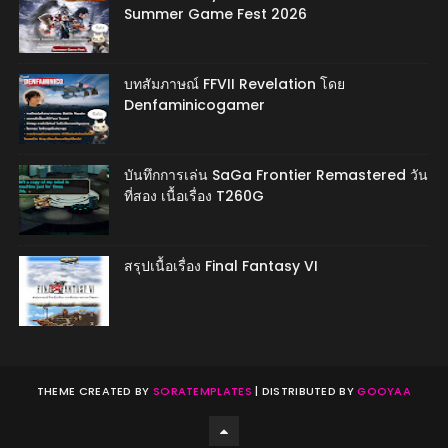
Summer Game Fest 2026
บทสัมภาษณ์ FFVII Revelation โดย
Denfaminicogamer
บันทึกการเล่น SaGa Frontier Remastered วัน
ที่สอง เนื้อเรื่อง T260G
สรุปเนื้อเรื่อง Final Fantasy VI
THEME CREATED BY
SORATEMPLATES
| DISTRIBUTED BY
GOOYAA