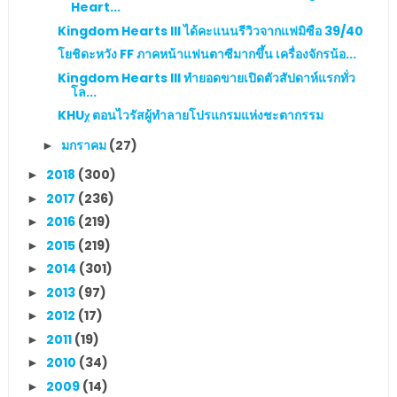
Heart...
Kingdom Hearts III ได้คะแนนรีวิวจากแฟมิซือ 39/40
โยชิดะหวัง FF ภาคหน้าแฟนตาซีมากขึ้น เครื่องจักรน้อ...
Kingdom Hearts III ทำยอดขายเปิดตัวสัปดาห์แรกทั่ว
โล...
KHUχ ตอนไวรัสผู้ทำลายโปรแกรมแห่งชะตากรรม
มกราคม
(27)
►
2018
(300)
►
2017
(236)
►
2016
(219)
►
2015
(219)
►
2014
(301)
►
2013
(97)
►
2012
(17)
►
2011
(19)
►
2010
(34)
►
2009
(14)
►