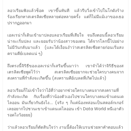
ลอวเรียมฟังแล้วช็อค เขาขึ้นทันที แล้วรีบวิ่งเข้าไปในโกดังร้าง
ร้องเรียกหาสเตรลิตเซียหลายต่อหลายครั้ง แต่ก็ไม่มีแม้เงาของเธอ
ปรากฏออกมา
เอลเรน่าก็เดินเข้ามาปลอบลอวเรียมที่เสียใจ จนถึงตอนนี้ลอวเรียม
น่าจะเริ่มปลง และยอมรับว่าน้องสาวของตน ได้จากโลกนี้ไปอย่าง
ไม่มีวันกลับมาแล้ว (และได้เงื่อนงำว่าสเตรลิตเซียตายก่อนเริ่มสง
ครามคีย์เบลดแน่ ๆ)
ถึงตรงนี้จิริธีของเอลเรน่าก็เสริมขึ้นมาว่า เขาจำได้ว่าจิริธีของส
เตรลิตเซียพูดไว้ว่า สเตรลิตเซียอยากจะช่วยใครบางคนจาก
สงครามที่กำลังจะเกิดขึ้น (สงครามคีย์เบลดที่เกิดไปแล้ว)
ลอวเรียมก็ไม่เข้าใจว่าไอ้ที่ว่าอยากช่วยใครบางคนจากสงครามที่
กำลังจะเกิด กับเรื่องที่ว่าน้องตัวเองไปชวนใครบางคนเข้าแดนเด
ไลออน มันเกี่ยวกันยังไง.... (จริง ๆ ก็แค่น้องหล่อนเป็นสตอล์กเกอร์
เลยอยากไปชวนเขาเข้าแดนเดไลออน เข้า Data World หนีเอาตัว
รอดไงว้อยยย)
ว่าแล้วลอวเรียมก็ตัดสินใจว่า งานนี้ต้องให้เบรนช่วยหาคำตอบแล้ว