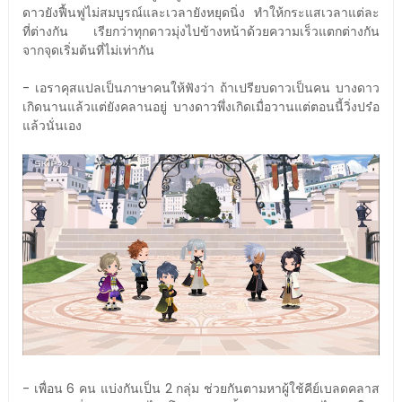
ดาวยังฟื้นฟูไม่สมบูรณ์และเวลายังหยุดนิ่ง ทำให้กระแสเวลาแต่ละ
ที่ต่างกัน เรียกว่าทุกดาวมุ่งไปข้างหน้าด้วยความเร็วแตกต่างกัน
จากจุดเริ่มต้นที่ไม่เท่ากัน
- เอราคุสแปลเป็นภาษาคนให้ฟังว่า ถ้าเปรียบดาวเป็นคน บางดาว
เกิดนานแล้วแต่ยังคลานอยู่ บางดาวพึ่งเกิดเมื่อวานแต่ตอนนี้วิ่งปร๋อ
แล้วนั่นเอง
- เพื่อน 6 คน แบ่งกันเป็น 2 กลุ่ม ช่วยกันตามหาผู้ใช้คีย์เบลดคลาส