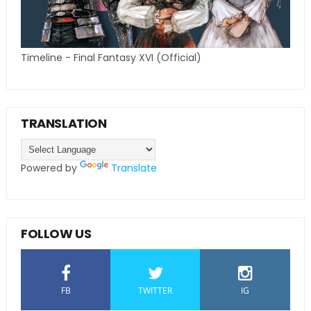
Timeline - Final Fantasy XVI (Official)
TRANSLATION
Powered by
Translate
FOLLOW US
FB
TWITTER
IG