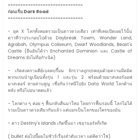
------------------------------
ก่อนเริ่ม Dark Road
------------------------------
- ยุค X โลกทั้งหมดรวมเป็นดาวดวงเดียว เท่าที่เคยเปิดเผยไว้นั้น
ดาวที่ว่าประกอบไปด้วย Daybreak Towm, Wonder Land,
Agrabah, Olympus Coliseum, Dwarf Woodlands, Beast's
Castle (ยืนยันได้ว่า Enchanted Dominion และ Castle of
Dreams ยังไม่ถือกำเนิด)
- เกิดสงครามคีย์เบลดบรึ้มม จักรวาลถูกปกคลุมด้วยความมืดมิด
พวกแกนนำยูเนียนทั้งรุ่น 1 และรุ่น 2 พร้อมด้วยมาสเตอร์ออฟ
มาสเตอร์ หายสาบสูญ เชื่อกันว่าหนีไปยัง Data World โลกด้าน
หลัง หรือไปอนาคตแล้ว
- โลกต่าง ๆ ค่อย ๆ ฟื้นกลับคืนมาใหม่ โดยการฟื้นรอบนี้ โลกไม่ได้
รวมเป็นดาวดวงเดียวกันแล้ว แต่แยกเป็นโลกของใครของมัน
- ดาว Destiny's Islands เกิดขึ้นมา เซอานอร์ทก็เกิด
( bullet ต่อไปนี้ผมไม่ชัวร์เรื่องลำดับเวลา แต่คิดว่าใช่)