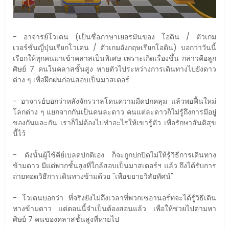
- อาจารย์โวเดน (เป็นชื่อภาษาเยอรมันของ โอดิน / ตัวเกม
เวอร์ชั่นญี่ปุ่นเรียกโวเดน / ตัวเกมอังกฤษเรียกโอดิน) บอกว่าวันนี้
เรียกให้ทุกคนมาเข้าคลาสเป็นพิเศษ เพราะเกิดเรื่องขึ้น กล่าวคือลูก
ศิษย์ 7 คนในคลาสชั้นสูง หายตัวไประหว่างการเดินทางไปยังดาว
ต่าง ๆ เพื่อฝึกฝนก่อนสอบเป็นมาสเตอร์
- อาจารย์บอกว่าหลังจักรวาลโดนความมืดปกคลุม แล้วพอฟื้นใหม่
โลกต่าง ๆ แยกจากกันเป็นคนละดาว คนแต่ละดาวก็ไม่รู้ถึงการมีอยู่
ของกันและกัน เราก็ไม่ต้องไปทำอะไรให้เขารู้ตัว เพื่อรักษาสันติสุข
นี้ไว้
- ดังนั้นผู้ใช้คีย์เบลดปกติเอง ก็จะถูกปกปิดไม่ให้รู้วิธีการเดินทาง
ข้ามดาว มีแต่พวกชั้นสูงที่ใกล้สอบเป็นมาสเตอร์ฯ แล้ว ถึงได้รับการ
ถ่ายทอดวิธีการเดินทางข้ามด้วย "เพื่อขยายวิสัยทัศน์"
- โวเดนบอกว่า ที่จริงยังไม่ถึงเวลาที่พวกเซอานอร์ทจะได้รู้วิธีเดิน
ทางข้ามดาว แต่ตอนนี้จำเป็นต้องสอนแล้ว เพื่อให้ช่วยไปตามหา
ศิษย์ 7 คนของคลาสชั้นสูงที่หายไป