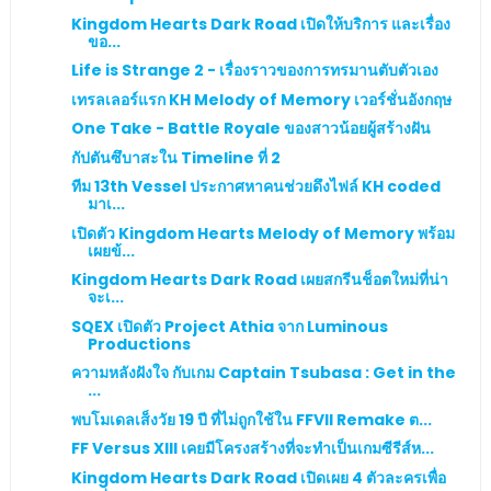
Kingdom Hearts Dark Road เปิดให้บริการ และเรื่อง
ขอ...
Life is Strange 2 - เรื่องราวของการทรมานตับตัวเอง
เทรลเลอร์แรก KH Melody of Memory เวอร์ชั่นอังกฤษ
One Take - Battle Royale ของสาวน้อยผู้สร้างฝัน
กัปตันซึบาสะใน Timeline ที่ 2
ทีม 13th Vessel ประกาศหาคนช่วยดึงไฟล์ KH coded
มาเ...
เปิดตัว Kingdom Hearts Melody of Memory พร้อม
เผยข้...
Kingdom Hearts Dark Road เผยสกรีนช็อตใหม่ที่น่า
จะเ...
SQEX เปิดตัว Project Athia จาก Luminous
Productions
ความหลังฝังใจ กับเกม Captain Tsubasa : Get in the
...
พบโมเดลเส็งวัย 19 ปี ที่ไม่ถูกใช้ใน FFVII Remake ต...
FF Versus XIII เคยมีโครงสร้างที่จะทำเป็นเกมซีรีส์ห...
Kingdom Hearts Dark Road เปิดเผย 4 ตัวละครเพื่อ