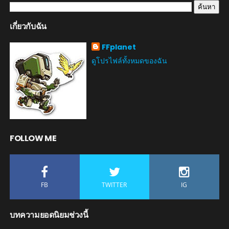
เกี่ยวกับฉัน
FFplanet
ดูโปรไฟล์ทั้งหมดของฉัน
FOLLOW ME
FB
TWITTER
IG
บทความยอดนิยมช่วงนี้