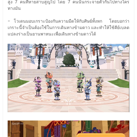
สูง 7 คนที่หายสาบสูญไป โดย 7 คนนั้นกระจายตัวกันไปทางใคร
ทางมัน
- โวเดนมอบเกราะป้องกันความมืดให้กับศิษย์ทั้งหก โดยบอกว่า
เกราะนี้จำเป็นต้องใช้ในการเดินทางข้ามดาว และทำให้ใช้คีย์เบลด
แปลงร่างเป็นยานพาหนะเพื่อเดินทางข้ามดาวได้