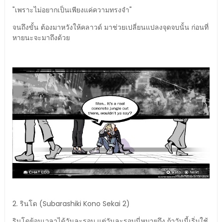
"เพราะไม่อยากเป็นเพียงแค่ความทรงจำ"
จนถึงขั้น ต้องมาหวังให้คลาวด์ มาช่วยเปลี่ยนแปลงจุดจบนั้น ก่อนที่
หายนะจะมาถึงด้วย
2. รินโด (Subarashiki Kono Sekai 2)
รินโดย้อนเวลาได้วันละรอบ แต่วันละรอบนี่หมายถึง ถ้าวันนี้เริ่มใช้