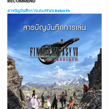
RECOMMEND
สารบัญบันทึกการเล่น FFVII Rebirth