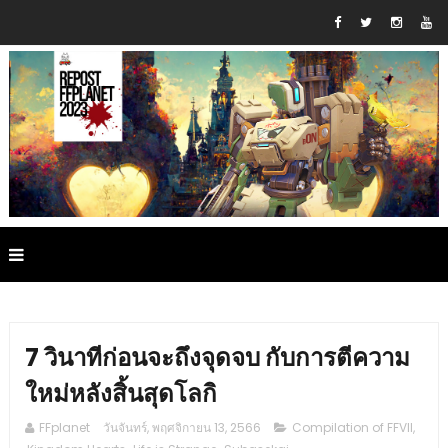
7 วินาทีก่อนจะถึงจุดจบ กับการตีความ
ใหม่หลังสิ้นสุดโลกิ
FFplanet
วันจันทร์, พฤศจิกายน 13, 2566
Compilation of FFVII
,