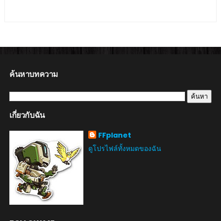
ค้นหาบทความ
เกี่ยวกับฉัน
FFplanet
ดูโปรไฟล์ทั้งหมดของฉัน