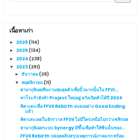
เนื้อหาเก่า
2026
(114)
►
2025
(134)
►
2024
(238)
►
2023
(251)
▼
ธันวาคม
(26)
►
พฤศจิกายน
(11)
▼
ฮามากุจิเผยทีมงานทุ่มสุดตัวเพื่อบิ้วฉากนั้นใน FFVI...
ทาโระกำลังทำ Project ใหม่อยู่ หวังเปิดตัวได้ปี 2024
คิตาเสะเชื่อ FFVII Rebirth จบลงอย่าง Good Ending
แล้ว
คิตาเสะเผยในจักรวาล FFVII ไม่มีใครเหนือไปกว่าเซฟิรอธ
ฮามากุจิเผยระบบ Synergy มีขึ้นเพื่อทำให้ซีนนั้นของ...
FFVII Rebirth ปล่อยคลิปสรุปเหตุการณ์ภาคแรก พร้อม