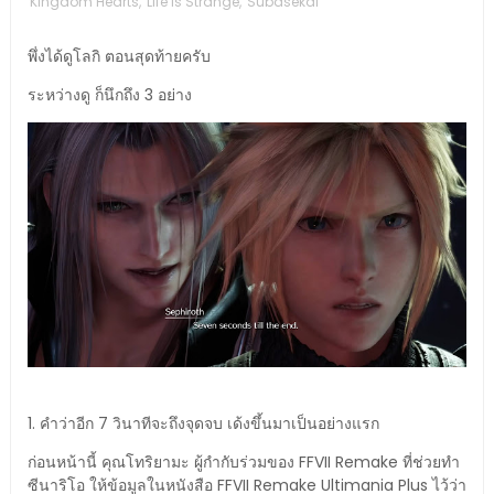
Kingdom Hearts
,
Life is Strange
,
Subasekai
พึ่งได้ดูโลกิ ตอนสุดท้ายครับ
ระหว่างดู ก็นึกถึง 3 อย่าง
1. คำว่าอีก 7 วินาทีจะถึงจุดจบ เด้งขึ้นมาเป็นอย่างแรก
ก่อนหน้านี้ คุณโทริยามะ ผู้กำกับร่วมของ FFVII Remake ที่ช่วยทำ
ซีนาริโอ ให้ข้อมูลในหนังสือ FFVII Remake Ultimania Plus ไว้ว่า