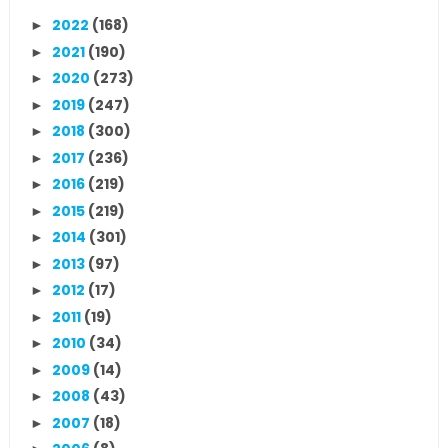
2022
(168)
►
2021
(190)
►
2020
(273)
►
2019
(247)
►
2018
(300)
►
2017
(236)
►
2016
(219)
►
2015
(219)
►
2014
(301)
►
2013
(97)
►
2012
(17)
►
2011
(19)
►
2010
(34)
►
2009
(14)
►
2008
(43)
►
2007
(18)
►