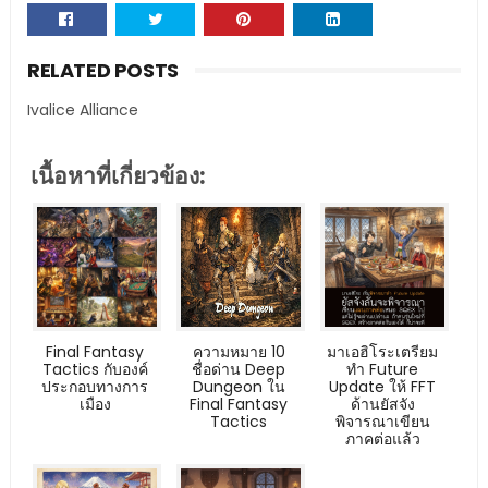
RELATED POSTS
Ivalice Alliance
เนื้อหาที่เกี่ยวข้อง:
Final Fantasy
ความหมาย 10
มาเอฮิโระเตรียม
Tactics กับองค์
ชื่อด่าน Deep
ทำ Future
ประกอบทางการ
Dungeon ใน
Update ให้ FFT
เมือง
Final Fantasy
ด้านยัสจัง
Tactics
พิจารณาเขียน
ภาคต่อแล้ว