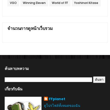
VGO
Winning Eleven
World of FF
Yoshinori Kitase
จำนวนการดูหน้าเว็บรวม
ค้นหาบทความ
เกี่ยวกับฉัน
FFplanet
ดูโปรไฟล์ทั้งหมดของฉัน