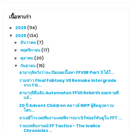
เนื้อหาเก่า
2026
(114)
►
2025
(134)
▼
ธันวาคม
(7)
►
พฤศจิกายน
(17)
►
ตุลาคม
(20)
►
กันยายน
(15)
▼
ฮามากุจิหวังว่าจะเปิดเผยเนื้อหา FFVIIR Part 3 ได้ใ...
รวมข่าว Final Fabtasy VII Remake Intergrade
จาก TG...
ฮามากุจิยืนยัน Automaton FFVII Rebirth ยอดขายดี
แล้...
20 ปี Advent Children คลาวด์ INFP ผู้ติดลูปความ
โศก...
มาเอฮิโระเผยทีมงานเคยพิจารณาเนิร์ฟออร์ลันดูใน FFT ...
รวมบทสัมภาษณ์ FF Tactics - The Ivalice
Chronicles ...