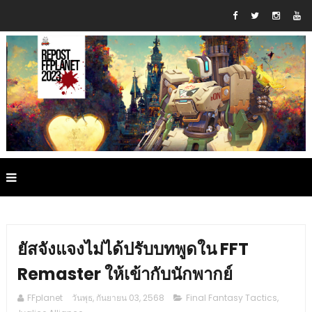
ยัสจังแจงไม่ได้ปรับบทพูดใน FFT
Remaster ให้เข้ากับนักพากย์
FFplanet
วันพุธ, กันยายน 03, 2568
Final Fantasy Tactics
,