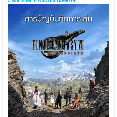
สารบัญบันทึกการเล่น FFVII Rebirth