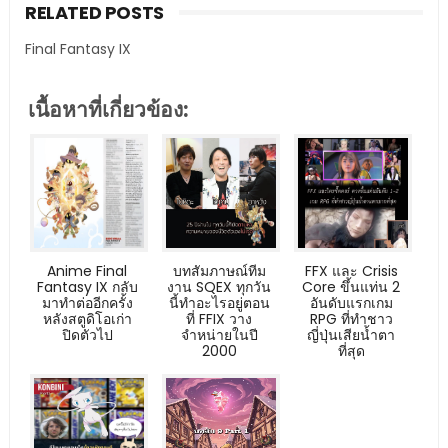
RELATED POSTS
Final Fantasy IX
เนื้อหาที่เกี่ยวข้อง:
Anime Final
บทสัมภาษณ์ทีม
FFX และ Crisis
Fantasy IX กลับ
งาน SQEX ทุกวัน
Core ขึ้นแท่น 2
มาทำต่ออีกครั้ง
นี้ทำอะไรอยู่ตอน
อันดับแรกเกม
หลังสตูดิโอเก่า
ที่ FFIX วาง
RPG ที่ทำชาว
ปิดตัวไป
จำหน่ายในปี
ญี่ปุ่นเสียน้ำตา
2000
ที่สุด