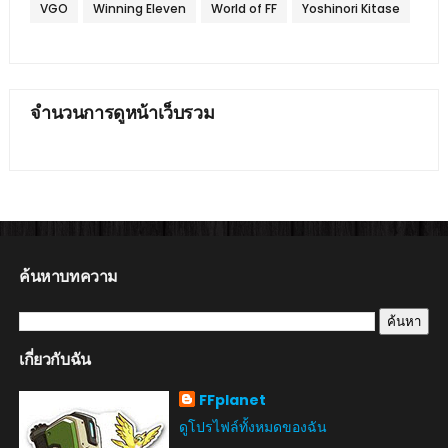
VGO
Winning Eleven
World of FF
Yoshinori Kitase
จำนวนการดูหน้าเว็บรวม
ค้นหาบทความ
เกี่ยวกับฉัน
FFplanet
ดูโปรไฟล์ทั้งหมดของฉัน