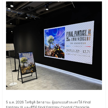
5 ม.ค. 2026 โทชิยูคิ อิตาฮานะ ผู้ออกแบบตัวละครให้ Final
Fantasy IX และซีรีส์ Final Fantasy Crystal Chronicle