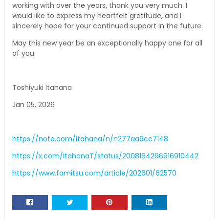
working with over the years, thank you very much. I
would like to express my heartfelt gratitude, and I
sincerely hope for your continued support in the future.
May this new year be an exceptionally happy one for all
of you.
Toshiyuki Itahana
Jan 05, 2026
https://note.com/itahana/n/n277aa9cc7148
https://x.com/ItahanaT/status/2008164296916910442
https://www.famitsu.com/article/202601/62570