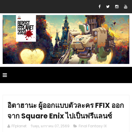
อิตาฮานะ ผู้ออกแบบตัวละคร FFIX ออก
จาก Square Enix ไปเป็นฟรีแลนซ์
FFplanet
วันพุธ, มกราคม 07, 2569
Final Fantasy IX