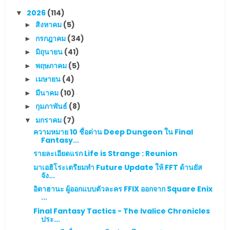
2026
(114)
▼
สิงหาคม
(5)
►
กรกฎาคม
(34)
►
มิถุนายน
(41)
►
พฤษภาคม
(5)
►
เมษายน
(4)
►
มีนาคม
(10)
►
กุมภาพันธ์
(8)
►
มกราคม
(7)
▼
ความหมาย 10 ชื่อด่าน Deep Dungeon ใน Final
Fantasy...
รายละเอียดแรก Life is Strange : Reunion
มาเอฮิโระเตรียมทำ Future Update ให้ FFT ด้านยัส
จัง...
อิตาฮานะ ผู้ออกแบบตัวละคร FFIX ออกจาก Square Enix
...
Final Fantasy Tactics - The Ivalice Chronicles
ประ...