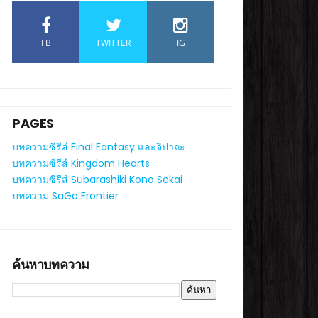
FB
TWITTER
IG
PAGES
บทความซีรีส์ Final Fantasy และจิปาถะ
บทความซีรีส์ Kingdom Hearts
บทความซีรีส์ Subarashiki Kono Sekai
บทความ SaGa Frontier
ค้นหาบทความ