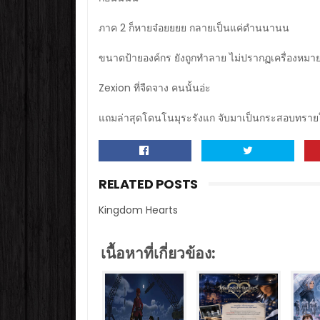
ภาค 2 ก็หายจ๋อยยยย กลายเป็นแค่ตำนนานน
ขนาดป้ายองค์กร ยังถูกทำลาย ไม่ปรากฏเครื่องหม
Zexion ที่จืดจาง คนนั้นอ่ะ
แถมล่าสุดโดนโนมุระรังแก จับมาเป็นกระสอบทราย
RELATED POSTS
Kingdom Hearts
เนื้อหาที่เกี่ยวข้อง: