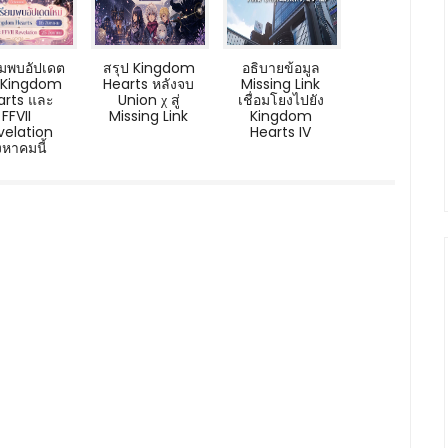
ยมพบอัปเดต
สรุป Kingdom
อธิบายข้อมูล
่ Kingdom
Hearts หลังจบ
Missing Link
arts และ
Union χ สู่
เชื่อมโยงไปยัง
FFVII
Missing Link
Kingdom
velation
Hearts IV
งหาคมนี้