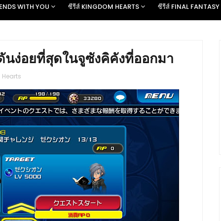
D ENDS WITH YOU
ซีรีส์ KINGDOM HEARTS
ซีรีส์ FINAL FANTASY
ง่อยที่สุดในจูซังคิคังที่ออกมา
 Hearts