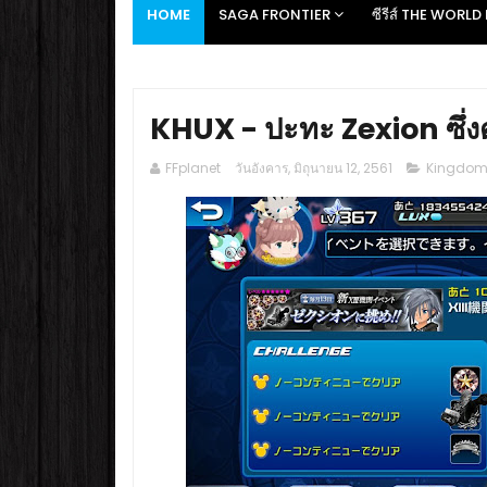
HOME
SAGA FRONTIER
ซีรีส์ THE WORL
KHUX - ปะทะ Zexion ซึ่งดัน
FFplanet
วันอังคาร, มิถุนายน 12, 2561
Kingdom