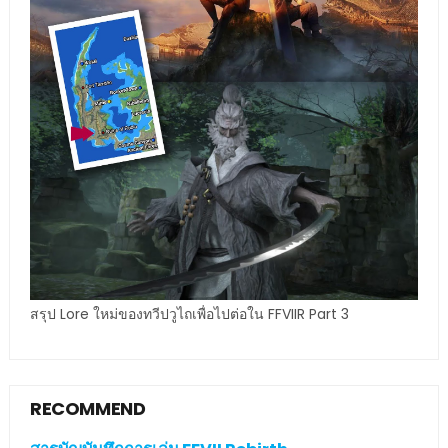
สรุป Lore ใหม่ของทวีปวูไถเพื่อไปต่อใน FFVIIR Part 3
RECOMMEND