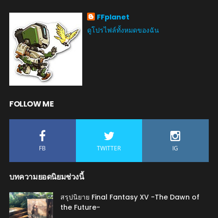
FFplanet
ดูโปรไฟล์ทั้งหมดของฉัน
FOLLOW ME
FB
TWITTER
IG
บทความยอดนิยมช่วงนี้
สรุปนิยาย Final Fantasy XV -The Dawn of
the Future-