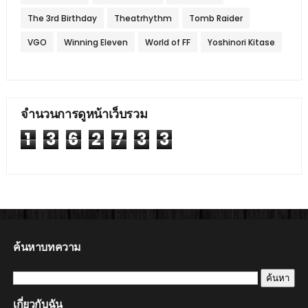
The 3rd Birthday
Theatrhythm
Tomb Raider
VGO
Winning Eleven
World of FF
Yoshinori Kitase
จำนวนการดูหน้าเว็บรวม
1
3
6
2
7
3
3
ค้นหาบทความ
เกี่ยวกับฉัน