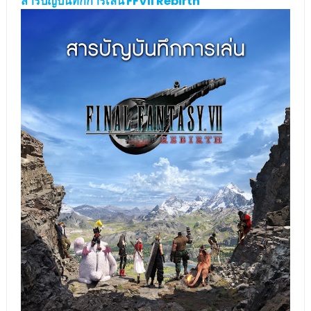
สารบัญบันทึกการเล่น FFVII Rebirth