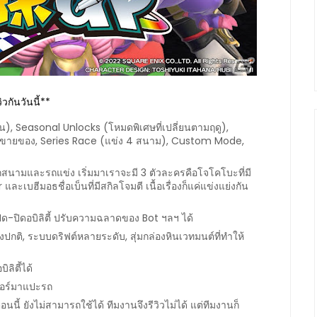
วกันวันนี้**
, Seasonal Unlocks (โหมดพิเศษที่เปลี่ยนตามฤดู), 
้านขายของ, Series Race (แข่ง 4 สนาม), Custom Mode, 
ล็อกสนามและรถแข่ง เริ่มมาเราจะมี 3 ตัวละครคือโจโคโบะที่มี
 และเบฮีมอธชื่อเบ็นที่มีสกิลโจมตี เนื้อเรื่องก็แค่แข่งแย่งกัน
-ปิดอบิลิตี้ ปรับความฉลาดของ Bot ฯลฯ ได้
ติ, ระบบดริฟต์หลายระดับ, สุ่มกล่องหินเวทมนต์ที่ทำให้
ลิตี้ได้
กเกอร์มาแปะรถ
ยังไม่สามารถใช้ได้ ทีมงานจึงรีวิวไม่ได้ แต่ทีมงานก็