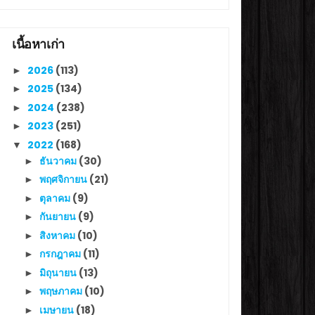
เนื้อหาเก่า
2026
(113)
►
2025
(134)
►
2024
(238)
►
2023
(251)
►
2022
(168)
▼
ธันวาคม
(30)
►
พฤศจิกายน
(21)
►
ตุลาคม
(9)
►
กันยายน
(9)
►
สิงหาคม
(10)
►
กรกฎาคม
(11)
►
มิถุนายน
(13)
►
พฤษภาคม
(10)
►
เมษายน
(18)
►