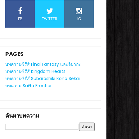
FB
TWITTER
IG
PAGES
บทความซีรีส์ Final Fantasy และจิปาถะ
บทความซีรีส์ Kingdom Hearts
บทความซีรีส์ Subarashiki Kono Sekai
บทความ SaGa Frontier
ค้นหาบทความ