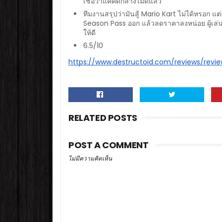
เชื่อว่าแค่คิดก็ลางไม่ดีแล้ว
ทีมงานสรุปว่ามันสู้ Mario Kart ไม่ได้หรอก แต
Season Pass ออก แล้วลดราคาลงหน่อย ผู้เล่นคง
ให้ดี
6.5/10
https://www.destructoid.com/reviews/rev
RELATED POSTS
POST A COMMENT
ไม่มีความคิดเห็น