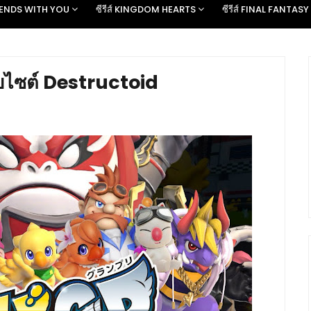
D ENDS WITH YOU
ซีรีส์ KINGDOM HEARTS
ซีรีส์ FINAL FANTASY
บไซต์ Destructoid