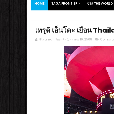
HOME
SAGA FRONTIER
ซีรีส์ THE WORL
เทรุคิ เอ็นโดะ เยือน T
FFplanet
วันอาทิตย์, ตุลาคม 19, 2568
Compilati