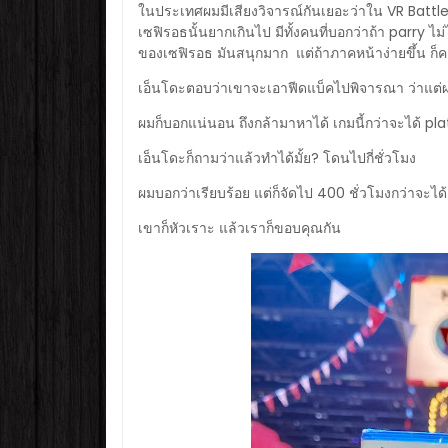
ในประเทศผมมีเสียงวิจารณ์กันเยอะว่าใน VR Battle Ha
เซฟิรอธนั้นยากเกินไป มีทั้งคนที่บอกว่าถ้า parry 
ของเซฟิรอธ มันสนุกมาก แต่ถ้าภาคหน้าง่ายขึ้น ก็ค
เอ็นโดะตอบว่าเขาจะเอาฟีดแบ็คไปพิจารณา ว่าแต่
ผมก็บอกแน่นอน ถึงกล้ามาหาได้ เกมนี้กว่าจะได้ 
เอ็นโดะก็ถามว่าแล้วทำได้มั้ย? โดนไปกี่ชั่วโมง
ผมบอกว่าเรียบร้อย แต่ก็จัดไป 400 ชั่วโมงกว่าจะได้
เขาก็หัวเราะ แล้วเราก็ขอบคุณกัน