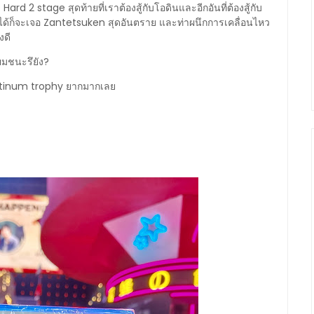
rd 2 stage สุดท้ายที่เราต้องสู้กับโอดินและอีกอันที่ต้องสู้กับ
ไม่ได้ก็จะเจอ Zantetsuken สุดอันตราย และท่าผนึกการเคลื่อนไหว
งดี
ผมชนะรึยัง?
platinum trophy ยากมากเลย