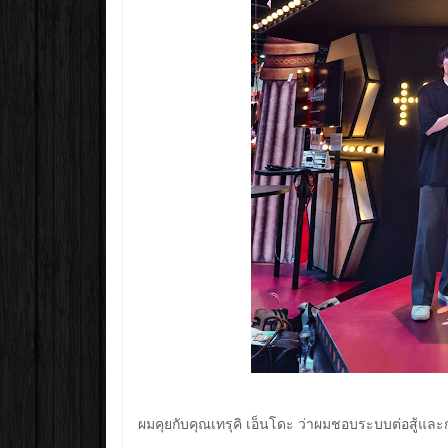
ผมคุยกับคุณเทรุคิ เอ็นโดะ ว่าผมชอบระบบต่อสู้และ