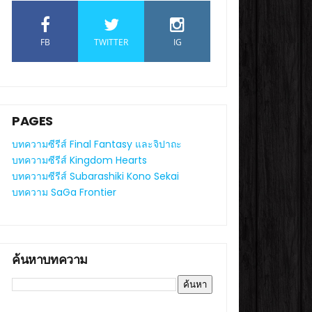
FB
TWITTER
IG
PAGES
บทความซีรีส์ Final Fantasy และจิปาถะ
บทความซีรีส์ Kingdom Hearts
บทความซีรีส์ Subarashiki Kono Sekai
บทความ SaGa Frontier
ค้นหาบทความ