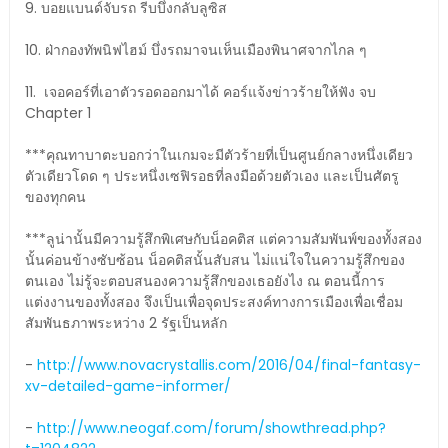
9. บอยแบนด์จับรถ รีบบึ่งกลับลูซิส
10. ฝ่ากองทัพนิฟไฮม์ บึ่งรถมาจนเห็นเมืองพินาศจากไกล ๆ
11. เจอคอร์ที่เอาตัวรอดออกมาได้ คอร์แจ้งข่าวร้ายให้ฟัง จบ
Chapter 1
***คุณทาบาตะบอกว่าในเกมจะมีตัวร้ายที่เป็นศูนย์กลางหนึ่งเดียว
ตัวเดียวโดด ๆ ประหนึ่งเซฟิรอธที่ลงมือด้วยตัวเอง และเป็นศัตรู
ของทุกคน
***ลูน่านั้นมีความรู้สึกพิเศษกับน็อคติส แต่ความสัมพันพ์ของทั้งสอง
นั้นค่อนข้างซับซ้อน น็อคติสนั้นสับสน ไม่แน่ใจในความรู้สึกของ
ตนเอง ไม่รู้จะตอบสนองความรู้สึกของเธอยังไง ณ ตอนนี้การ
แต่งงานของทั้งสอง จึงเป็นเพื่อจุดประสงค์ทางการเมืองเพื่อเชื่อม
สัมพันธภาพระหว่าง 2 รัฐเป็นหลัก
-
http://www.novacrystallis.com/2016/04/final-fantasy-
xv-detailed-game-informer/
-
http://www.neogaf.com/forum/showthread.php?