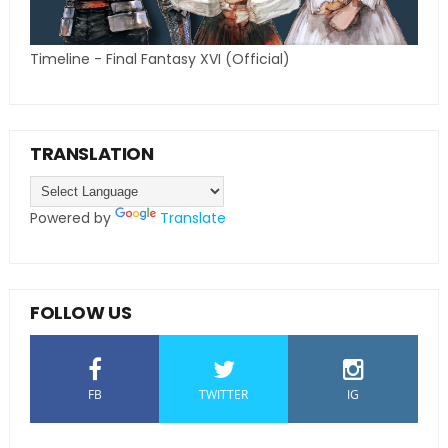
Timeline - Final Fantasy XVI (Official)
TRANSLATION
Powered by
Translate
FOLLOW US
FB
TWITTER
IG