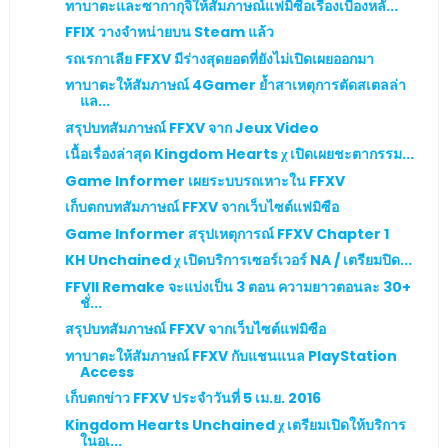
ทาบาตะและซากากุจิให้สัมภาษณ์แฟมิซือเรื่องเบื้องหลั...
FFIX วางจำหน่ายบน Steam แล้ว
รถเรกาเลีย FFXV มีร่างสุดยอดที่ยังไม่เปิดเผยออกมา
ทาบาตะให้สัมภาษณ์ 4Gamer ย้ำสาเหตุการตัดสเตลล่า
แล...
สรุปบทสัมภาษณ์ FFXV จาก Jeux Video
เนื้อเรื่องล่าสุด Kingdom Hearts χ เปิดเผยชะตากรรม...
Game Informer เผยระบบรถเหาะใน FFXV
เก็บตกบทสัมภาษณ์ FFXV จากเว็บไซต์แฟมิซือ
Game Informer สรุปเหตุการณ์ FFXV Chapter 1
KH Unchained χ เปิดบริการเซอร์เวอร์ NA / เตรียมปิด...
FFVII Remake จะแบ่งเป็น 3 ตอน ความยาวตอนละ 30+
ชั่...
สรุปบทสัมภาษณ์ FFXV จากเว็บไซต์แฟมิซือ
ทาบาตะให้สัมภาษณ์ FFXV กับแชนแนล PlayStation
Access
เก็บตกข่าว FFXV ประจำวันที่ 5 เม.ย. 2016
Kingdom Hearts Unchained χ เตรียมเปิดให้บริการ
ในอเ...