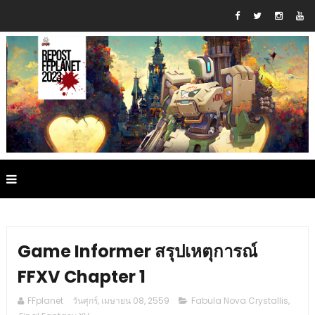
Game Informer สรุปเหตุการณ์
FFXV Chapter 1
FFplanet
วันศุกร์, เมษายน 08, 2559
Fabula Nova Crystallis
,