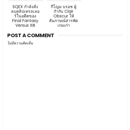
SQEX กำลังสั่ง
กีโญม บรอช ผู้
ลบคลิปเทรลเลอ
กำกับ Clair
ร์ในอดีตของ
Obscur ให้
Final Fantasy
สัมภาษณ์สารพัด
Versus XIII
เกมเก่า
POST A COMMENT
ไม่มีความคิดเห็น