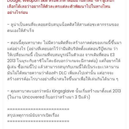
Dodge, Weapon Skill หรือพวกท่าคอมมานด์ใหม่ ฯลฯ ผู้เล่นก็
เลือกได้เลยว่าอยากให้ตัวละครแต่ละตัวพัฒนาไปในทางไหน
อย่างไรก่อน
- ลูน่าเป็นคนที่จะคอยสนับสนุนน็อคติสให้สานต่อชะตากรรมของ
ตนเองให้สำเร็จ
- ตอนนี้คุณทาบาตะ ไม่มีความคิดที่จะสร้างภาคต่อของเกมนี้ขึ้นมา
แต่อย่างไร (อย่างที่เคยบอกไว้ว่ามีมติบริษัทตั้งแต่ตอนรีบู๊ทเกม ว่า
ให้เปลี่ยนเกมนี้ เป็นเกมที่จบสมบูรณ์ในตัวเอง จากเดิมที่ตอน E3
2013 โนมุระกับฮาชิโมโตะยังบอกว่าเกมจะมีภาคต่อ) แต่ก็อยากให้
ผู้เล่น ซื้อเกมนี้ไป แล้วสามารถสนุกกับเกมนี้ได้เป็นระยะเวลานาน
มันไม่ได้หมายความว่าต้องทำ DLC เพิ่มลงไปเท่านั้น แต่อาจจะ
สร้างสรรค์อะไรบางอย่างที่น่าสนใจขึ้นมาเพื่อให้เล่นกันได้นาน ๆ
- คุณทาบาตะบอกว่าหนัง Kingsglaive นั้นเริ่มสร้างมาตั้งแต่ 2013
(ในงาน Uncovered ก็บอกว่าสร้างมา 3 ปีแล้ว)
========================
สรุปเหตุการณ์นับจากเปิดเรื่อง
========================