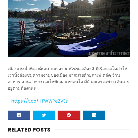
เมืองแห่งน้ำที่เอาต้นแบบมาจากเวนิซของอิตาลี มีเรือกองโดล่าให้
เรานั่งล่องชมความงามของเมือง มากมายด้วยคาเฟ่ ตล่ด ร้าน
อาหาร สวนสาธารณะให้พักผ่อนหย่อนใจ มีตัวละครเฉพาะเดินเตร่
อยู่ตามท้องถนน
-
https://t.co/HTWWPeZV3s
RELATED POSTS