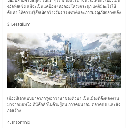
ป้อมปลายคาปสมุทร เป็นที่ ๆ เราต้องแวะมาขึ้นเรือเพื่อนั่งไปยังเมือ
งอัลทิสเซีย แม้จะเป็นแค่ป้อม+หอคอยโครงกระดูก แต่ก็มีอะไรให้
ค้นหา ให้ความรู้สึกเปิดกว้างรับธรรมชาติและการผจญภัยกลางแจ้ง
3. Lestallum
เมืองที่เอาแบบมาจากกรุงฮาวานาของคิวบา เป็นเมืองที่ดึงพลังงาน
มาจากเมเทโอ ที่นี่คึกคักไปด้วยผู้คน การคมนาคม ตลาดนัด และสิ่ง
ก่อสร้าง
4. Insomnia