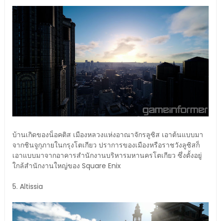
บ้านเกิดของน็อคติส เมืองหลวงแห่งอาณาจักรลูซิส เอาต้นแบบมา
จากชินจูกุภายในกรุงโตเกียว ปราการของเมืองหรือราชวังลูซิสก็
เอาแบบมาจากอาคารสำนักงานบริหารมหานครโตเกียว ซึ่งตั้งอยู่
ใกล้สำนักงานใหญ่ของ Square Enix
5. Altissia