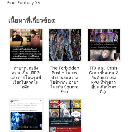
Final Fantasy XV
เนื้อหาที่เกี่ยวข้อง:
ทาบาตะคุยถึง
The Forbidden
FFX และ Crisis
ความเป็น JRPG
Past - ในการ
Core ขึ้นแท่น 2
และการโดนรุ่นพี่
ทำงานระหว่าง
อันดับแรกเกม
เรียกไปสวดใน
โยชิทากะ อามา
RPG ที่ทำชาว
อดีต
โนะกับ Square
ญี่ปุ่นเสียน้ำตา
Enix
ที่สุด