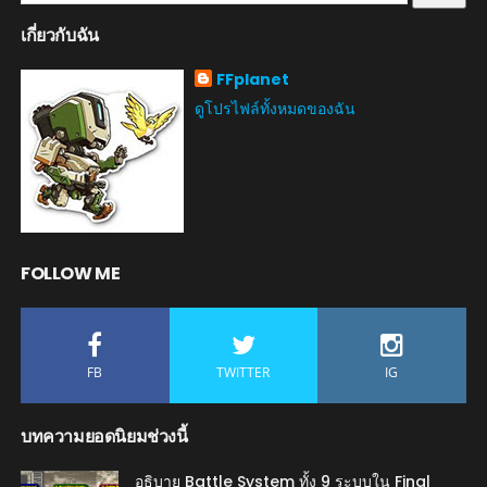
เกี่ยวกับฉัน
FFplanet
ดูโปรไฟล์ทั้งหมดของฉัน
FOLLOW ME
FB
TWITTER
IG
บทความยอดนิยมช่วงนี้
อธิบาย Battle System ทั้ง 9 ระบบใน Final